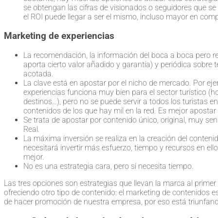
se obtengan las cifras de visionados o seguidores que se
el ROI puede llegar a ser el mismo, incluso mayor en compa
Marketing de experiencias
La recomendación, la información del boca a boca pero re
aporta cierto valor añadido y garantía) y periódica sobr
acotada.
La clave está en apostar por el nicho de mercado. Por eje
experiencias funciona muy bien para el sector turístico (h
destinos…), pero no se puede servir a todos los turistas e
contenidos de los que hay mil en la red. Es mejor apostar 
Se trata de apostar por contenido único, original, muy sen
Real.
La máxima inversión se realiza en la creación del conteni
necesitará invertir más esfuerzo, tiempo y recursos en ello
mejor.
No es una estrategia cara, pero sí necesita tiempo.
Las tres opciones son estrategias que llevan la marca al prime
ofreciendo otro tipo de contenido: el marketing de contenidos e
de hacer promoción de nuestra empresa, por eso está triunfand