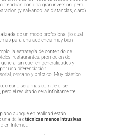
 obtendrían con una gran inversión, pero
ración (y salvando las distancias, claro).
alizada de un modo profesional (lo cual
e temas para una audiencia muy bien
mplo, la estrategia de contenido de
oteles, restaurantes, promoción de
n general sin caer en generalidades y
por una diferenciación.
sorial, cercano y práctico. Muy plástico.
do: crearlo será más complejo, se
, pero el resultado será infinitamente
r plano aunque en realidad están
s una de las
técnicas menos intrusivas
o en Internet.