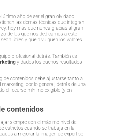
 último año de ser el gran olvidado
sostienen las demás técnicas que integran
l rey, hoy más que nunca gracias al gran
erzo de los que nos dedicamos a este
 sean útiles y que divulguen los valores
quipo profesional detrás. También es
rketing
y dados los buenos resultados
g de contenidos debe ajustarse tanto a
l marketing, por lo general, detrás de una
do el recurso mínimo exigible (y en
de contenidos
bajar siempre con el máximo nivel de
 de estrictos cuando se trabaja en la
cados a mejorar la imagen de expertise