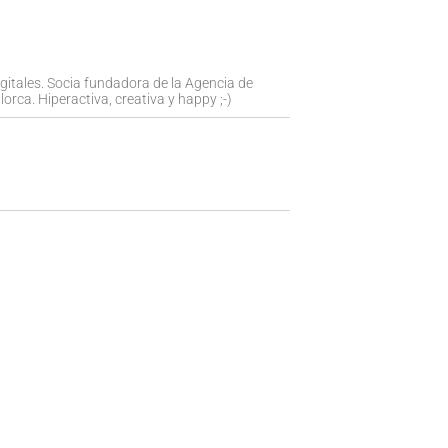
igitales. Socia fundadora de la Agencia de
orca. Hiperactiva, creativa y happy ;-)