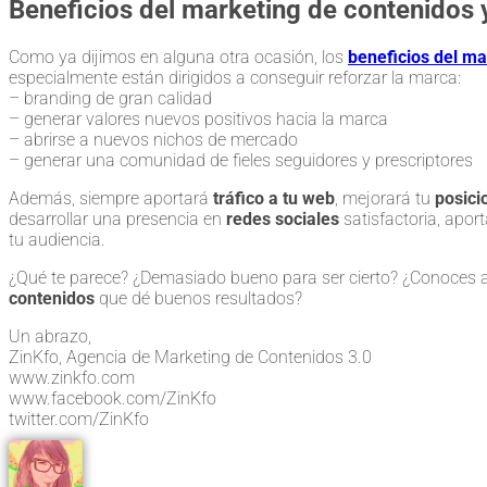
Beneficios del marketing de contenidos y
Como ya dijimos en alguna otra ocasión, los
beneficios del ma
especialmente están dirigidos a conseguir reforzar la marca:
– branding de gran calidad
– generar valores nuevos positivos hacia la marca
– abrirse a nuevos nichos de mercado
– generar una comunidad de fieles seguidores y prescriptores
Además, siempre aportará
tráfico a tu web
, mejorará tu
posici
desarrollar una presencia en
redes sociales
satisfactoria, apo
tu audiencia.
¿Qué te parece? ¿Demasiado bueno para ser cierto? ¿Conoces 
contenidos
que dé buenos resultados?
Un abrazo,
ZinKfo, Agencia de Marketing de Contenidos 3.0
www.zinkfo.com
www.facebook.com/ZinKfo
twitter.com/ZinKfo