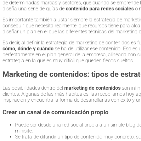
de determinadas marcas y sectores, que cuando se emprende la
diseña una serie de guías de
contenido para redes sociales
o m
Es importante también ajustar siempre la estrategia de market
conseguir, qué necesita realmente, qué recursos tiene para alca
diseñar un plan en el que las diferentes técnicas del marketing
Es decir, al definir la estrategia de marketing de contenidos e
cómo, dónde y cuándo
se ha de utilizar ese contenido. Eso es
perfectamente en el plan general de la empresa, alineada con s
estrategia en la que es muy difícil que queden flecos sueltos.
Marketing de contenidos: tipos de estra
Las posibilidades dentro del
marketing de contenidos
son infin
clientes. Algunas de las más habituales, las recopilamos hoy aq
inspiración y encuentra la forma de desarrollarlas con éxito y u
Crear un canal de comunicación propio
Puede ser desde una red social propia a un simple blog
minisite.
Se trata de difundir un tipo de contenido muy concreto, 