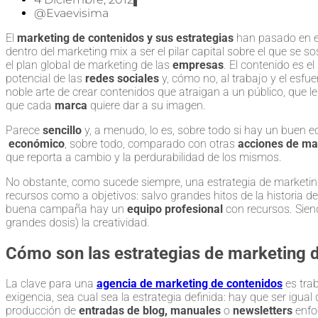
@evaevisima
El
marketing de contenidos
y sus estrategias
han pasado en el
dentro del marketing mix a ser el pilar capital sobre el que se 
el plan global de marketing de las
empresas
. El contenido es e
potencial de las
redes sociales
y, cómo no, al trabajo y el esfu
noble arte de crear contenidos que atraigan a un público, que le
que cada
marca
quiere dar a su imagen.
Parece
sencillo
y, a menudo, lo es, sobre todo si hay un buen e
económico
, sobre todo, comparado con otras
acciones de ma
que reporta a cambio y la perdurabilidad de los mismos.
No obstante, como sucede siempre, una estrategia de marketin
recursos como a objetivos: salvo grandes hitos de la historia de
buena campaña hay un
equipo profesional
con recursos. Sien
grandes dosis) la creatividad.
Cómo son las estrategias de marketing 
La clave para una
agencia de marketing de contenidos
es tra
exigencia, sea cual sea la estrategia definida: hay que ser igual
producción de
entradas de blog, manuales
o
newsletters
enfo