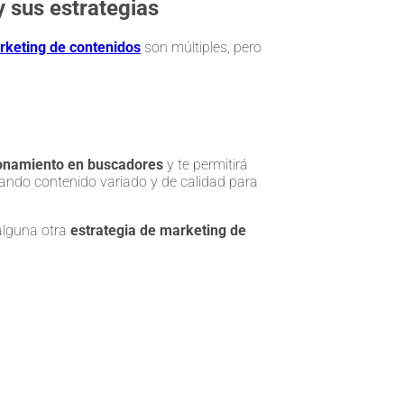
 sus estrategias
rketing de contenidos
son múltiples, pero
onamiento en buscadores
y te permitirá
rtando contenido variado y de calidad para
alguna otra
estrategia de marketing de