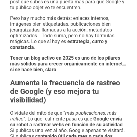
post que subes es una puerta más para que Google y
tu público objetivo te encuentren.
Pero hay mucho más detrás: enlaces internos,
imágenes bien etiquetadas, publicaciones bien
jerarquizadas, llamadas a la acción, metadatos
optimizados… Todo suma, pero no hay fórmulas
mágicas. Lo que sí hay es
estrategia, curro y
constancia
.
Tener un blog activo en 2025 es uno de los pilares
más sólidos para crecer orgánicamente en internet…
si se hace bien, claro
.
Aumenta la frecuencia de rastreo
de Google (y eso mejora tu
visibilidad)
Olvídate del mito de que “
más publicaciones, más
tráfico”.
Lo que realmente pasa es que
Google envía
su robot a rastrear webs en función de su actividad
.
Si publicas una vez al año, Google apenas te visitará.
Si publicas
contenido útil cada mes o cada dos