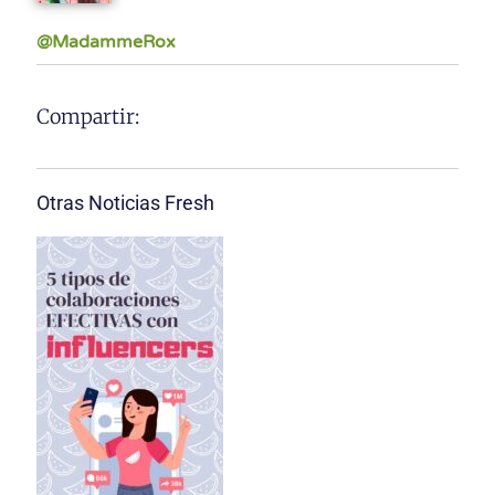
@MadammeRox
Compartir:
Otras Noticias Fresh