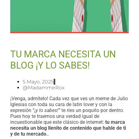
TU MARCA NECESITA UN
BLOG ¡Y LO SABES!
5 Mayo, 2025
@MadammeRox
¡Venga, admítelo! Cada vez que ves un meme de Julio
Iglesias con toda su cara de latin lover y con la
expresión “
¡y lo sabes!”
te ríes un poquito por dentro.
Pues hoy te traemos una verdad igual de
incuestionable que este clásico de internet:
tu marca
necesita un blog llenito de contenido que hable de ti
y de tu mercado.
.