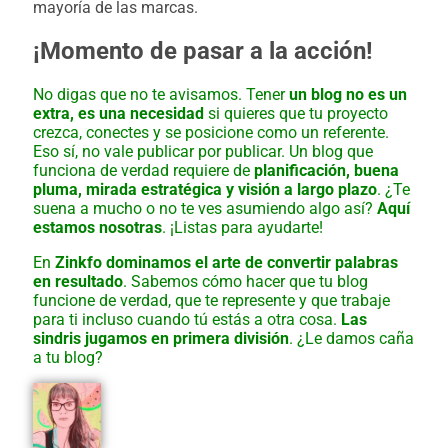
mayoría de las marcas.
¡Momento de pasar a la acción!
No digas que no te avisamos. Tener
un blog no es un
extra, es una necesidad
si quieres que tu proyecto
crezca, conectes y se posicione como un referente.
Eso sí, no vale publicar por publicar. Un blog que
funciona de verdad requiere de
planificación, buena
pluma, mirada estratégica y visión a largo plazo
. ¿Te
suena a mucho o no te ves asumiendo algo así?
Aquí
estamos nosotras
. ¡Listas para ayudarte!
En
Zinkfo dominamos el arte de convertir palabras
en resultado
. Sabemos cómo hacer que tu blog
funcione de verdad, que te represente y que trabaje
para ti incluso cuando tú estás a otra cosa.
Las
sindris jugamos en primera división
. ¿Le damos caña
a tu blog?