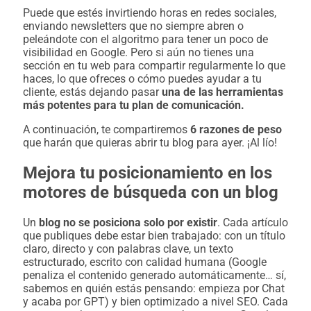
Puede que estés invirtiendo horas en redes sociales,
enviando newsletters que no siempre abren o
peleándote con el algoritmo para tener un poco de
visibilidad en Google. Pero si aún no tienes una
sección en tu web para compartir regularmente lo que
haces, lo que ofreces o cómo puedes ayudar a tu
cliente, estás dejando pasar
una de las herramientas
más potentes para tu plan de comunicación.
A continuación, te compartiremos
6 razones de peso
que harán que quieras abrir tu blog para ayer.
¡Al lío!
Mejora tu posicionamiento en los
motores de búsqueda con un blog
Un
blog
no se posiciona solo por existir
. Cada artículo
que publiques debe estar bien trabajado: con un título
claro, directo y con palabras clave, un texto
estructurado, escrito con calidad humana (Google
penaliza el contenido generado automáticamente… sí,
sabemos en quién estás pensando: empieza por Chat
y acaba por GPT) y bien optimizado a nivel SEO. Cada