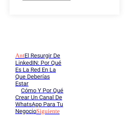
Ant
El Resurgir De
LinkedIN: Por Qué
Es La Red En La
Que Deberías
Estar
Cómo Y Por Qué
Crear Un Canal De
WhatsApp Para Tu
Negocio
Siguiente