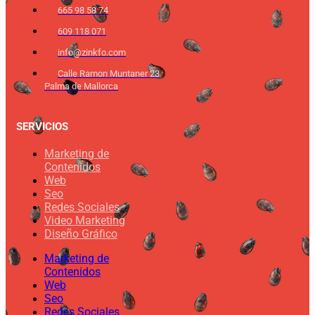
665 98 58 74
609 118 071
info@zinkfo.com
Calle Ramon Muntaner 23
Palma de Mallorca
SERVICIOS
Marketing de
Contenidos
Web
Seo
Redes Sociales
Video Marketing
Diseño Gráfico
Marketing de
Contenidos
Web
Seo
Redes Sociales