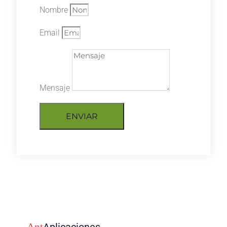
Nombre
Email
Mensaje
ENVIAR
Ant
Aplicaciones