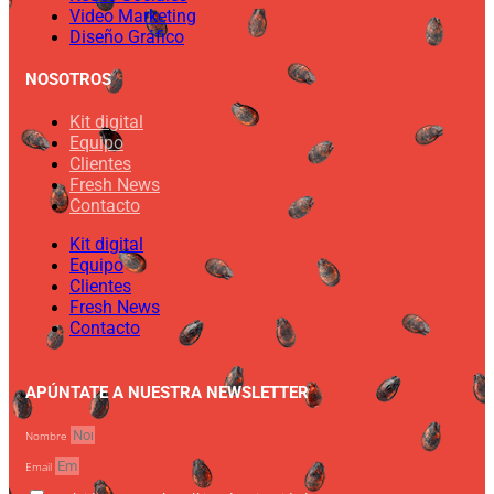
Video Marketing
Diseño Gráfico
NOSOTROS
Kit digital
Equipo
Clientes
Fresh News
Contacto
Kit digital
Equipo
Clientes
Fresh News
Contacto
APÚNTATE A NUESTRA NEWSLETTER
Nombre
Email