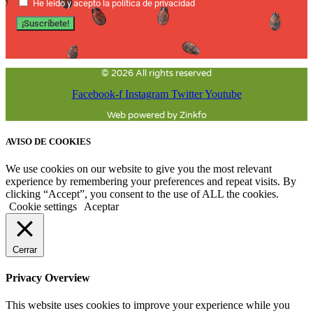
He leido y acepto la política de privacidad
¡Suscríbete!
© 2026 All rights reserved
Facebook-f
Instagram
Twitter
Youtube
Web powered by Zinkfo
AVISO DE COOKIES
We use cookies on our website to give you the most relevant
experience by remembering your preferences and repeat visits. By
clicking “Accept”, you consent to the use of ALL the cookies.
Cookie settings
Aceptar
Cerrar
Privacy Overview
This website uses cookies to improve your experience while you