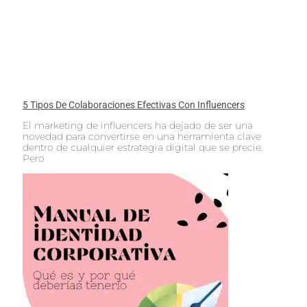
5 Tipos De Colaboraciones Efectivas Con Influencers
El marketing de influencers ha dejado de ser una
novedad para convertirse en una herramienta clave
dentro de cualquier estrategia digital que se precie.
Pero