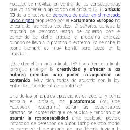
Youtube se moviliza en contra de las consecuencias
que va ha tener la aplicación del artículo 13. El
artículo
13
de la directiva de
derechos de autor en el mercado
único digital
propuesto por el
Parlamento Europeo
ha
encendido las redes sociales. Sí señores, aunque la
mayoría de personas están de acuerdo con el
contenido de dicho artículo, el problema empieza
cuando se lleva a la práctica al extremo. Ya se sabe, la
teoría siempre es muy bonita pero luego en la
práctica…
¿Qué dice el tan oído artículo 13? Pues bien, el artículo
persigue proteger la
creatividad y ofrecer a los
autores medidas para poder salvaguardar su
contenido
. Muy bien, todos de acuerdo con la ley.
Entonces, ¿dónde está el problema?
Una de las principales oposiciones es que, tal y como
estipula el artículo, las
plataformas
(YouTube,
Facebook, Instagram…) serían las responsables
directas del contenido que se publica y tendrían que
asumir la responsabilidad
ante cualquier posible
infracción de derechos de autor. Dicho de otro modo:
es como si el propietario de una librería tuviera la