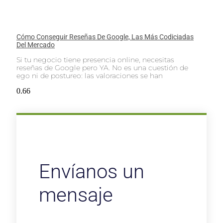
Cómo Conseguir Reseñas De Google, Las Más Codiciadas
Del Mercado
Si tu negocio tiene presencia online, necesitas
reseñas de Google pero YA. No es una cuestión de
ego ni de postureo: las valoraciones se han
Envíanos un
mensaje