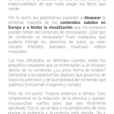
responsabilidad de que nadie plagie los libros que
vende.
Por lo tanto, las plataformas pasarían a
bloquear
la
inmensa mayoría de los
contenidos subidos en
Europa y a limitar la visualización
que los europeos
pueden tienen del contenido de otros países. ¿Qué tipo
de contenido se bloquearía? Pues cualquiera que
pudiese infringir los derechos de autor: ya sean
canales infantiles, parodias, mashups, vídeos
musicales.
Los más afectados, en definidas cuentas, serían los
pequeños creadores que se enfrentarían a un bloqueo
directo de su contenido. ¿La única forma de evitarlo?
Demostrar a las plataformas digitales que gozamos de
todos los permisos y de la propiedad del contenido que
subimos (incluyendo imágenes y sonido).
Pero do not panic! Todavía estamos a tiempo. Esto
simplemente es la redacción de la directiva y quedan
muuuuuchas vueltas para que sea finalmente
aprobado. Eso sí, ojo al dato y no perdáis esto de vista
porque la polémica y la protesta está servida. Sin ir