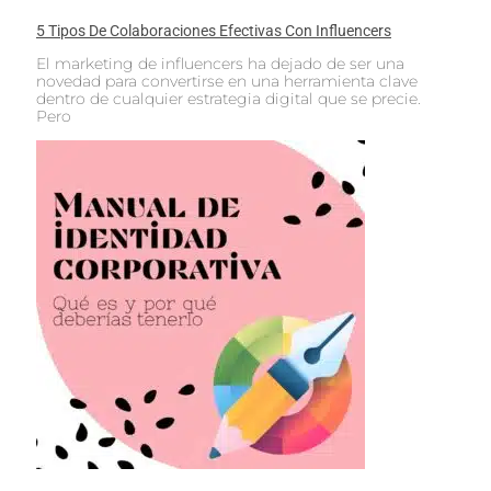
5 Tipos De Colaboraciones Efectivas Con Influencers
El marketing de influencers ha dejado de ser una
novedad para convertirse en una herramienta clave
dentro de cualquier estrategia digital que se precie.
Pero