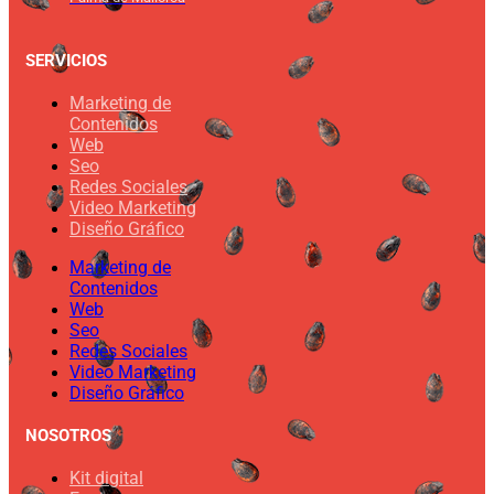
SERVICIOS
Marketing de
Contenidos
Web
Seo
Redes Sociales
Video Marketing
Diseño Gráfico
Marketing de
Contenidos
Web
Seo
Redes Sociales
Video Marketing
Diseño Gráfico
NOSOTROS
Kit digital