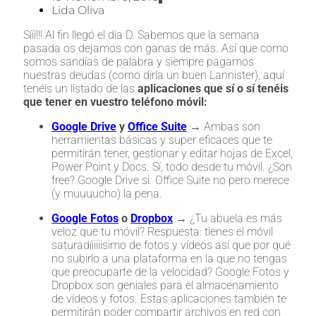
Lida Oliva
Sííí!!! Al fin llegó el día D. Sabemos que la semana
pasada os dejamos con ganas de más. Así que como
somos sandías de palabra y siempre pagamos
nuestras deudas (como diría un buen Lannister), aquí
tenéis un listado de las
aplicaciones que sí o sí tenéis
que tener en vuestro teléfono móvil:
Google Drive
y
Office Suite
→ Ambas son
herramientas básicas y super eficaces que te
permitirán tener, gestionar y editar hojas de Excel,
Power Point y Docs. Sí, todo desde tu móvil. ¿Son
free? Google Drive si. Office Suite no pero merece
(y muuuucho) la pena.
Google Fotos
o
Dropbox
→ ¿Tu abuela es más
veloz que tu móvil? Respuesta: tienes el móvil
saturadíiiiiisimo de fotos y vídeos así que por qué
no subirlo a una plataforma en la que no tengas
que preocuparte de la velocidad? Google Fotos y
Dropbox son geniales para el almacenamiento
de vídeos y fotos. Estas aplicaciones también te
permitirán poder compartir archivos en red con