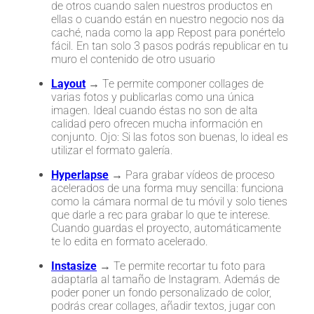
de otros cuando salen nuestros productos en
ellas o cuando están en nuestro negocio nos da
caché, nada como la app Repost para ponértelo
fácil. En tan solo 3 pasos podrás republicar en tu
muro el contenido de otro usuario
Layout
→ Te permite componer collages de
varias fotos y publicarlas como una única
imagen. Ideal cuando éstas no son de alta
calidad pero ofrecen mucha información en
conjunto. Ojo: Si las fotos son buenas, lo ideal es
utilizar el formato galería.
Hyperlapse
→ Para grabar vídeos de proceso
acelerados de una forma muy sencilla: funciona
como la cámara normal de tu móvil y solo tienes
que darle a rec para grabar lo que te interese.
Cuando guardas el proyecto, automáticamente
te lo edita en formato acelerado.
Instasize
→ Te permite recortar tu foto para
adaptarla al tamaño de Instagram. Además de
poder poner un fondo personalizado de color,
podrás crear collages, añadir textos, jugar con