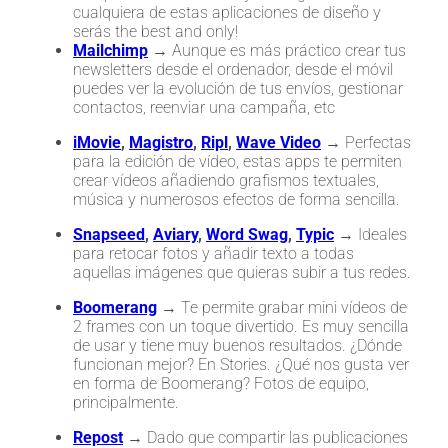
cualquiera de estas aplicaciones de diseño y
serás the best and only!
Mailchimp
→ Aunque es más práctico crear tus
newsletters desde el ordenador, desde el móvil
puedes ver la evolución de tus envíos, gestionar
contactos, reenviar una campaña, etc
iMovie
,
Magistro
,
Ripl
,
Wave Video
→ Perfectas
para la edición de vídeo, estas apps te permiten
crear vídeos añadiendo grafismos textuales,
música y numerosos efectos de forma sencilla.
Snapseed
,
Aviary
,
Word Swag
,
Typic
→ Ideales
para retocar fotos y añadir texto a todas
aquellas imágenes que quieras subir a tus redes.
Boomerang
→ Te permite grabar mini vídeos de
2 frames con un toque divertido. Es muy sencilla
de usar y tiene muy buenos resultados. ¿Dónde
funcionan mejor? En Stories. ¿Qué nos gusta ver
en forma de Boomerang? Fotos de equipo,
principalmente.
Repost
→ Dado que compartir las publicaciones