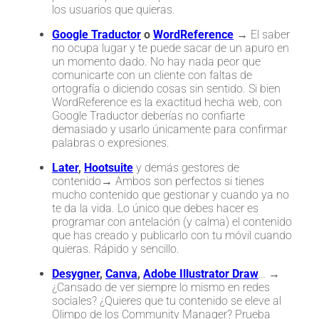
los usuarios que quieras.
Google Traductor
o
WordReference
→ El saber
no ocupa lugar y te puede sacar de un apuro en
un momento dado. No hay nada peor que
comunicarte con un cliente con faltas de
ortografía o diciendo cosas sin sentido. Si bien
WordReference es la exactitud hecha web, con
Google Traductor deberías no confiarte
demasiado y usarlo únicamente para confirmar
palabras o expresiones.
Later
,
Hootsuite
y demás gestores de
contenido→ Ambos son perfectos si tienes
mucho contenido que gestionar y cuando ya no
te da la vida. Lo único que debes hacer es
programar con antelación (y calma) el contenido
que has creado y publicarlo con tu móvil cuando
quieras. Rápido y sencillo.
Desygner
,
Canva
,
Adobe Illustrator Draw
… →
¿Cansado de ver siempre lo mismo en redes
sociales? ¿Quieres que tu contenido se eleve al
Olimpo de los Community Manager? Prueba