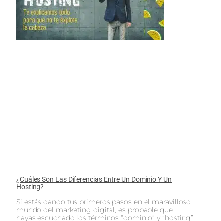
¿Cuáles Son Las Diferencias Entre Un Dominio Y Un
Hosting?
Si estás dando tus primeros pasos en el maravilloso
mundo del marketing digital, es probable que
hayas escuchado los términos “dominio” y “hosting”