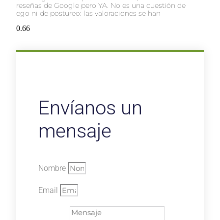
reseñas de Google pero YA. No es una cuestión de
ego ni de postureo: las valoraciones se han
Envíanos un
mensaje
Nombre
Email