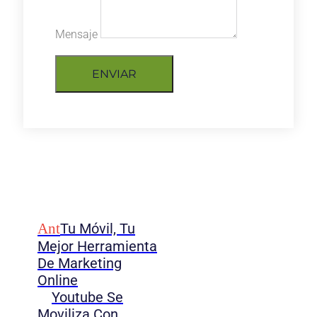
Mensaje
ENVIAR
Ant
Tu Móvil, Tu
Mejor Herramienta
De Marketing
Online
Youtube Se
Moviliza Con