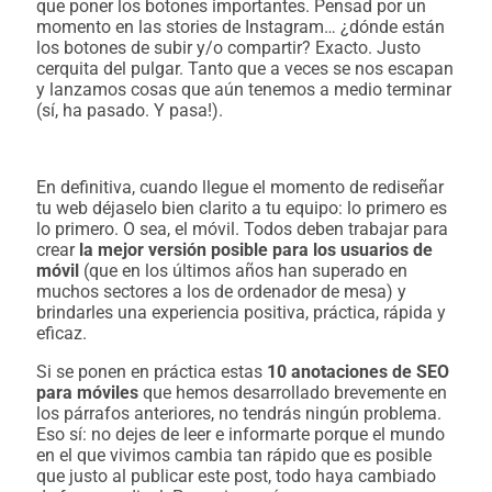
que poner los botones importantes. Pensad por un
momento en las stories de Instagram… ¿dónde están
los botones de subir y/o compartir? Exacto. Justo
cerquita del pulgar. Tanto que a veces se nos escapan
y lanzamos cosas que aún tenemos a medio terminar
(sí, ha pasado. Y pasa!).
En definitiva, cuando llegue el momento de rediseñar
tu web déjaselo bien clarito a tu equipo: lo primero es
lo primero. O sea, el móvil. Todos deben trabajar para
crear
la mejor versión posible para los usuarios de
móvil
(que en los últimos años han superado en
muchos sectores a los de ordenador de mesa) y
brindarles una experiencia positiva, práctica, rápida y
eficaz.
Si se ponen en práctica estas
10 anotaciones de SEO
para móviles
que hemos desarrollado brevemente en
los párrafos anteriores, no tendrás ningún problema.
Eso sí: no dejes de leer e informarte porque el mundo
en el que vivimos cambia tan rápido que es posible
que justo al publicar este post, todo haya cambiado