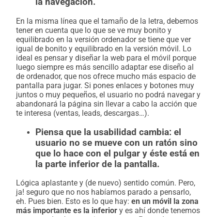
la navegación.
En la misma línea que el tamaño de la letra, debemos
tener en cuenta que lo que se ve muy bonito y
equilibrado en la versión ordenador se tiene que ver
igual de bonito y equilibrado en la versión móvil. Lo
ideal es pensar y diseñar la web para el móvil porque
luego siempre es más sencillo adaptar ese diseño al
de ordenador, que nos ofrece mucho más espacio de
pantalla para jugar. Si pones enlaces y botones muy
juntos o muy pequeños, el usuario no podrá navegar y
abandonará la página sin llevar a cabo la acción que
te interesa (ventas, leads, descargas…).
Piensa que la usabilidad cambia: el
usuario no se mueve con un ratón sino
que lo hace con el pulgar y éste está en
la parte inferior de la pantalla.
Lógica aplastante y (de nuevo) sentido común. Pero,
ja! seguro que no nos habíamos parado a pensarlo,
eh. Pues bien. Esto es lo que hay:
en un móvil la zona
más importante es la inferior
y es ahí donde tenemos