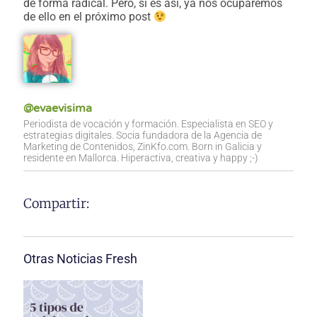
de forma radical. Pero, si es así, ya nos ocuparemos
de ello en el próximo post
@evaevisima
Periodista de vocación y formación. Especialista en SEO y
estrategias digitales. Socia fundadora de la Agencia de
Marketing de Contenidos, ZinKfo.com. Born in Galicia y
residente en Mallorca. Hiperactiva, creativa y happy ;-)
Compartir:
Otras Noticias Fresh