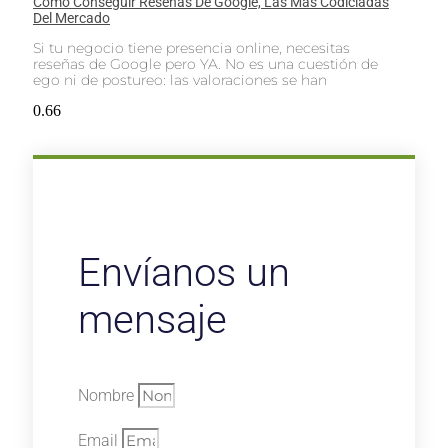
Cómo Conseguir Reseñas De Google, Las Más Codiciadas
Del Mercado
Si tu negocio tiene presencia online, necesitas
reseñas de Google pero YA. No es una cuestión de
ego ni de postureo: las valoraciones se han
Envíanos un
mensaje
Nombre
Email