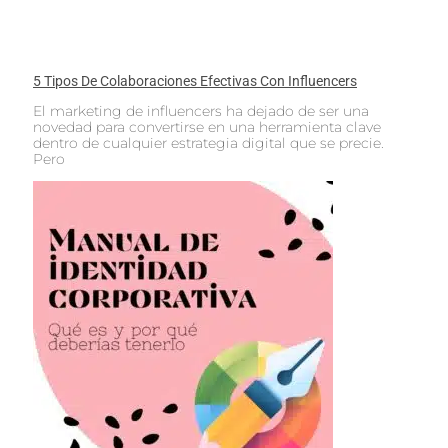
5 Tipos De Colaboraciones Efectivas Con Influencers
El marketing de influencers ha dejado de ser una
novedad para convertirse en una herramienta clave
dentro de cualquier estrategia digital que se precie.
Pero