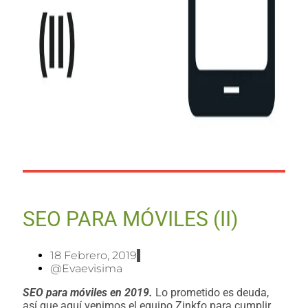
SEO PARA MÓVILES (II)
18 Febrero, 2019
@evaevisima
SEO para móviles en 2019.
Lo prometido es deuda,
así que aquí venimos el equipo Zinkfo para cumplir