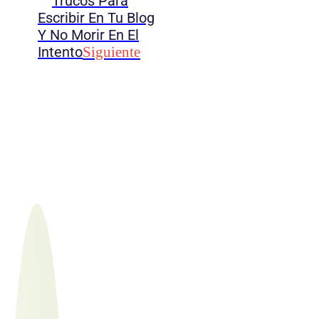
Trucos Para
Escribir En Tu Blog
Y No Morir En El
Intento
Siguiente