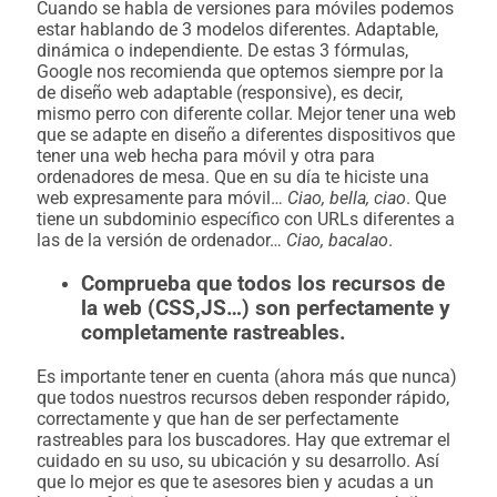
Cuando se habla de versiones para móviles podemos
estar hablando de 3 modelos diferentes. Adaptable,
dinámica o independiente. De estas 3 fórmulas,
Google nos recomienda que optemos siempre por la
de diseño web adaptable (responsive), es decir,
mismo perro con diferente collar. Mejor tener una web
que se adapte en diseño a diferentes dispositivos que
tener una web hecha para móvil y otra para
ordenadores de mesa. Que en su día te hiciste una
web expresamente para móvil…
Ciao, bella, ciao
. Que
tiene un subdominio específico con URLs diferentes a
las de la versión de ordenador…
Ciao, bacalao
.
Comprueba que todos los recursos de
la web (CSS,JS…) son perfectamente y
completamente rastreables.
Es importante tener en cuenta (ahora más que nunca)
que todos nuestros recursos deben responder rápido,
correctamente y que han de ser perfectamente
rastreables para los buscadores. Hay que extremar el
cuidado en su uso, su ubicación y su desarrollo. Así
que lo mejor es que te asesores bien y acudas a un