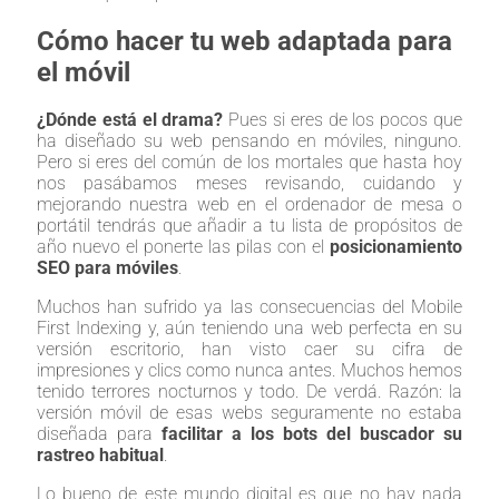
Cómo hacer tu web adaptada para
el móvil
¿Dónde está el drama?
Pues si eres de los pocos que
ha diseñado su web pensando en móviles, ninguno.
Pero si eres del común de los mortales que hasta hoy
nos pasábamos meses revisando, cuidando y
mejorando nuestra web en el ordenador de mesa o
portátil tendrás que añadir a tu lista de propósitos de
año nuevo el ponerte las pilas con el
posicionamiento
SEO para móviles
.
Muchos han sufrido ya las consecuencias del Mobile
First Indexing y, aún teniendo una web perfecta en su
versión escritorio, han visto caer su cifra de
impresiones y clics como nunca antes. Muchos hemos
tenido terrores nocturnos y todo. De verdá. Razón: la
versión móvil de esas webs seguramente no estaba
diseñada para
facilitar a los bots del buscador su
rastreo habitual
.
Lo bueno de este mundo digital es que no hay nada