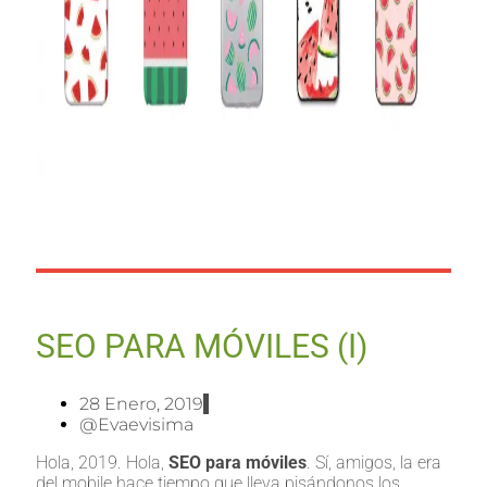
SEO PARA MÓVILES (I)
28 Enero, 2019
@evaevisima
Hola, 2019. Hola,
SEO para móviles
. Sí, amigos, la era
del mobile hace tiempo que lleva pisándonos los