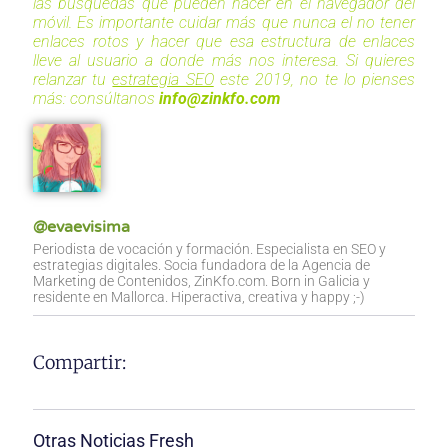
las búsquedas que pueden hacer en el navegador del
móvil. Es importante cuidar más que nunca el no tener
enlaces rotos y hacer que esa estructura de enlaces
lleve al usuario a donde más nos interesa. Si quieres
relanzar tu
estrategia SEO
este 2019, no te lo pienses
más: consúltanos
info@zinkfo.com
@evaevisima
Periodista de vocación y formación. Especialista en SEO y
estrategias digitales. Socia fundadora de la Agencia de
Marketing de Contenidos, ZinKfo.com. Born in Galicia y
residente en Mallorca. Hiperactiva, creativa y happy ;-)
Compartir:
Otras Noticias Fresh