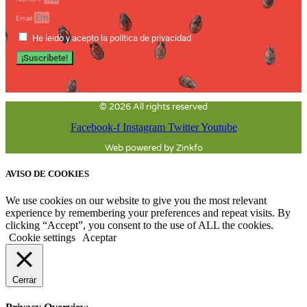
Email
He leido y acepto la política de privacidad
¡Suscríbete!
© 2026 All rights reserved
Facebook-f
Instagram
Twitter
Youtube
Web powered by Zinkfo
AVISO DE COOKIES
We use cookies on our website to give you the most relevant
experience by remembering your preferences and repeat visits. By
clicking “Accept”, you consent to the use of ALL the cookies.
Cookie settings
Aceptar
Cerrar