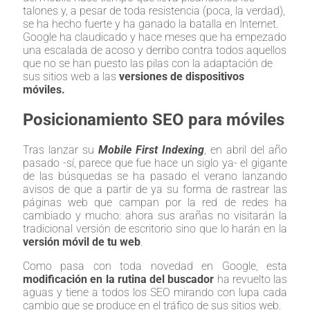
talones y, a pesar de toda resistencia (poca, la verdad),
se ha hecho fuerte y ha ganado la batalla en Internet.
Google ha claudicado y hace meses que ha empezado
una escalada de acoso y derribo contra todos aquellos
que no se han puesto las pilas con la adaptación de
sus sitios web a las
versiones de dispositivos
móviles.
Posicionamiento SEO para móviles
Tras lanzar su
Mobile First Indexing
, en abril del año
pasado -sí, parece que fue hace un siglo ya- el gigante
de las búsquedas se ha pasado el verano lanzando
avisos de que a partir de ya su forma de rastrear las
páginas web que campan por la red de redes ha
cambiado y mucho: ahora sus arañas no visitarán la
tradicional versión de escritorio sino que lo harán en la
versión móvil de tu web
.
Como pasa con toda novedad en Google, esta
modificación en la rutina del buscador
ha revuelto las
aguas y tiene a todos los SEO mirando con lupa cada
cambio que se produce en el tráfico de sus sitios web.