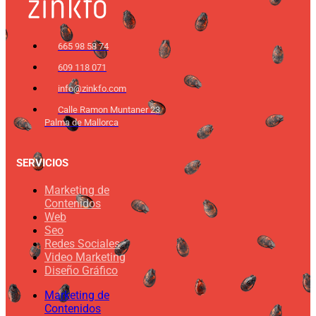
665 98 58 74
609 118 071
info@zinkfo.com
Calle Ramon Muntaner 23
Palma de Mallorca
SERVICIOS
Marketing de
Contenidos
Web
Seo
Redes Sociales
Video Marketing
Diseño Gráfico
Marketing de
Contenidos