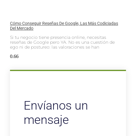
Cómo Conseguir Reseñas De Google, Las Más Codiciadas
Del Mercado
Si tu negocio tiene presencia online, necesitas
reseñas de Google pero YA. No es una cuestión de
ego ni de postureo: las valoraciones se han
Envíanos un
mensaje