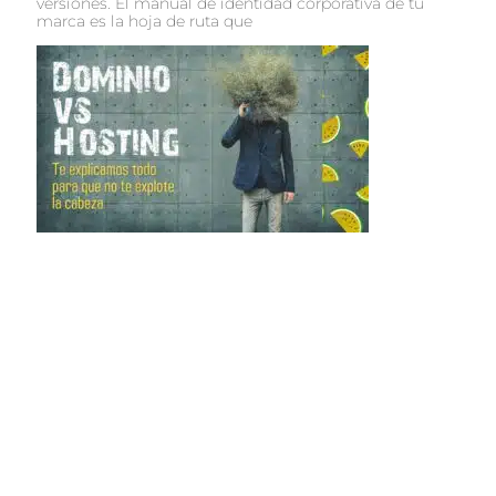
versiones. El manual de identidad corporativa de tu
marca es la hoja de ruta que