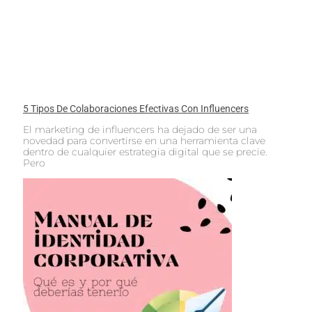
5 Tipos De Colaboraciones Efectivas Con Influencers
El marketing de influencers ha dejado de ser una
novedad para convertirse en una herramienta clave
dentro de cualquier estrategia digital que se precie.
Pero