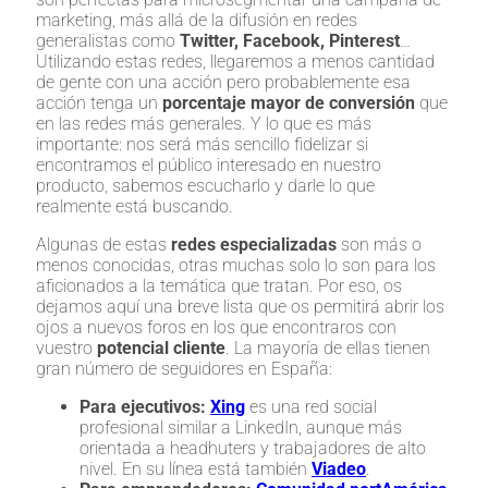
marketing, más allá de la difusión en redes
generalistas como
Twitter, Facebook, Pinterest
…
Utilizando estas redes, llegaremos a menos cantidad
de gente con una acción pero probablemente esa
acción tenga un
porcentaje mayor de conversión
que
en las redes más generales. Y lo que es más
importante: nos será más sencillo fidelizar si
encontramos el público interesado en nuestro
producto, sabemos escucharlo y darle lo que
realmente está buscando.
Algunas de estas
redes especializadas
son más o
menos conocidas, otras muchas solo lo son para los
aficionados a la temática que tratan. Por eso, os
dejamos aquí una breve lista que os permitirá abrir los
ojos a nuevos foros en los que encontraros con
vuestro
potencial cliente
. La mayoría de ellas tienen
gran número de seguidores en España:
Para ejecutivos:
Xing
es una red social
profesional similar a LinkedIn, aunque más
orientada a headhuters y trabajadores de alto
nivel. En su línea está también
Viadeo
.