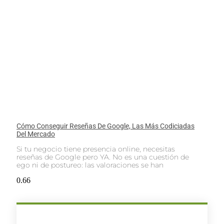
Cómo Conseguir Reseñas De Google, Las Más Codiciadas
Del Mercado
Si tu negocio tiene presencia online, necesitas
reseñas de Google pero YA. No es una cuestión de
ego ni de postureo: las valoraciones se han