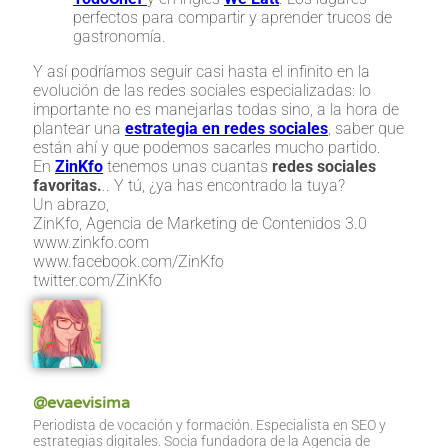
perfectos para compartir y aprender trucos de
gastronomía.
Y así podríamos seguir casi hasta el infinito en la
evolución de las redes sociales especializadas: lo
importante no es manejarlas todas sino, a la hora de
plantear una
estrategia en redes sociales
, saber que
están ahí y que podemos sacarles mucho partido.
En
ZinKfo
tenemos unas cuantas
redes sociales
favoritas.
.. Y tú, ¿ya has encontrado la tuya?
Un abrazo,
ZinKfo, Agencia de Marketing de Contenidos 3.0
www.zinkfo.com
www.facebook.com/ZinKfo
twitter.com/ZinKfo
@evaevisima
Periodista de vocación y formación. Especialista en SEO y
estrategias digitales. Socia fundadora de la Agencia de