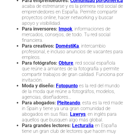
Para emprendedores:
Comunidad portAmérica
acaba de estrenarse y es la primera red social de
emprendedores en España. Permite compartir
proyectos online, hacer networking y buscar
apoyo y visibilidad.
Para inversores:
Impok
, informaciones de
mercados, consejos, de todo. Tu red social
financiera.
Para creativos:
DoméstiKa
, intercambio
profesional, e incluso anuncios de vacantes para
empleos.
Para fotógrafos:
Obture
, red social española
que reúne a amantes de la fotografía y permite
compartir trabajos de gran calidad. Funciona por
invitación.
Moda y diseño:
Fotopunto
es la red del mundo
de la moda que reúne a fotográfos, modelos,
agencias, diseñadores…
Para abogados:
Pleiteando
, esta es la red made
in Spain y tiene ya una gran comunidad de
abogados en sus filas.
Lawrys
, en inglés para
aquellos que busquen algo más global.
Para grandes lectores:
Lecturalia
en España
tiene un gran club de lectores que hacen muy