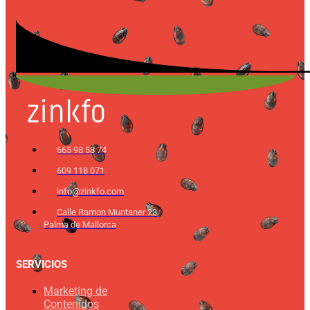
665 98 58 74
609 118 071
info@zinkfo.com
Calle Ramon Muntaner 23
Palma de Mallorca
SERVICIOS
Marketing de
Contenidos