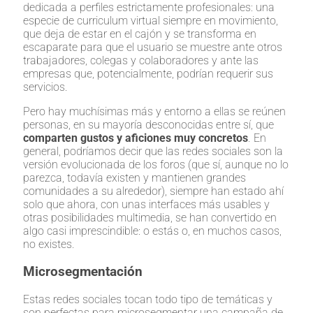
dedicada a perfiles estrictamente profesionales: una
especie de curriculum virtual siempre en movimiento,
que deja de estar en el cajón y se transforma en
escaparate para que el usuario se muestre ante otros
trabajadores, colegas y colaboradores y ante las
empresas que, potencialmente, podrían requerir sus
servicios.
Pero hay muchísimas más y entorno a ellas se reúnen
personas, en su mayoría desconocidas entre sí, que
comparten gustos y aficiones muy concretos
. En
general, podríamos decir que las redes sociales son la
versión evolucionada de los foros (que sí, aunque no lo
parezca, todavía existen y mantienen grandes
comunidades a su alrededor), siempre han estado ahí
solo que ahora, con unas interfaces más usables y
otras posibilidades multimedia, se han convertido en
algo casi imprescindible: o estás o, en muchos casos,
no existes.
Microsegmentación
Estas redes sociales tocan todo tipo de temáticas y
son perfectas para microsegmentar una campaña de