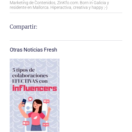
Marketing de Contenidos, ZinKfo.com. Born in Galicia y
residente en Mallorca. Hiperactiva, creativa y happy ;-)
Compartir:
Otras Noticias Fresh