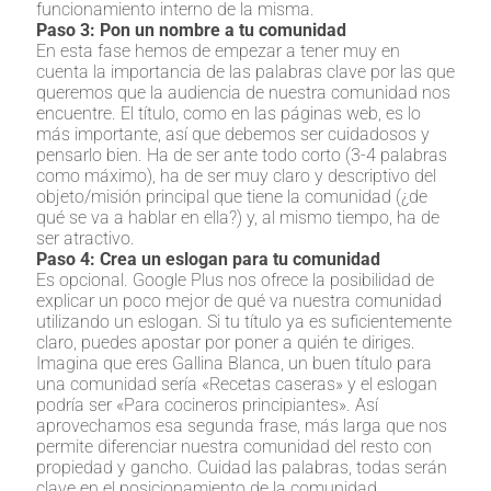
funcionamiento interno de la misma.
Paso 3: Pon un nombre a tu comunidad
En esta fase hemos de empezar a tener muy en
cuenta la importancia de las palabras clave por las que
queremos que la audiencia de nuestra comunidad nos
encuentre. El título, como en las páginas web, es lo
más importante, así que debemos ser cuidadosos y
pensarlo bien. Ha de ser ante todo corto (3-4 palabras
como máximo), ha de ser muy claro y descriptivo del
objeto/misión principal que tiene la comunidad (¿de
qué se va a hablar en ella?) y, al mismo tiempo, ha de
ser atractivo.
Paso 4: Crea un eslogan para tu comunidad
Es opcional. Google Plus nos ofrece la posibilidad de
explicar un poco mejor de qué va nuestra comunidad
utilizando un eslogan. Si tu título ya es suficientemente
claro, puedes apostar por poner a quién te diriges.
Imagina que eres Gallina Blanca, un buen título para
una comunidad sería «Recetas caseras» y el eslogan
podría ser «Para cocineros principiantes». Así
aprovechamos esa segunda frase, más larga que nos
permite diferenciar nuestra comunidad del resto con
propiedad y gancho. Cuidad las palabras, todas serán
clave en el posicionamiento de la comunidad.