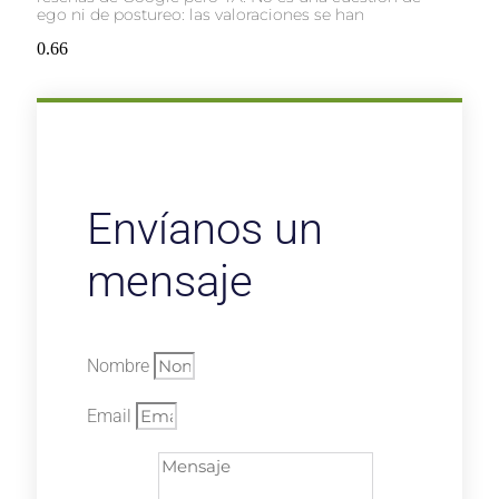
ego ni de postureo: las valoraciones se han
Envíanos un
mensaje
Nombre
Email