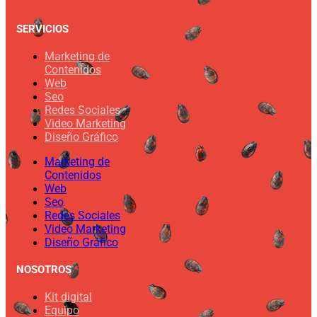
SERVICIOS
Marketing de
Contenidos
Web
Seo
Redes Sociales
Video Marketing
Diseño Gráfico
Marketing de
Contenidos
Web
Seo
Redes Sociales
Video Marketing
Diseño Gráfico
NOSOTROS
Kit digital
Equipo