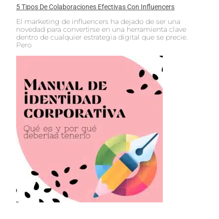
5 Tipos De Colaboraciones Efectivas Con Influencers
El marketing de influencers ha dejado de ser una
novedad para convertirse en una herramienta clave
dentro de cualquier estrategia digital que se precie.
Pero