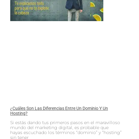
¿Cuáles Son Las Diferencias Entre Un Dominio Y Un
Hosting?
Si estás dando tus primeros pasos en el maravilloso
mundo del marketing digital, es probable que
hayas escuchado los términos “dominio” y “hosting”
sin tener