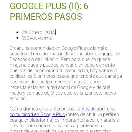
GOOGLE PLUS (II): 6
PRIMEROS PASOS
29 Enero, 2013
@evaevisima
Crear una comunidad en Google Plus es lo más
sencillo del mundo, más incluso que abrir un grupo de
Facebook o de LinkedIn. Pero para que no quede
ninguna duda y puedas pensar bien cada elemento
que has de incorporar a tu comunidad, hoy vamos a
explicar los 6 primeros pasos que tendrás que dar si ya
has decidido que tu empresa/marca/producto
necesita estar en la red social de Google y de qué
modo y con qué objetivos quieres lanzar este nuevo
espacio.
Como dijimos en el anterior post,
antes de abrir una
comunidad en Google Plus
(antes de abrir un perfil en
cualquier plataforma) es importante hacer un análisis
previo sobre cómo nos vamos a plantear esa
presencia y qué cabida va a tener en nuestro plan