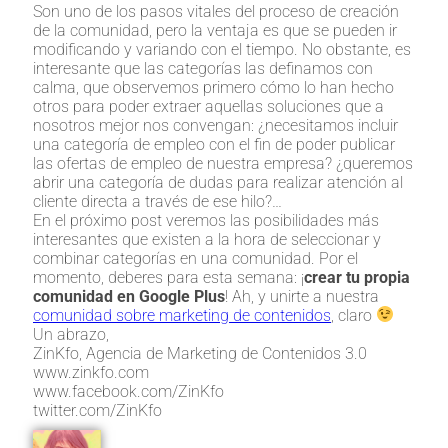
Son uno de los pasos vitales del proceso de creación
de la comunidad, pero la ventaja es que se pueden ir
modificando y variando con el tiempo. No obstante, es
interesante que las categorías las definamos con
calma, que observemos primero cómo lo han hecho
otros para poder extraer aquellas soluciones que a
nosotros mejor nos convengan: ¿necesitamos incluir
una categoría de empleo con el fin de poder publicar
las ofertas de empleo de nuestra empresa? ¿queremos
abrir una categoría de dudas para realizar atención al
cliente directa a través de ese hilo?…
En el próximo post veremos las posibilidades más
interesantes que existen a la hora de seleccionar y
combinar categorías en una comunidad. Por el
momento, deberes para esta semana: ¡
crear tu propia
comunidad en Google Plus
! Ah, y unirte a nuestra
comunidad sobre marketing de contenidos
, claro
Un abrazo,
ZinKfo, Agencia de Marketing de Contenidos 3.0
www.zinkfo.com
www.facebook.com/ZinKfo
twitter.com/ZinKfo