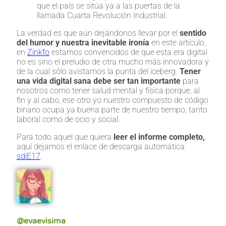
que el país se sitúa ya a las puertas de la
llamada Cuarta Revolución Industrial.
La verdad es que aún dejándonos llevar por el
sentido
del humor y nuestra inevitable ironía
en este artículo,
en
Zinkfo
estamos convencidos de que esta era digital
no es sino el preludio de otra mucho más innovadora y
de la cual sólo avistamos la punta del iceberg.
Tener
una vida digital sana debe ser tan importante
para
nosotros como tener salud mental y física porque, al
fin y al cabo, ese otro yo nuestro compuesto de código
binario ocupa ya buena parte de nuestro tiempo, tanto
laboral como de ocio y social.
Para todo aquel que quiera
leer el informe completo,
aquí dejamos el enlace de descarga automática:
sdiE17
.
@evaevisima