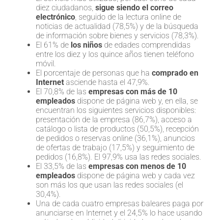
diez ciudadanos,
sigue siendo el correo
electrónico
, seguido de la lectura online de
noticias de actualidad (78,5%) y de la búsqueda
de información sobre bienes y servicios (78,3%).
El 61% de
los niños
de edades comprendidas
entre los diez y los quince años tienen teléfono
móvil.
El porcentaje de personas que ha
comprado en
Internet
asciende hasta el 47,9%.
El 70,8% de las
empresas con más de 10
empleados
dispone de página web y, en ella, se
encuentran los siguientes servicios disponibles:
presentación de la empresa (86,7%), acceso a
catálogo o lista de productos (50,5%), recepción
de pedidos o reservas online (36,1%), anuncios
de ofertas de trabajo (17,5%) y seguimiento de
pedidos (16,8%). El 97,9% usa las redes sociales.
El 33,5% de las
empresas con menos de 10
empleados
dispone de página web y cada vez
son más los que usan las redes sociales (el
30,4%).
Una de cada cuatro empresas baleares paga por
anunciarse en Internet y el 24,5% lo hace usando