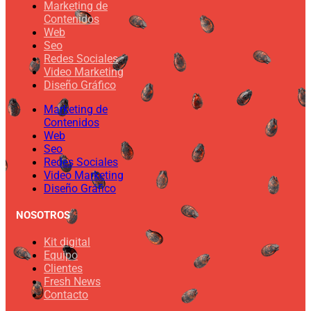
Marketing de
Contenidos
Web
Seo
Redes Sociales
Video Marketing
Diseño Gráfico
Marketing de
Contenidos
Web
Seo
Redes Sociales
Video Marketing
Diseño Gráfico
NOSOTROS
Kit digital
Equipo
Clientes
Fresh News
Contacto