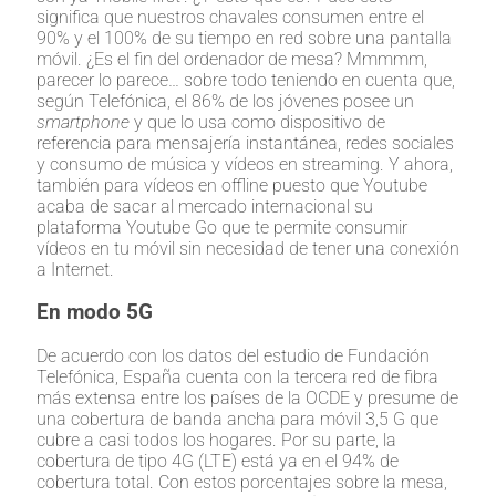
significa que nuestros chavales consumen entre el
90% y el 100% de su tiempo en red sobre una pantalla
móvil. ¿Es el fin del ordenador de mesa? Mmmmm,
parecer lo parece… sobre todo teniendo en cuenta que,
según Telefónica, el 86% de los jóvenes posee un
smartphone
y que lo usa como dispositivo de
referencia para mensajería instantánea, redes sociales
y consumo de música y vídeos en streaming. Y ahora,
también para vídeos en offline puesto que Youtube
acaba de sacar al mercado internacional su
plataforma Youtube Go que te permite consumir
vídeos en tu móvil sin necesidad de tener una conexión
a Internet.
En modo 5G
De acuerdo con los datos del estudio de Fundación
Telefónica, España cuenta con la tercera red de fibra
más extensa entre los países de la OCDE y presume de
una cobertura de banda ancha para móvil 3,5 G que
cubre a casi todos los hogares. Por su parte, la
cobertura de tipo 4G (LTE) está ya en el 94% de
cobertura total. Con estos porcentajes sobre la mesa,