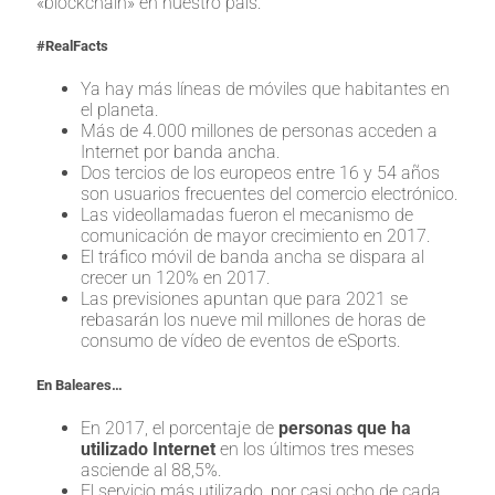
«blockchain» en nuestro país.
#RealFacts
Ya hay más líneas de móviles que habitantes en
el planeta.
Más de 4.000 millones de personas acceden a
Internet por banda ancha.
Dos tercios de los europeos entre 16 y 54 años
son usuarios frecuentes del comercio electrónico.
Las videollamadas fueron el mecanismo de
comunicación de mayor crecimiento en 2017.
El tráfico móvil de banda ancha se dispara al
crecer un 120% en 2017.
Las previsiones apuntan que para 2021 se
rebasarán los nueve mil millones de horas de
consumo de vídeo de eventos de eSports.
En Baleares…
En 2017, el porcentaje de
personas que ha
utilizado Internet
en los últimos tres meses
asciende al 88,5%.
El servicio más utilizado, por casi ocho de cada