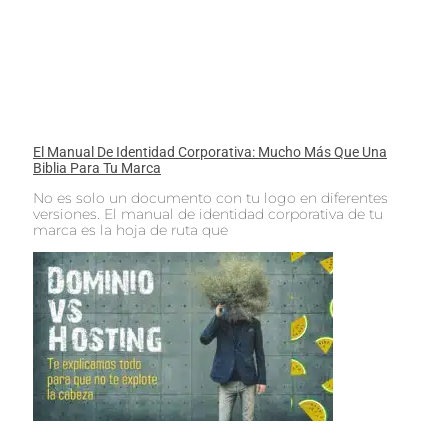
El Manual De Identidad Corporativa: Mucho Más Que Una
Biblia Para Tu Marca
No es solo un documento con tu logo en diferentes
versiones. El manual de identidad corporativa de tu
marca es la hoja de ruta que