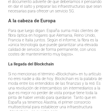
el documento advierte de que deberíamos ir pensando
en dar el salto y preparar las infraestructuras que sean
necesarias para ofrecer un servicio 5G.
A la cabeza de Europa
Para que luego digan: España suma más clientes de
fibra óptica en hogares que Alemania, Reino Unido,
Francia e Italia juntos. Según el informe, la fibra es la
«única tecnología que puede garantizar una elevada
calidad de servicio de forma permanente, con unos
costes de mantenimiento muy bajos».
La llegada del Blockchain
Si no mencionas el término «Blockchain» en tu artículo
no eres nadie a día de hoy. Blockchain es la palabra de
moda entre los entendidos de las finanzas y la red. Es
una revolución de intercambios sin intermediarios a la
que es mejor no perder de vista porque tiene toda la
pinta de haber venido para quedarse. Tanto que en
España ya tenemos Alastria, el primer consorcio
multisectorial para establecer una infraestructura