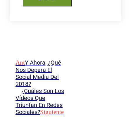
Ant
Y Ahora, ¿qué
Nos Depara El
Social Media Del
2018?
¿Cuáles Son Los
Vídeos Que
Triunfan En Redes
Sociales?
Siguiente