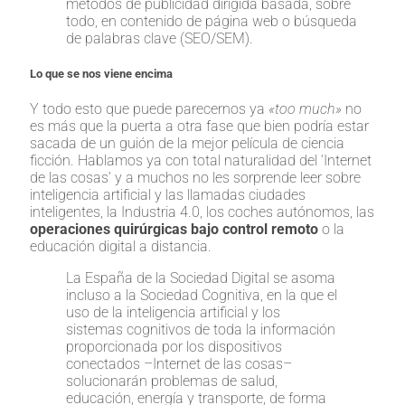
métodos de publicidad dirigida basada, sobre
todo, en contenido de página web o búsqueda
de palabras clave (SEO/SEM).
Lo que se nos viene encima
Y todo esto que puede parecernos ya
«too much»
no
es más que la puerta a otra fase que bien podría estar
sacada de un guión de la mejor película de ciencia
ficción. Hablamos ya con total naturalidad del ‘Internet
de las cosas’ y a muchos no les sorprende leer sobre
inteligencia artificial y las llamadas ciudades
inteligentes, la Industria 4.0, los coches autónomos, las
operaciones quirúrgicas bajo control remoto
o la
educación digital a distancia.
La España de la Sociedad Digital se asoma
incluso a la Sociedad Cognitiva, en la que el
uso de la inteligencia artificial y los
sistemas cognitivos de toda la información
proporcionada por los dispositivos
conectados –Internet de las cosas–
solucionarán problemas de salud,
educación, energía y transporte, de forma