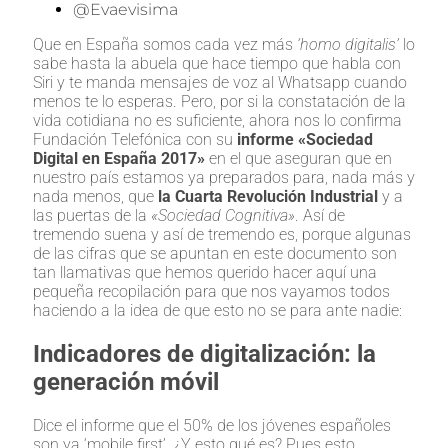
@evaevisima
Que en España somos cada vez más
‘homo digitalis’
lo
sabe hasta la abuela que hace tiempo que habla con
Siri y te manda mensajes de voz al Whatsapp cuando
menos te lo esperas. Pero, por si la constatación de la
vida cotidiana no es suficiente, ahora nos lo confirma
Fundación Telefónica con su
informe «Sociedad
Digital en España 2017»
en el que aseguran que en
nuestro país estamos ya preparados para, nada más y
nada menos, que
la Cuarta Revolución Industrial
y a
las puertas de la
«Sociedad Cognitiva»
. Así de
tremendo suena y así de tremendo es, porque algunas
de las cifras que se apuntan en este documento son
tan llamativas que hemos querido hacer aquí una
pequeña recopilación para que nos vayamos todos
haciendo a la idea de que esto no se para ante nadie:
Indicadores de digitalización: la
generación móvil
Dice el informe que el 50% de los jóvenes españoles
son ya ‘mobile first’. ¿Y esto qué es? Pues esto