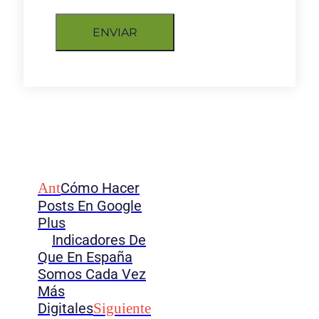
ENVIAR
Ant
Cómo Hacer
Posts En Google
Plus
Indicadores De
Que En España
Somos Cada Vez
Más
Digitales
Siguiente