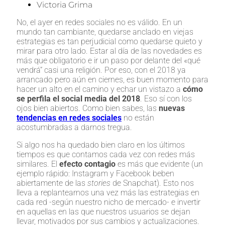
Victoria Grima
No, el ayer en redes sociales no es válido. En un
mundo tan cambiante, quedarse anclado en viejas
estrategias es tan perjudicial como quedarse quieto y
mirar para otro lado. Estar al día de las novedades es
más que obligatorio e ir un paso por delante del «qué
vendrá” casi una religión. Por eso, con el 2018 ya
arrancado pero aún en ciernes, es buen momento para
hacer un alto en el camino y echar un vistazo a
cómo
se perfila el social media del 2018
. Eso sí con los
ojos bien abiertos. Como bien sabes, las
nuevas
tendencias en redes sociales
no están
acostumbradas a darnos tregua.
Si algo nos ha quedado bien claro en los últimos
tiempos es que contamos cada vez con redes más
similares. El
efecto contagio
es más que evidente (un
ejemplo rápido: Instagram y Facebook beben
abiertamente de las
stories
de Snapchat). Esto nos
lleva a replantearnos una vez más las estrategias en
cada red -según nuestro nicho de mercado- e invertir
en aquellas en las que nuestros usuarios se dejan
llevar, motivados por sus cambios y actualizaciones.