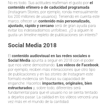
No es todo. Sus actitudes reafirman el gusto por
el
contenido efímero o de caducidad programada
(Instagram Stories, por ejemplo, ronda mensualmente
los 200 millones de usuarios). Teniendo en cuenta este
marco, ofrecer un
contenido más personalizado,
ajustado, rápido y cercano
será de gran ayuda para
evitar los indeseadísimos
unfollows
. ¿O a alguien le
gusta un
timeline
repleto de publicaciones sin interés?
Social Media 2018
El
contenido audiovisual
en las redes sociales o
Social Media
apunta a seguir en 2018 con el poder
que nos viene demostrando.
Los vídeos de Facebook
,
por ejemplo, reciben más interacciones que otro tipo
de publicaciones y en las
stories
de Instagram este
formato evidencia sin fisuras su capacidad de
enganche. Hacerlos
impactantes, originales, bien
estructurados
y, sobre todo, diferentes será
fundamental para que el usuario no se sienta tentado
a dejarlos pasar. La calidad en los vídeos vencerá una
vez más en el mundo de la cantidad.