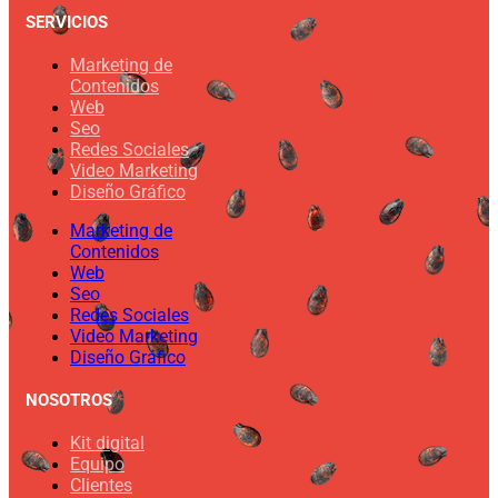
SERVICIOS
Marketing de
Contenidos
Web
Seo
Redes Sociales
Video Marketing
Diseño Gráfico
Marketing de
Contenidos
Web
Seo
Redes Sociales
Video Marketing
Diseño Gráfico
NOSOTROS
Kit digital
Equipo
Clientes