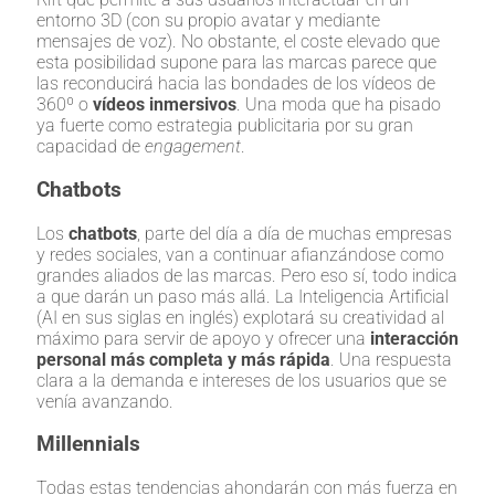
entorno 3D (con su propio avatar y mediante
mensajes de voz). No obstante, el coste elevado que
esta posibilidad supone para las marcas parece que
las reconducirá hacia las bondades de los vídeos de
360º o
vídeos inmersivos
. Una moda que ha pisado
ya fuerte como estrategia publicitaria por su gran
capacidad de
engagement
.
Chatbots
Los
chatbots
, parte del día a día de muchas empresas
y redes sociales, van a continuar afianzándose como
grandes aliados de las marcas. Pero eso sí, todo indica
a que darán un paso más allá. La Inteligencia Artificial
(AI en sus siglas en inglés) explotará su creatividad al
máximo para servir de apoyo y ofrecer una
interacción
personal más completa y más rápida
. Una respuesta
clara a la demanda e intereses de los usuarios que se
venía avanzando.
Millennials
Todas estas tendencias ahondarán con más fuerza en