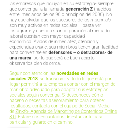
las empresas que incluyan en su estrategia- siempre
que convenga- a la llamada
generación Z
(nacidos
entre mediados de los 90 o principios del 2000). No
hay que olvidar que los sucesores de los
millennials
son muy activos en redes sociales – basta ver
Instagram- y que con su incorporación al mercado
laboral cuentan con mayor capacidad
económica. Ávidos de inmediatez, atención y
experiencias
online
, sus miembros tienen gran facilidad
para convertirse en
defensores – o detractores- de
una marca
, por lo que será de buen acierto
observarlos bien de cerca.
Seguir con atención las
novedades en redes
sociales 2018
, su transcurrir y todo lo que está por
llegar permitirá a tu empresa contar con el margen de
maniobra adecuado para adaptar sus estrategias
sociales según convenga. Si desconoces cómo
hacerlo o necesitas asesoramiento para obtener
resultados, contacta con el equipo de Social Media
de
Zinkfo- Agencia de Marketing de Contenidos Online
3.0
. Estaremos encantados de estudiar tu caso
particular y guiarte en el camino.