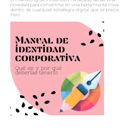
novedad para convertirse en una herramienta clave
dentro de cualquier estrategia digital que se precie.
Pero