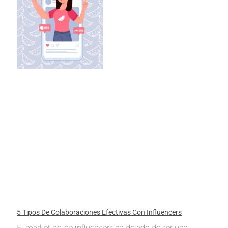
5 Tipos De Colaboraciones Efectivas Con Influencers
El marketing de influencers ha dejado de ser una