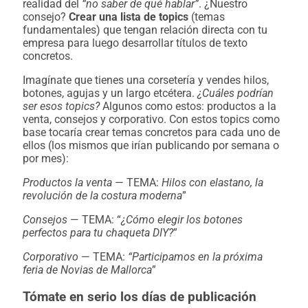
realidad del
“no saber de qué hablar”
. ¿Nuestro
consejo?
Crear una lista de topics
(temas
fundamentales) que tengan relación directa con tu
empresa para luego desarrollar títulos de texto
concretos.
Imagínate que tienes una corsetería y vendes hilos,
botones, agujas y un largo etcétera.
¿Cuáles podrían
ser esos topics?
Algunos como estos: productos a la
venta, consejos y corporativo. Con estos topics como
base tocaría crear temas concretos para cada uno de
ellos (los mismos que irían publicando por semana o
por mes):
Productos la venta
— TEMA:
Hilos con elastano, la
revolución de la costura moderna
”
Consejos
— TEMA: “
¿Cómo elegir los botones
perfectos para tu chaqueta DIY?
”
Corporativo
— TEMA:
“Participamos en la próxima
feria de Novias de Mallorca
”
Tómate en serio los días de publicación