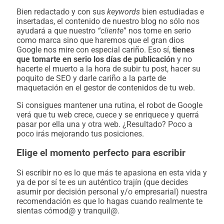
Bien redactado y con sus
keywords
bien estudiadas e
insertadas, el contenido de nuestro blog no sólo nos
ayudará a que nuestro
“cliente
” nos tome en serio
como marca sino que haremos que el gran dios
Google nos mire con especial cariño. Eso sí,
tienes
que tomarte en serio los días de publicación
y no
hacerte el muerto a la hora de subir tu post, hacer su
poquito de SEO y darle cariño a la parte de
maquetación en el gestor de contenidos de tu web.
Si consigues mantener una rutina, el robot de Google
verá que tu web crece, cuece y se enriquece y querrá
pasar por ella una y otra web. ¿Resultado? Poco a
poco irás mejorando tus posiciones.
Elige el momento perfecto para escribir
Si escribir no es lo que más te apasiona en esta vida y
ya de por sí te es un auténtico trajín (que decides
asumir por decisión personal y/o empresarial) nuestra
recomendación es que lo hagas cuando realmente te
sientas cómod@ y tranquil@.