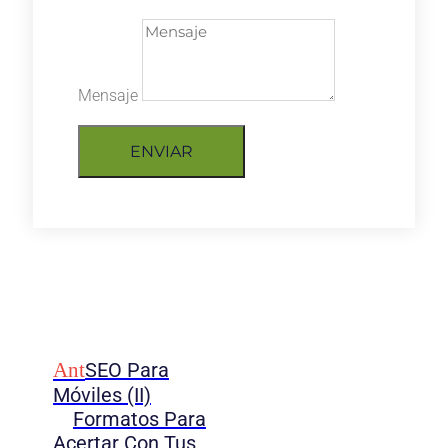
Mensaje
ENVIAR
Ant
SEO Para
Móviles (II)
Formatos Para
Acertar Con Tus