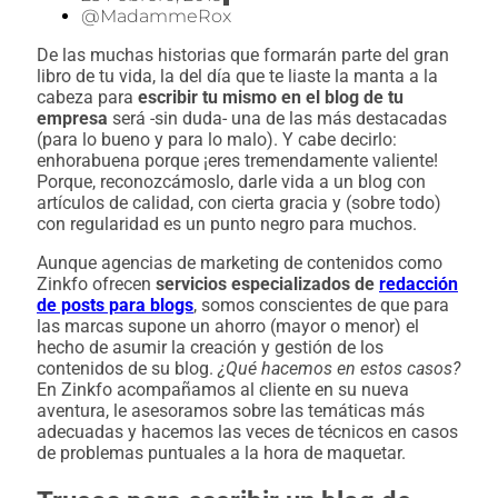
@MadammeRox
De las muchas historias que formarán parte del gran
libro de tu vida, la del día que te liaste la manta a la
cabeza para
escribir tu mismo en el blog de tu
empresa
será -sin duda- una de las más destacadas
(para lo bueno y para lo malo). Y cabe decirlo:
enhorabuena porque ¡eres tremendamente valiente!
Porque, reconozcámoslo, darle vida a un blog con
artículos de calidad, con cierta gracia y (sobre todo)
con regularidad es un punto negro para muchos.
Aunque agencias de marketing de contenidos como
Zinkfo ofrecen
servicios especializados de
redacción
de posts para blogs
, somos conscientes de que para
las marcas supone un ahorro (mayor o menor) el
hecho de asumir la creación y gestión de los
contenidos de su blog.
¿Qué hacemos en estos casos?
En Zinkfo acompañamos al cliente en su nueva
aventura, le asesoramos sobre las temáticas más
adecuadas y hacemos las veces de técnicos en casos
de problemas puntuales a la hora de maquetar.