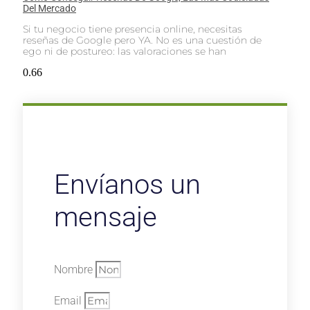
Del Mercado
Si tu negocio tiene presencia online, necesitas
reseñas de Google pero YA. No es una cuestión de
ego ni de postureo: las valoraciones se han
Envíanos un
mensaje
Nombre
Email