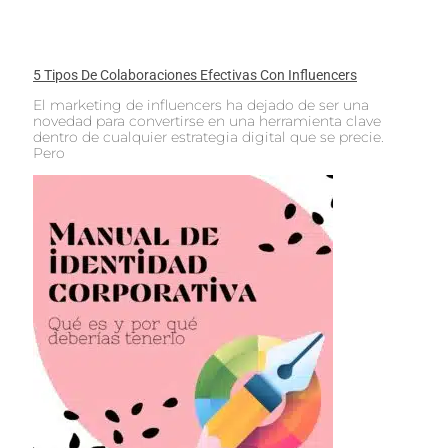
5 Tipos De Colaboraciones Efectivas Con Influencers
El marketing de influencers ha dejado de ser una
novedad para convertirse en una herramienta clave
dentro de cualquier estrategia digital que se precie.
Pero