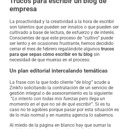
Trucos para escribir un blog de
empresa
La proactividad y la creatividad a la hora de escribir
son talentos que pueden ser innatos o que pueden ser
cultivado a base de lectura, de esfuerzo y de interés.
Conscientes de que este proceso de “cultivo” puede
ser lento y en ocasiones frustrante, hemos decidido
cerrar el mes de febrero regalándote algunos
trucos
para que sepas cómo escribir en tu blog
sin
necesidad de que mueras en el proceso.
Un plan editorial intercalando temáticas
La frase con la que todo cliente “
de blog”
acude a
Zinkfo solicitando la contratación de un servicio de
gestión integral o de asesoramiento es la siguiente:
“
Lo intento con todas mis fuerzas pero llega un
momento en el que no sé de qué escribir”
. Si es tu
caso no te agobies porque pasar por esta situación es
de lo más normal y en nuestra agencia lo sabemos.
Al miedo de la página en blanco hay que sumar la