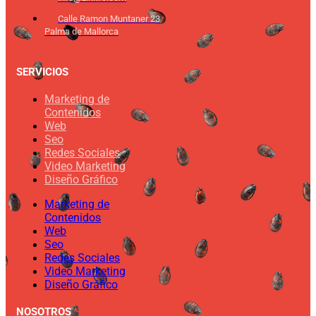
Calle Ramon Muntaner 23
Palma de Mallorca
SERVICIOS
Marketing de
Contenidos
Web
Seo
Redes Sociales
Video Marketing
Diseño Gráfico
Marketing de
Contenidos
Web
Seo
Redes Sociales
Video Marketing
Diseño Gráfico
NOSOTROS