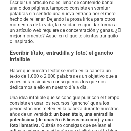
Escribir un artículo no es llenar de contenido banal
una o dos páginas, tampoco consiste en vomitar
palabras sin sentido una nueva entrada por el mero
hecho de rellenar. Dejando la prosa lírica para otros
momentos de la vida, la realidad es que dar forma a
un artículo web requiere de concentración y ganas. ¿El
mejor momento? Aquel en el que te sientas tranquilo
o inspirado.
Escribir título, entradilla y foto: el gancho
infalible
Hacer que nuestro lector se meta en la cabeza un
texto de 1.000 o 2.000 palabras es un objetivo que a
veces ni tan siquiera conseguimos los que nos
dedicamos a ello en nuestro día a día.
Una idea infalible que se consigue pulir con el tiempo
consiste en usar los recursos “gancho” que a los
periodistas nos meten en la cabeza durante nuestros
años de universidad:
un buen título, una entradilla
potentísima (de unas 5 o 6 líneas máximo) y una
foto llamativa.
Quizás no consigas que se lean el
articulo entero pero sí harás que el click en el tu blog