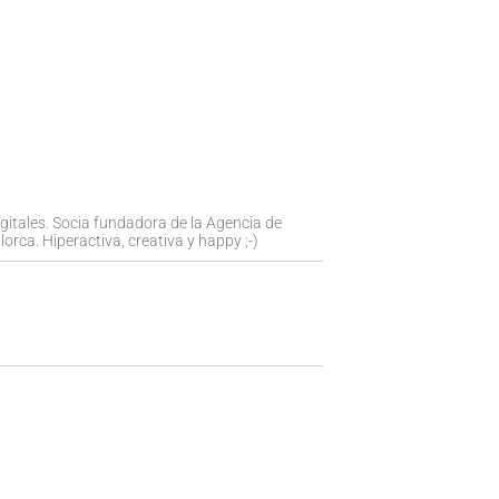
igitales. Socia fundadora de la Agencia de
orca. Hiperactiva, creativa y happy ;-)