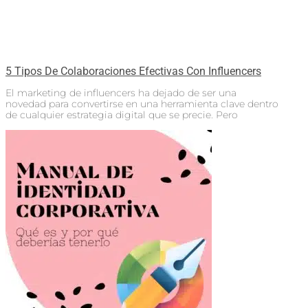
5 Tipos De Colaboraciones Efectivas Con Influencers
El marketing de influencers ha dejado de ser una
novedad para convertirse en una herramienta clave dentro
de cualquier estrategia digital que se precie. Pero