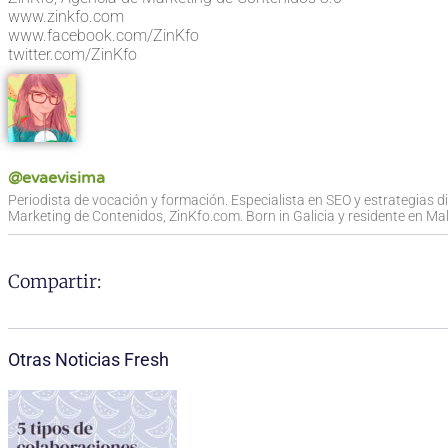
www.zinkfo.com
www.facebook.com/ZinKfo
twitter.com/ZinKfo
@evaevisima
Periodista de vocación y formación. Especialista en SEO y estrategias d
Marketing de Contenidos, ZinKfo.com. Born in Galicia y residente en Mall
Compartir:
Otras Noticias Fresh