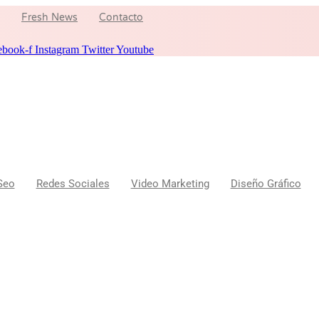
Fresh News
Contacto
ebook-f
Instagram
Twitter
Youtube
Seo
Redes Sociales
Video Marketing
Diseño Gráfico