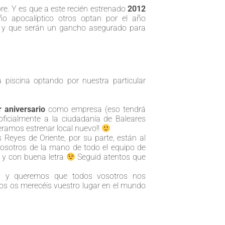
e. Y es que a este recién estrenado
2012
ño apocalíptico otros optan por el año
 y que serán un gancho asegurado para
 piscina optando por nuestra particular
 aniversario
como empresa (eso tendrá
oficialmente a la ciudadanía de Baleares
eramos estrenar local nuevo!!
 Reyes de Oriente, por su parte, están al
vosotros de la mano de todo el equipo de
 y con buena letra
Seguid atentos que
0 y queremos que todos vosotros nos
os os merecéis vuestro lugar en el mundo