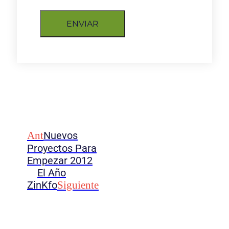
ENVIAR
Ant
Nuevos
Proyectos Para
Empezar 2012
El Año
ZinKfo
Siguiente