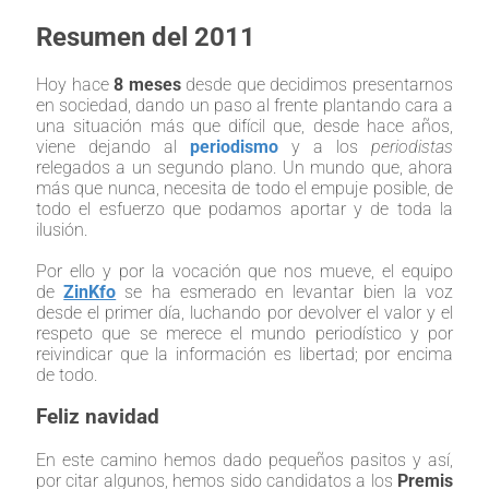
Resumen del 2011
Hoy hace
8 meses
desde que decidimos presentarnos
en sociedad, dando un paso al frente plantando cara a
una situación más que difícil que, desde hace años,
viene dejando al
periodismo
y a los
periodistas
relegados a un segundo plano. Un mundo que, ahora
más que nunca, necesita de todo el empuje posible, de
todo el esfuerzo que podamos aportar y de toda la
ilusión.
Por ello y por la vocación que nos mueve, el equipo
de
ZinKfo
se ha esmerado en levantar bien la voz
desde el primer día, luchando por devolver el valor y el
respeto que se merece el mundo periodístico y por
reivindicar
que la información es libertad; por encima
de todo.
Feliz navidad
En este camino hemos dado pequeños pasitos y así,
por citar algunos, hemos sido candidatos a los
Premis