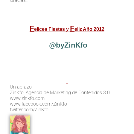
Gracias!!
F
F
elices Fiestas y
eliz Año 2012
@byZinKfo
Un abrazo,
ZinKfo, Agencia de Marketing de Contenidos 3.0
www.zinkfo.com
www.facebook.com/ZinKfo
twitter.com/ZinKfo