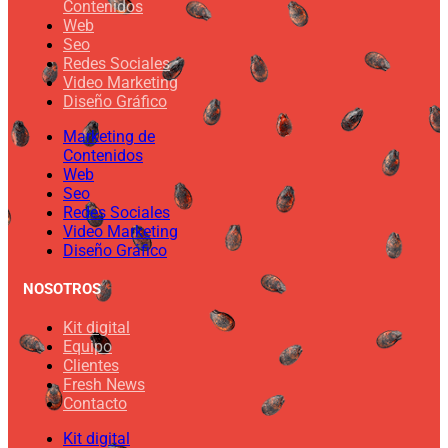
Contenidos
Web
Seo
Redes Sociales
Video Marketing
Diseño Gráfico
Marketing de
Contenidos
Web
Seo
Redes Sociales
Video Marketing
Diseño Gráfico
NOSOTROS
Kit digital
Equipo
Clientes
Fresh News
Contacto
Kit digital