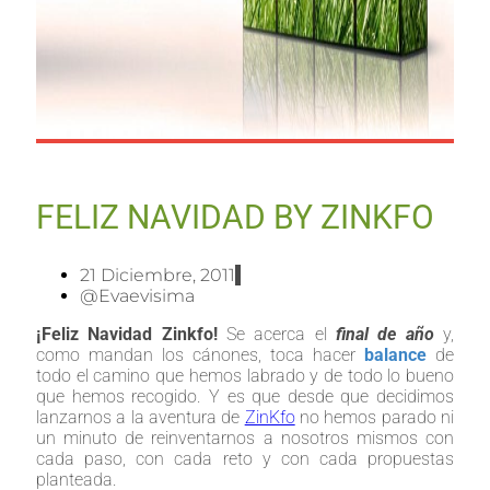
FELIZ NAVIDAD BY ZINKFO
21 Diciembre, 2011
@evaevisima
¡Feliz Navidad Zinkfo!
Se acerca el
final de año
y,
como mandan los cánones, toca hacer
balance
de
todo el camino que hemos labrado y de todo lo bueno
que hemos recogido. Y es que desde que decidimos
lanzarnos a la aventura de
ZinKfo
no hemos parado ni
un minuto de reinventarnos a nosotros mismos con
cada paso, con cada reto y con cada propuestas
planteada.