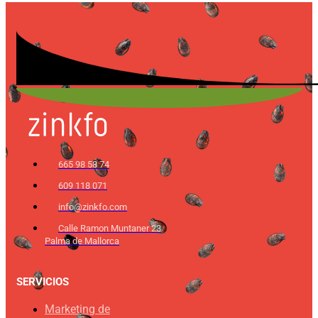
665 98 58 74
609 118 071
info@zinkfo.com
Calle Ramon Muntaner 23
Palma de Mallorca
SERVICIOS
Marketing de