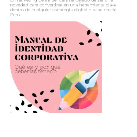
El marketing de influencers ha dejado de ser una
novedad para convertirse en una herramienta clave
dentro de cualquier estrategia digital que se precie.
Pero