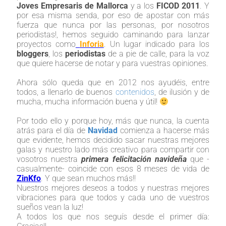
Joves Empresaris de Mallorca
y a los
FICOD 2011
. Y
por esa misma senda, por eso de apostar con más
fuerza que nunca por las personas, por nosotros
periodistas!, hemos seguido caminando para lanzar
proyectos como
Inforia
. Un lugar indicado para los
bloggers
, los
periodistas
de a pie de calle, para la voz
que quiere hacerse de notar y para vuestras opiniones.
Ahora sólo queda que en 2012 nos ayudéis, entre
todos, a llenarlo de buenos
contenidos
, de ilusión y de
mucha, mucha información buena y útil!
Por todo ello y porque hoy, más que nunca, la cuenta
atrás para el día de
Navidad
comienza a hacerse más
que evidente, hemos decidido sacar nuestras mejores
galas y nuestro lado más creativo para compartir con
vosotros nuestra
primera felicitación navideña
que -
casualmente- coincide con esos 8 meses de vida de
ZinKfo
. Y que sean muchos más!!
Nuestros mejores deseos a todos y nuestras mejores
vibraciones para que todos y cada uno de vuestros
sueños vean la luz!
A todos los que nos seguís desde el primer día: