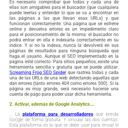
Es necesario comprobar que todas y cada una de
ellas son amigables para el buscador (que cualquiera
puede leerlas y entender lo que se va a encontrar en
las páginas a las que llevan esas URLs) y que
funcionan correctamente. Una página que se estrene
online y devuelva errores es un impedimento claro
para el posicionamiento de la misma: el buscador no
podrá entrar en ella e indexarla correctamente en su
índice.
Y si no la indexa, nunca la devolverá en sus
páginas de resultados para ninguna búsqueda que
haga el usuario. Aunque el SEO implementado en la
página esté correcto. Para sitios pequeños, existe una
herramienta sencilla y gratuita que se puede utilizar:
Screaming Frog SEO Spider
que rastrea todas y cada
una de las URLs de una web detectando aquellas que
dan errores (tanto errores 404 como errores 500). Si la
página es muy grande, será necesario hacerse una
cuenta de pago para poder usar dicha herramienta.
2. Activar, además de Google Analytics….
… La
plataforma para desarrolladores
que brinda
Google de forma gratuita. Y vincular las dos cuentas.
Esta plataforma es la que se debe usar para enviar el