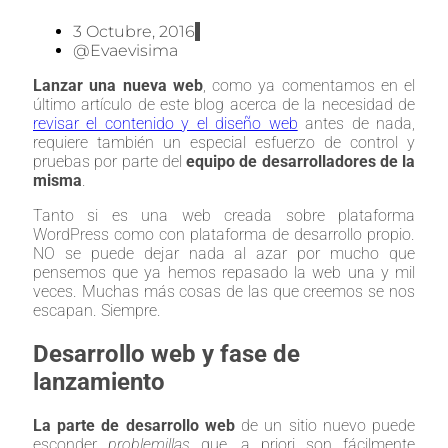
3 Octubre, 2016
@evaevisima
Lanzar una nueva web
, como ya comentamos en el
último artículo de este blog acerca de la necesidad de
revisar el contenido y el diseño web
antes de nada,
requiere también un especial esfuerzo de control y
pruebas por parte del
equipo de desarrolladores de la
misma
.
Tanto si es una web creada sobre plataforma
WordPress como con plataforma de desarrollo propio.
NO se puede dejar nada al azar por mucho que
pensemos que ya hemos repasado la web una y mil
veces. Muchas más cosas de las que creemos se nos
escapan. Siempre.
Desarrollo web y fase de
lanzamiento
La parte de desarrollo web
de un sitio nuevo puede
esconder
problemillas
que, a priori son fácilmente