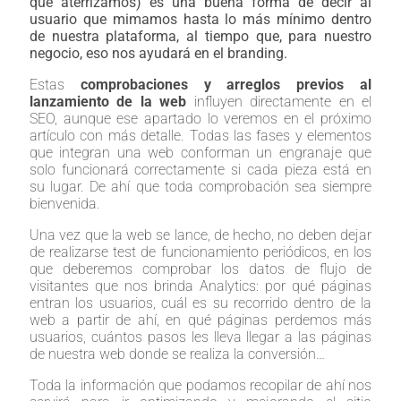
que aterrizamos) es una buena forma de decir al
usuario que mimamos hasta lo más mínimo dentro
de nuestra plataforma, al tiempo que, para nuestro
negocio, eso nos ayudará en el branding.
Estas
comprobaciones y arreglos previos al
lanzamiento de la web
influyen directamente en el
SEO, aunque ese apartado lo veremos en el próximo
artículo con más detalle. Todas las fases y elementos
que integran una web conforman un engranaje que
solo funcionará correctamente si cada pieza está en
su lugar. De ahí que toda comprobación sea siempre
bienvenida.
Una vez que la web se lance, de hecho, no deben dejar
de realizarse test de funcionamiento periódicos, en los
que deberemos comprobar los datos de flujo de
visitantes que nos brinda Analytics: por qué páginas
entran los usuarios, cuál es su recorrido dentro de la
web a partir de ahí, en qué páginas perdemos más
usuarios, cuántos pasos les lleva llegar a las páginas
de nuestra web donde se realiza la conversión…
Toda la información que podamos recopilar de ahí nos