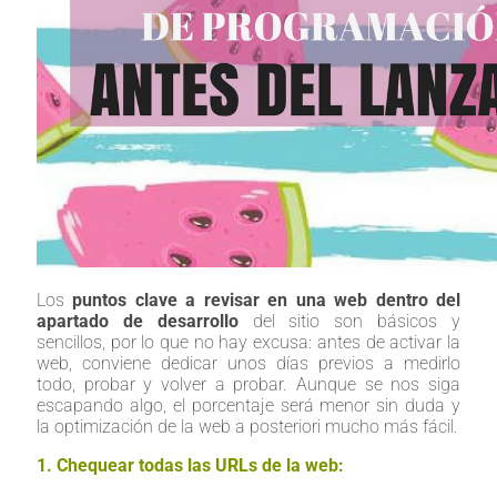
Los
puntos clave a revisar en una web dentro del
apartado de desarrollo
del sitio son básicos y
sencillos, por lo que no hay excusa: antes de activar la
web, conviene dedicar unos días previos a medirlo
todo, probar y volver a probar. Aunque se nos siga
escapando algo, el porcentaje será menor sin duda y
la optimización de la web a posteriori mucho más fácil.
1. Chequear todas las URLs de la web: