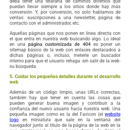
deba tener una telaraña de caminos diversos que
puedan llevar siempre a los sitios donde hay más
conversión. Y, por conversión, no solo hablamos de
ventas: suscripciones a una newsletter, página de
contacto con el administrador, etc.
Aquellas páginas que nos ponen en línea directa con
el que entra en nuestra web buscando algo. Lo ideal
en una
página customizada de 404
es poner un
sitemap básico de la web con enlaces destacados a
dichas páginas o, incluso, meterle un buscador
interno para que el usuario rehaga -sin salir de la web-
su búsqueda.
5. Cuidar los pequeños detalles durante el desarrollo
web
Además de un código limpio, unas URLs correctas,
también hay que tener en cuenta las cosas que
pueden generar buena imagen y contribuir a la
confianza del nuevo usuario hacia nuestra web. Una
pequeña imagen como es la del Favicon (el
website
logo
en miniatura que sale en la ventana del
navegador junto al título de la página de la web en la