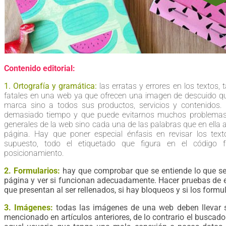
Contenido editorial:
1. Ortografía y gramática:
las erratas y errores en los textos
fatales en una web ya que ofrecen una imagen de descuido que
marca sino a todos sus productos, servicios y contenidos.
demasiado tiempo y que puede evitarnos muchos problemas.
generales de la web sino cada una de las palabras que en ella a
página. Hay que poner especial énfasis en revisar los tex
supuesto, todo el etiquetado que figura en el código f
posicionamiento.
2. Formularios:
hay que comprobar que se entiende lo que se s
página y ver si funcionan adecuadamente. Hacer pruebas de en
que presentan al ser rellenados, si hay bloqueos y si los formul
3. Imágenes:
todas las imágenes de una web deben llevar 
mencionado en artículos anteriores, de lo contrario el buscad