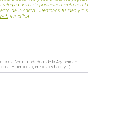
trategia básica de posicionamiento con la
ento de la salida. Cuéntanos tu idea y tus
 web
a medida.
igitales. Socia fundadora de la Agencia de
orca. Hiperactiva, creativa y happy ;-)