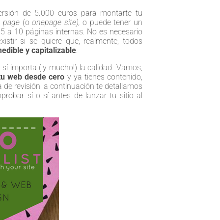
versión de 5.000 euros para montarte tu
g page
(o
onepage site),
o puede tener un
5 a 10 páginas internas. No es necesario
xistir si se quiere que, realmente, todos
medible y capitalizable
.
sí importa (¡y mucho!) la calidad. Vamos,
tu web desde cero
y ya tienes contenido,
a de revisión: a continuación te detallamos
obar sí o sí antes de lanzar tu sitio al