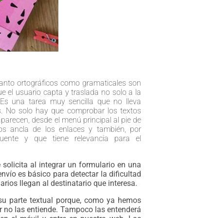
, tanto ortográficos como gramaticales son
 el usuario capta y traslada no solo a la
 Es una tarea muy sencilla que no lleva
 No solo hay que comprobar los textos
parecen, desde el menú principal al pie de
tos ancla de los enlaces y también, por
uente y que tiene relevancia para el
olicita al integrar un formulario en una
vío es básico para detectar la dificultad
arios llegan al destinatario que interesa.
su parte textual porque, como ya hemos
or no las entiende. Tampoco las entenderá