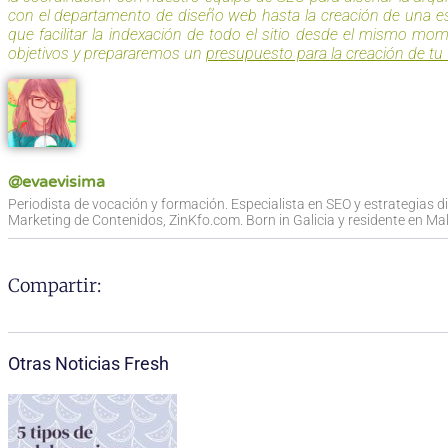
con el departamento de diseño web hasta la creación de una es
que facilitar la indexación de todo el sitio desde el mismo mom
objetivos y prepararemos un
presupuesto para la creación de tu
@evaevisima
Periodista de vocación y formación. Especialista en SEO y estrategias d
Marketing de Contenidos, ZinKfo.com. Born in Galicia y residente en Mall
Compartir:
Otras Noticias Fresh