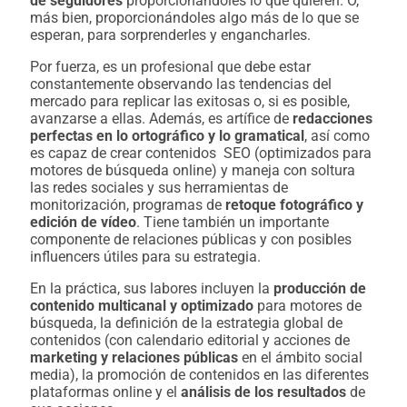
de seguidores
proporcionándoles lo que quieren. O,
más bien, proporcionándoles algo más de lo que se
esperan, para sorprenderles y engancharles.
Por fuerza, es un profesional que debe estar
constantemente observando las tendencias del
mercado para replicar las exitosas o, si es posible,
avanzarse a ellas. Además, es artífice de
redacciones
perfectas en lo ortográfico y lo gramatical
, así como
es capaz de crear contenidos SEO (optimizados para
motores de búsqueda online) y maneja con soltura
las redes sociales y sus herramientas de
monitorización, programas de
retoque fotográfico y
edición de vídeo
. Tiene también un importante
componente de relaciones públicas y con posibles
influencers útiles para su estrategia.
En la práctica, sus labores incluyen la
producción de
contenido multicanal y optimizado
para motores de
búsqueda, la definición de la estrategia global de
contenidos (con calendario editorial y acciones de
marketing y relaciones públicas
en el ámbito social
media), la promoción de contenidos en las diferentes
plataformas online y el
análisis de los resultados
de