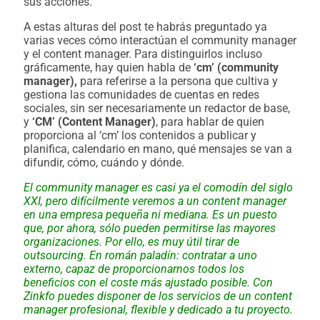
sus acciones.
A estas alturas del post te habrás preguntado ya
varias veces cómo interactúan el community manager
y el content manager. Para distinguirlos incluso
gráficamente, hay quien habla de
‘cm’ (community
manager),
para referirse a la persona que cultiva y
gestiona las comunidades de cuentas en redes
sociales, sin ser necesariamente un redactor de base,
y
‘CM’ (Content Manager)
, para hablar de quien
proporciona al ‘cm’ los contenidos a publicar y
planifica, calendario en mano, qué mensajes se van a
difundir, cómo, cuándo y dónde.
El community manager es casi ya el comodín del siglo
XXI, pero difícilmente veremos a un content manager
en una empresa pequeña ni mediana. Es un puesto
que, por ahora, sólo pueden permitirse las mayores
organizaciones. Por ello, es muy útil tirar de
outsourcing. En román paladín: contratar a uno
externo, capaz de proporcionarnos todos los
beneficios con el coste más ajustado posible. Con
Zinkfo puedes disponer de los servicios de un content
manager profesional, flexible y dedicado a tu proyecto.