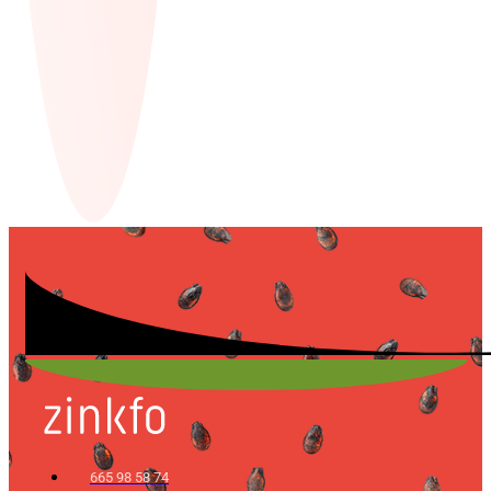
665 98 58 74