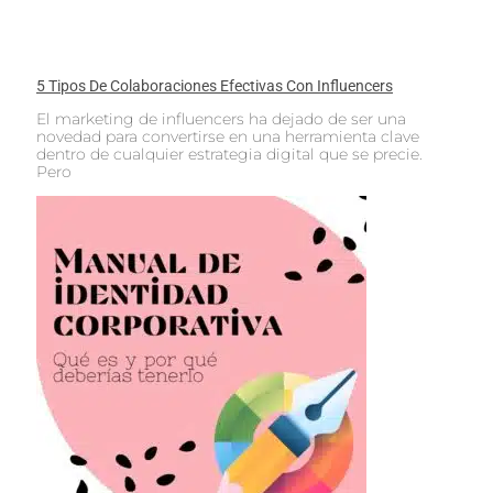
5 Tipos De Colaboraciones Efectivas Con Influencers
El marketing de influencers ha dejado de ser una
novedad para convertirse en una herramienta clave
dentro de cualquier estrategia digital que se precie.
Pero