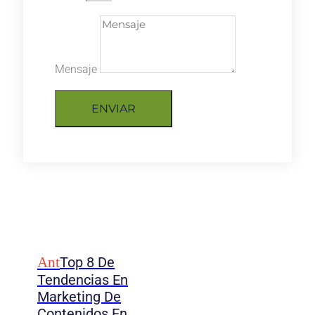
Mensaje
ENVIAR
Ant
Top 8 De
Tendencias En
Marketing De
Contenidos En