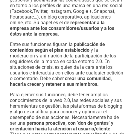
en torno a los perfiles de una marca en una red social
(Facebook,Twitter, Instagram, Google +, Snapchat,
Foursquare…), un blog corporativo, aplicaciones
online, etc. Su papel es el de
representar a la
empresa ante los consumidores/usuarios y a los
éstos ante la empresa
.
Entre sus funciones figuran la
publicación de
contenidos según el plan establecido
y la
moderación y animación de la participación de los
seguidores de la marca en cada entorno 2.0. En
situaciones de crisis, es quien da la cara ante los
usuarios e interactúa con ellos ante cualquier petición
o comentario. Debe saber
crear una comunidad,
hacerla crecer y retener a sus miembros.
Para ejercer sus funciones, debe tener amplios
conocimientos de la web 2.0, las redes sociales y sus
herramientas de gestión, las plataformas de blogging
y algo de analítica para conocer y optimizar el
desempeño de sus acciones. Necesariamente ha de
ser una
persona proactiva, con ‘don de gentes’ y
orientación hacia la atención al usuario/cliente
.