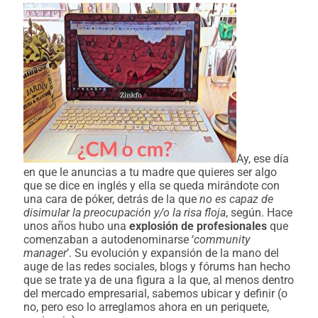
Ay, ese día
en que le anuncias a tu madre que quieres ser algo
que se dice en inglés y ella se queda mirándote con
una cara de póker, detrás de la que
no es capaz de
disimular la preocupación y/o la risa floja
, según. Hace
unos años hubo una
explosión de profesionales
que
comenzaban a autodenominarse ‘
community
manager
’. Su evolución y expansión de la mano del
auge de las redes sociales, blogs y fórums han hecho
que se trate ya de una figura a la que, al menos dentro
del mercado empresarial, sabemos ubicar y definir (o
no, pero eso lo arreglamos ahora en un periquete,