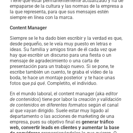
Tiene que estar permanentemente actualizado y ha de
empaparse de la cultura y las normas de la empresa a
la que representa, para que sus mensajes estén
siempre en línea con la marca.
Content Manager
Siempre se le ha dado bien escribir y la verdad es que,
desde pequeño, se le veía muy puesto en letras e
ideas. Su familia y amigos tiran de él cada vez que
hay que escribir un discurso para una fiesta o un
mensaje de agradecimiento o una carta de
presentación para un trabajo nuevo. Si se pone, te
escribe también un cuento, te graba el vídeo de la
boda, te hace un montaje posterior y te hace unas
fotos que
pá qué
. Completito, el individuo.
En el mundo laboral, el content manager (aka
editor
de contenidos
) tiene por labor la
creación y validación
de contenidos en diferentes formatos
según el canal
al que vayan dirigido. Suele estar muy ligado al
departamento o las acciones de marketing de una
empresa, pues su objetivo final es
generar tráfico
web, convertir leads en clientes y aumentar la base