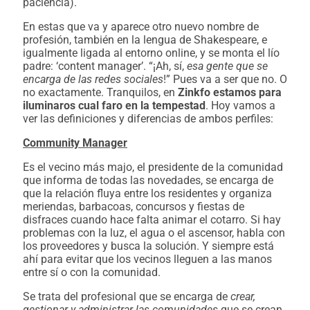
paciencia).
En estas que va y aparece otro nuevo nombre de
profesión, también en la lengua de Shakespeare, e
igualmente ligada al entorno online, y se monta el lío
padre: ‘content manager’. “¡Ah, sí,
esa gente que se
encarga de las redes sociales
!” Pues va a ser que no. O
no exactamente. Tranquilos, en
Zinkfo estamos para
iluminaros cual faro en la tempestad
. Hoy vamos a
ver las definiciones y diferencias de ambos perfiles:
Community Manager
Es el vecino más majo, el presidente de la comunidad
que informa de todas las novedades, se encarga de
que la relación fluya entre los residentes y organiza
meriendas, barbacoas, concursos y fiestas de
disfraces cuando hace falta animar el cotarro. Si hay
problemas con la luz, el agua o el ascensor, habla con
los proveedores y busca la solución. Y siempre está
ahí para evitar que los vecinos lleguen a las manos
entre sí o con la comunidad.
Se trata del profesional que se encarga de
crear,
gestionar y administrar las comunidades
que se crean