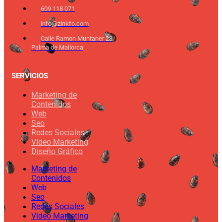
609 118 071
info@zinkfo.com
Calle Ramon Muntaner 23
Palma de Mallorca
SERVICIOS
Marketing de
Contenidos
Web
Seo
Redes Sociales
Video Marketing
Diseño Gráfico
Marketing de
Contenidos
Web
Seo
Redes Sociales
Video Marketing