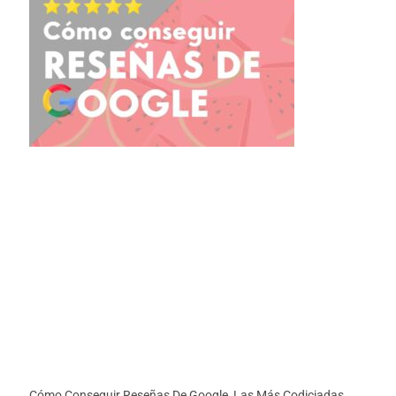
Cómo Conseguir Reseñas De Google, Las Más Codiciadas