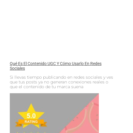
Qué Es El Contenido UGC Y Cómo Usarlo En Redes
Sociales
Si llevas tiempo publicando en redes sociales y ves
que tus posts ya no generan conexiones reales o
que el contenido de tu marca suena