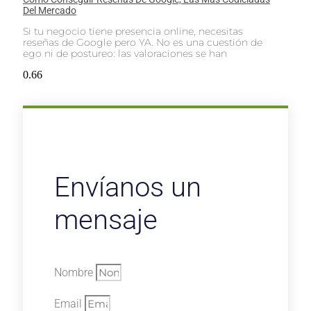
Del Mercado
Si tu negocio tiene presencia online, necesitas
reseñas de Google pero YA. No es una cuestión de
ego ni de postureo: las valoraciones se han
Envíanos un
mensaje
Nombre
Email