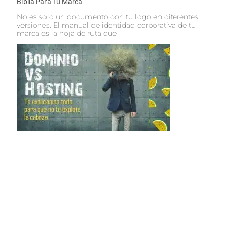
Biblia Para Tu Marca
No es solo un documento con tu logo en diferentes
versiones. El manual de identidad corporativa de tu
marca es la hoja de ruta que