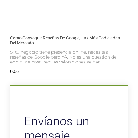
Cómo Conseguir Reseñas De Google, Las Más Codiciadas
Del Mercado
Si tu negocio tiene presencia online, necesitas
reseñas de Google pero YA. No es una cuestión de
ego ni de postureo: las valoraciones se han
Envíanos un
mensaje