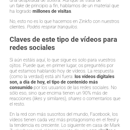
una despedida de soltera. Aunque se trata de
un
fake
de principio a fin, hablamos de un material que
ha logrado
millones de visitas
.
No, esto no es lo que hacemos en Zinkfo con nuestros
clientes.
Podéis respirar tranquilos.
Claves de este tipo de vídeos para
redes sociales
Si aún estáis aquí, lo que sigue es solo para vuestros
ojitos. Puede que, en primer lugar, os preguntéis por
qué estamos hablando hoy de vídeos. La respuesta
(como la verdad) está ahí fuera:
los vídeos digitales
son, a día de hoy, el tipo de contenido más
consumido
por los usuarios de las redes sociales. No
sólo eso, sino que encima tienen un 90% más de
reacciones (
likes
y similares),
shares
o comentarios que
el resto.
En la red con más suscritos del mundo, Facebook, los
vídeos tienen cada vez más protagonismo en el
feed
y
la tendencia es creciente. Lo siguiente en casa de Mark