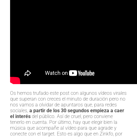
Os hemos trufado este post con algunos vídeos virales
que superan con creces el minuto de duración pero no
nos vamos a olvidar de apuntaros que, para redes
sociales,
a partir de los 30 segundos empieza a caer
el interés
del público. Así de cruel, pero conviene
tenerlo en cuenta. Por último, hay que elegir bien la
música que acompañe al vídeo para que agrade y
conecte con el target. Esto es algo que en Zinkfo, por