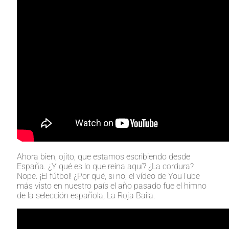
Ahora bien, ojito, que estamos escribiendo desde
España. ¿Y qué es lo que reina aquí? ¿La cordura?
Nope. ¡El fútbol! ¿Por qué, si no, el vídeo de YouTube
más visto en nuestro país el año pasado fue el himno
de la selección española, La Roja Baila.