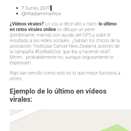
7 Junio, 2017
@MadammeRox
¿Vídeos virales?
Lo voy a decir alto y claro:
lo último
en retos virales online
es dibujar un pene
(perdóname, mamá) con ayuda del GPS y subir el
resultado a las redes sociales. ¿Sabían los chicos de la
asociación Testicular Cancer New Zealand, autores de
la campaña #GoBallsOut, que iba a hacerse viral?
Mmm… probablemente no, aunque seguramente lo
esperasen.
Algo tan sencillo como esto es lo que mejor funciona a
veces.
Ejemplo de lo último en vídeos
virales: