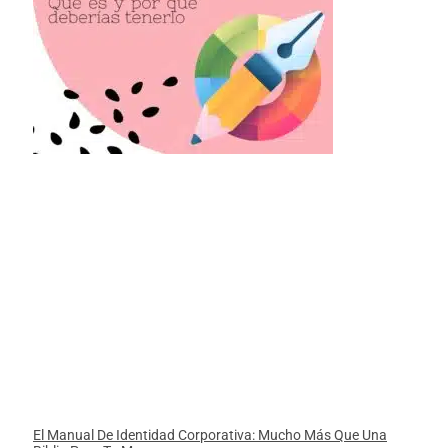
El Manual De Identidad Corporativa: Mucho Más Que Una