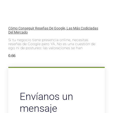
Cómo Conseguir Reseñas De Google, Las Más Codiciadas
Del Mercado
Si tu negocio tiene presencia online, necesitas
reseñas de Google pero YA. No es una cuestión de
ego ni de postureo: las valoraciones se han
Envíanos un
mensaje