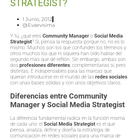
STRATEGIST?
1 Junio, 2012
@evaevisima
Y tú, ¿qué eres
Community Manager
o
Social Media
Strategist
? Sí, piensa la respuesta porque no, no es lo
mismo. Muchos son los que confunden los términos y
otros muchos los que ni siquiera han oído hablar del
segundo más que de refilón. Sin embargo, ambas son
dos
profesiones diferentes
, complementarias sí, pero
distintas. E indispensables para las marcas que
quieran introducirse en el mundo de las
redes sociales
con unas bases sólidas y con unos objetivos claros.
Diferencias entre Community
Manager y Social Media Strategist
La diferencia fundamental radica en la función misma
de cada uno: el
Social Media Strategist
es el que
piensa, analiza, define y diseña la estrategia de
comunicación en redes sociales para una marca de