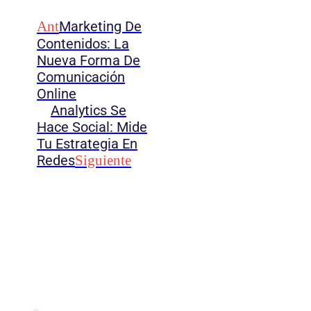
Ant
Marketing De
Contenidos: La
Nueva Forma De
Comunicación
Online
Analytics Se
Hace Social: Mide
Tu Estrategia En
Redes
Siguiente