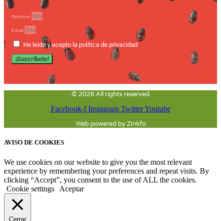
Nombre
Email
He leido y acepto la política de privacidad
¡Suscríbete!
© 2026 All rights reserved
Facebook-f
Instagram
Twitter
Youtube
Web powered by Zinkfo
AVISO DE COOKIES
We use cookies on our website to give you the most relevant
experience by remembering your preferences and repeat visits. By
clicking “Accept”, you consent to the use of ALL the cookies.
Cookie settings
Aceptar
Cerrar