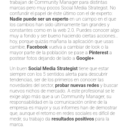
trabajan de Community Manager para distintas
marcas pero muy pocos Social Media Strategist. No
confundir el papel de éste último con el de experto:
Nadie puede ser un experto
en un campo en el que
los cambios han sido últimamente tan grandes y
constantes como en la web 2.0. Puedes conocer algo
muy a fondo y ser bueno haciendo ciertas acciones…
hoy, porque quizás mañana la aplicación que usas
cambie,
Facebook
vuelva a cambiar de look o la
mayor parte de la población se pase a
Pinterest
a
postear fotos dejando de lado a
Google+
.
Un buen
Social Media Strategist
tiene que estar
siempre con los 5 sentidos alerta para descubrir
tendencias, ser de los primeros en conocer las
novedades del sector,
probar nuevas redes
y buscar
nuevos nichos de mercado. A este profesional se le
exige algo más que a un Community Manager, su
responsabilidad en la comunicación online de la
empresa es mayor y sus informes han de demostrar
que, aunque el retorno en redes sociales es difícil de
medir, su trabajo da
resultados positivos
para la
marca.