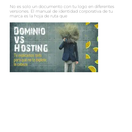
No es solo un documento con tu logo en diferentes
versiones. El manual de identidad corporativa de tu
marca es la hoja de ruta que