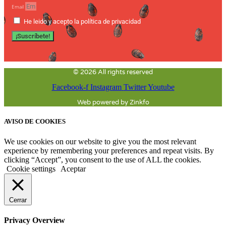
Email
He leido y acepto la política de privacidad
¡Suscríbete!
© 2026 All rights reserved
Facebook-f
Instagram
Twitter
Youtube
Web powered by Zinkfo
AVISO DE COOKIES
We use cookies on our website to give you the most relevant
experience by remembering your preferences and repeat visits. By
clicking “Accept”, you consent to the use of ALL the cookies.
Cookie settings
Aceptar
Cerrar
Privacy Overview