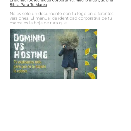
El Manual De Identidad Corporativa: Mucho Más Que Una
Biblia Para Tu Marca
No es solo un documento con tu logo en diferentes
versiones. El manual de identidad corporativa de tu
marca es la hoja de ruta que