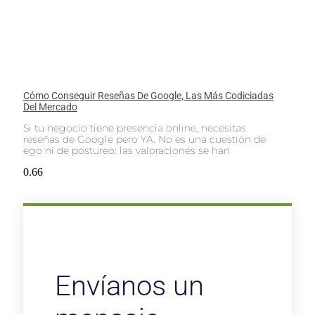
Cómo Conseguir Reseñas De Google, Las Más Codiciadas
Del Mercado
Si tu negocio tiene presencia online, necesitas
reseñas de Google pero YA. No es una cuestión de
ego ni de postureo: las valoraciones se han
Envíanos un