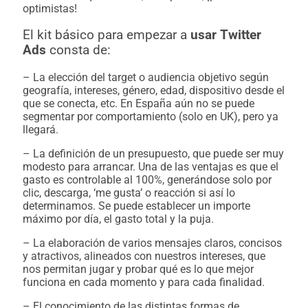
optimistas!
El kit básico para empezar a
usar Twitter
Ads
consta de:
– La elección del target o audiencia objetivo según
geografía, intereses, género, edad, dispositivo desde el
que se conecta, etc. En España aún no se puede
segmentar por comportamiento (solo en UK), pero ya
llegará.
– La definición de un presupuesto, que puede ser muy
modesto para arrancar. Una de las ventajas es que el
gasto es controlable al 100%, generándose solo por
clic, descarga, ‘me gusta’ o reacción si así lo
determinamos. Se puede establecer un importe
máximo por día, el gasto total y la puja.
– La elaboración de varios mensajes claros, concisos
y atractivos, alineados con nuestros intereses, que
nos permitan jugar y probar qué es lo que mejor
funciona en cada momento y para cada finalidad.
– El conocimiento de las distintas formas de