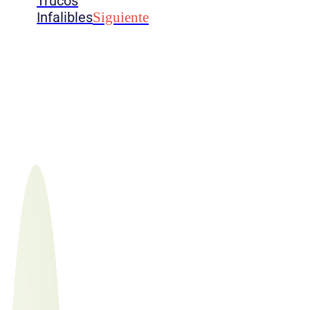
Trucos
Infalibles
Siguiente