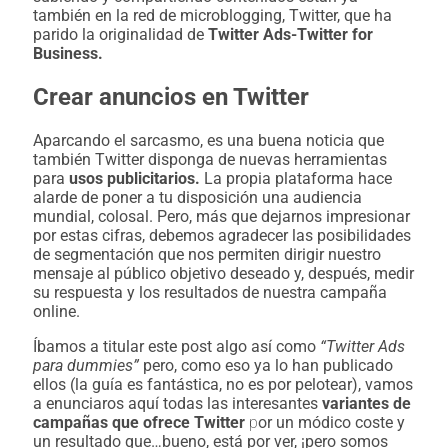
también en la red de microblogging, Twitter, que ha
parido la originalidad de
Twitter Ads-Twitter for
Business.
Crear anuncios en Twitter
Aparcando el sarcasmo, es una buena noticia que
también Twitter disponga de nuevas herramientas
para
usos publicitarios.
La propia plataforma hace
alarde de poner a tu disposición una audiencia
mundial, colosal. Pero, más que dejarnos impresionar
por estas cifras, debemos agradecer las
posibilidades
de segmentación
que nos permiten dirigir nuestro
mensaje al público objetivo deseado y, después, medir
su respuesta y los resultados de nuestra campaña
online.
Íbamos a titular este post algo así como
“Twitter Ads
para dummies”
pero, como eso ya lo han publicado
ellos (la guía es fantástica, no es por pelotear), vamos
a enunciaros aquí todas las interesantes
variantes de
campañas que ofrece Twitter
p
or un módico coste y
un resultado que…bueno, está por ver, ¡pero somos