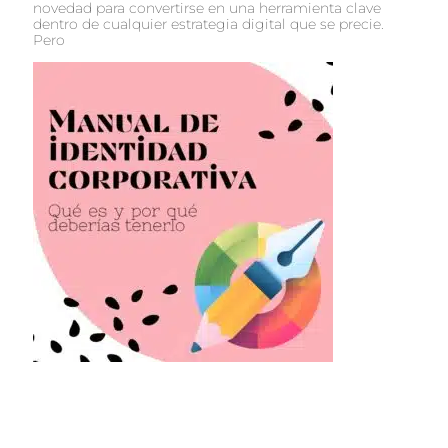
novedad para convertirse en una herramienta clave
dentro de cualquier estrategia digital que se precie.
Pero