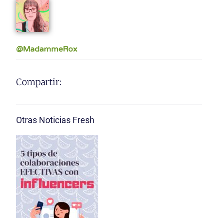
@MadammeRox
Compartir:
Otras Noticias Fresh