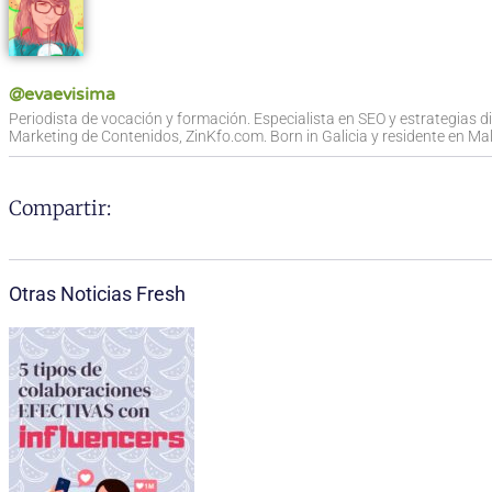
@evaevisima
Periodista de vocación y formación. Especialista en SEO y estrategias d
Marketing de Contenidos, ZinKfo.com. Born in Galicia y residente en Mall
Compartir:
Otras Noticias Fresh