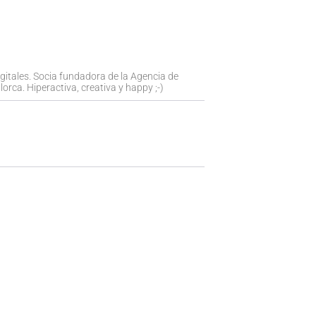
igitales. Socia fundadora de la Agencia de
orca. Hiperactiva, creativa y happy ;-)