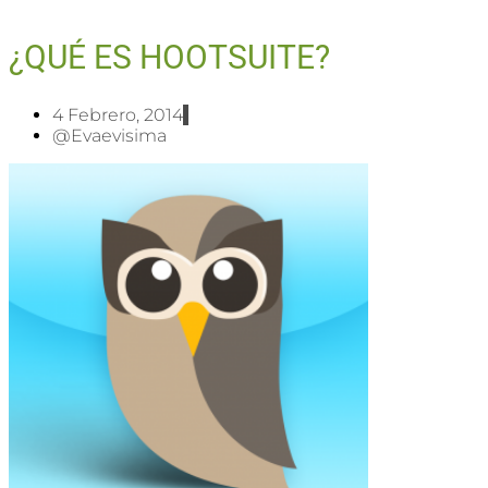
¿QUÉ ES HOOTSUITE?
4 Febrero, 2014
@evaevisima