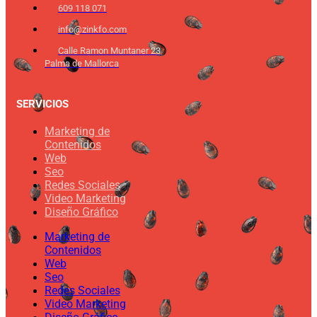
609 118 071
info@zinkfo.com
Calle Ramon Muntaner 23
Palma de Mallorca
SERVICIOS
Marketing de
Contenidos
Web
Seo
Redes Sociales
Video Marketing
Diseño Gráfico
Marketing de
Contenidos
Web
Seo
Redes Sociales
Video Marketing