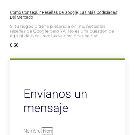
Cómo Conseguir Reseñas De Google, Las Más Codiciadas
Del Mercado
Si tu negocio tiene presencia online, necesitas
reseñas de Google pero YA. No es una cuestión de
ego ni de postureo: las valoraciones se han
Envíanos un
mensaje
Nombre