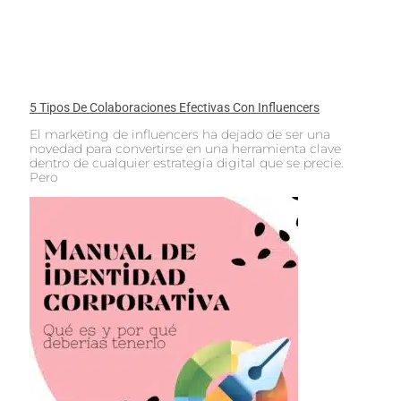
5 Tipos De Colaboraciones Efectivas Con Influencers
El marketing de influencers ha dejado de ser una
novedad para convertirse en una herramienta clave
dentro de cualquier estrategia digital que se precie.
Pero