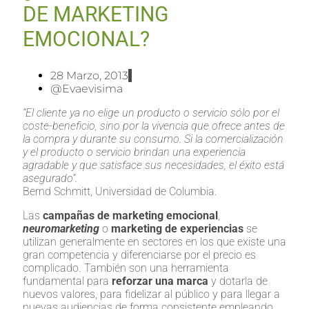
DE MARKETING
EMOCIONAL?
28 Marzo, 2013
@evaevisima
“El cliente ya no elige un producto o servicio sólo por el
coste-beneficio, sino por la vivencia que ofrece antes de
la compra y durante su consumo. Si la comercialización
y el producto o servicio brindan una experiencia
agradable y que satisface sus necesi
dades, el éxito está
asegurado”.
Bernd Schmitt, Universidad de Columbia.
Las
campañas de marketing emocional
,
neuromarketing
o
marketing de experiencias
se
utilizan generalmente en sectores en los que existe una
gran competencia y diferenciarse por el precio es
complicado. También son una herramienta
fundamental para
reforzar una marca
y dotarla de
nuevos valores, para fidelizar al público y para llegar a
nuevas audiencias de forma consistente empleando