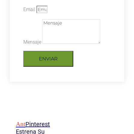
Email
Mensaje
ENVIAR
Ant
Pinterest
Estrena Su