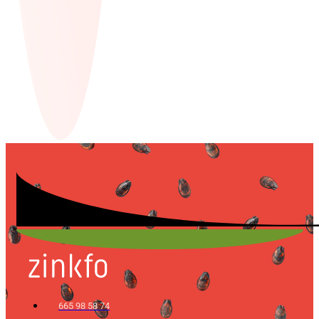
665 98 58 74