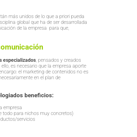
tán más unidos de lo que a priori pueda
ciplina global que ha de ser desarrollada
icación de la empresa para que,
 comunicación
s especializados
, pensados y creados
ello, es necesario que la empresa aporte
encargo: el marketing de contenidos no es
 necesariamente en el plan de
elogiados beneficios:
la empresa
e todo para nichos muy concretos)
ductos/servicios