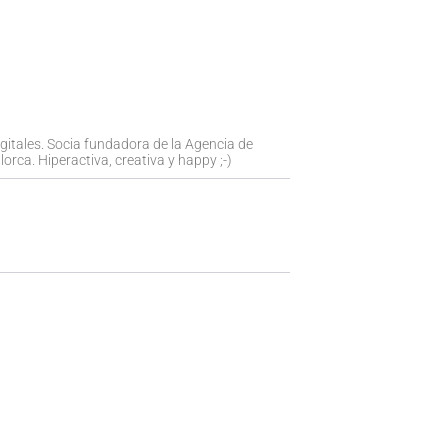
igitales. Socia fundadora de la Agencia de
orca. Hiperactiva, creativa y happy ;-)