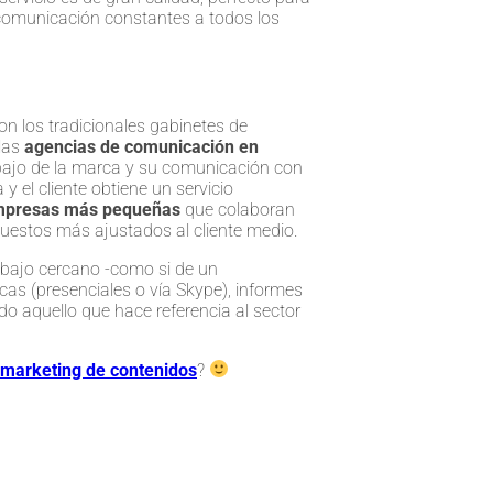
omunicación constantes a todos los
on los tradicionales gabinetes de
las
agencias de
comunicación en
abajo de la marca y su comunicación con
y el cliente obtiene un servicio
presas más pequeñas
que colaboran
upuestos más ajustados al cliente medio.
rabajo cercano -como si de un
as (presenciales o vía Skype), informes
do aquello que hace referencia al sector
 marketing de contenidos
?