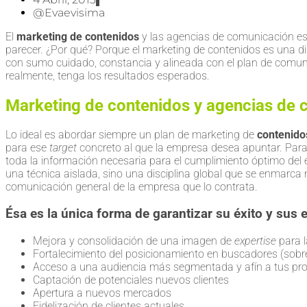
@evaevisima
El
marketing de contenidos
y las agencias de comunicación es
parecer. ¿Por qué? Porque el marketing de contenidos es una dis
con sumo cuidado, constancia y alineada con el plan de comun
realmente, tenga los resultados esperados.
Marketing de contenidos y agencias de
Lo ideal es abordar siempre un plan de marketing de
contenido
para ese
target
concreto al que la empresa desea apuntar. Para 
toda la información necesaria para el cumplimiento óptimo del 
una técnica aislada, sino una disciplina global que se enmarca
comunicación general de la empresa que lo contrata.
Ésa es la única forma de garantizar su éxito y sus 
Mejora y consolidación de una imagen de
expertise
para 
Fortalecimiento del posicionamiento en buscadores (sobr
Acceso a una audiencia más segmentada y afín a tus pro
Captación de potenciales nuevos clientes
Apertura a nuevos mercados
Fidelización de clientes actuales