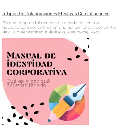
5 Tipos De Colaboraciones Efectivas Con Influencers
El marketing de influencers ha dejado de ser una
novedad para convertirse en una herramienta clave dentro
de cualquier estrategia digital que se precie. Pero