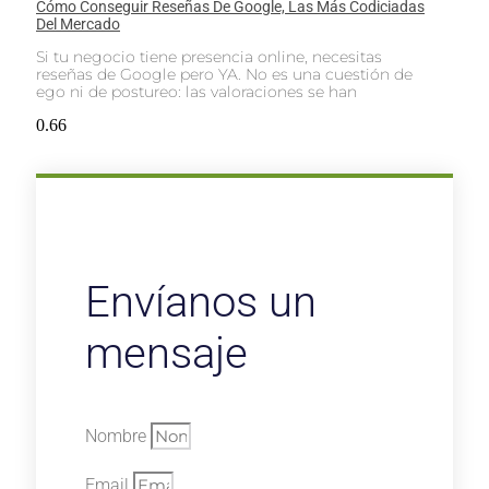
Cómo Conseguir Reseñas De Google, Las Más Codiciadas
Del Mercado
Si tu negocio tiene presencia online, necesitas
reseñas de Google pero YA. No es una cuestión de
ego ni de postureo: las valoraciones se han
Envíanos un
mensaje
Nombre
Email