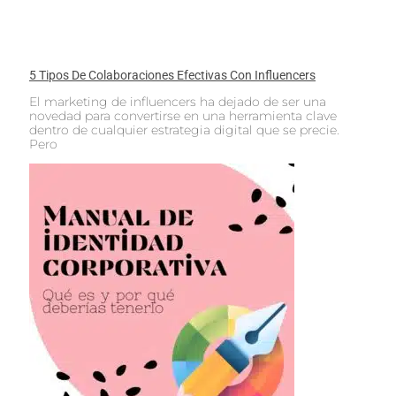
5 Tipos De Colaboraciones Efectivas Con Influencers
El marketing de influencers ha dejado de ser una
novedad para convertirse en una herramienta clave
dentro de cualquier estrategia digital que se precie.
Pero