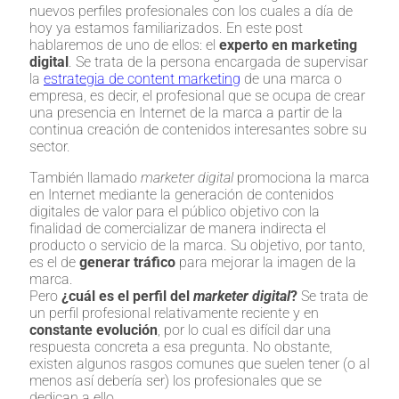
nuevos perfiles profesionales con los cuales a día de
hoy ya estamos familiarizados. En este post
hablaremos de uno de ellos: el
experto en marketing
digital
. Se trata de la persona encargada de supervisar
la
estrategia de content marketing
de una marca o
empresa, es decir, el profesional que se ocupa de crear
una presencia en Internet de la marca a partir de la
continua creación de contenidos interesantes sobre su
sector.
También llamado
marketer digital
promociona la marca
en Internet mediante la generación de contenidos
digitales de valor para el público objetivo con la
finalidad de comercializar de manera indirecta el
producto o servicio de la marca. Su objetivo, por tanto,
es el de
generar tráfico
para mejorar la imagen de la
marca.
Pero
¿cuál es el perfil del
marketer digital
?
Se trata de
un perfil profesional relativamente reciente y en
constante evolución
, por lo cual es difícil dar una
respuesta concreta a esa pregunta. No obstante,
existen algunos rasgos comunes que suelen tener (o al
menos así debería ser) los profesionales que se
dedican a ello.