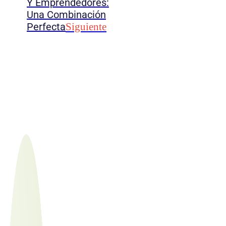
Y Emprendedores:
Una Combinación
Perfecta
Siguiente