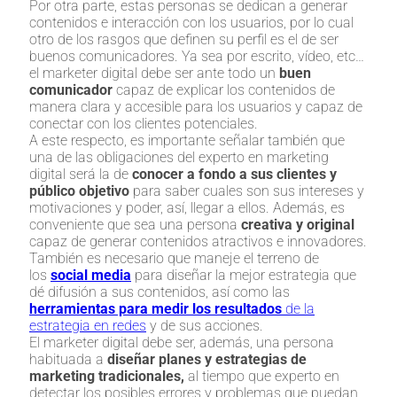
Por otra parte, estas personas se dedican a generar
contenidos e interacción con los usuarios, por lo cual
otro de los rasgos que definen su perfil es el de ser
buenos comunicadores. Ya sea por escrito, vídeo, etc…
el marketer digital debe ser ante todo un
buen
comunicador
capaz de explicar los contenidos de
manera clara y accesible para los usuarios y capaz de
conectar con los clientes potenciales.
A este respecto, es importante señalar también que
una de las obligaciones del experto en marketing
digital será la de
conocer a fondo a sus clientes y
público objetivo
para saber cuales son sus intereses y
motivaciones y poder, así, llegar a ellos. Además, es
conveniente que sea una persona
creativa y original
capaz de generar contenidos atractivos e innovadores.
También es necesario que maneje el terreno de
los
social media
para diseñar la mejor estrategia que
dé difusión a sus contenidos, así como las
herramientas para medir los resultados
de la
estrategia en redes
y de sus acciones.
El marketer digital debe ser, además, una persona
habituada a
diseñar planes y estrategias de
marketing tradicionales,
al tiempo que experto en
detectar los posibles errores y problemas que puedan