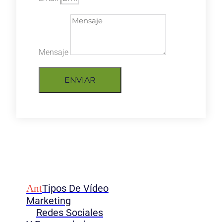
Mensaje
ENVIAR
Ant
Tipos De Vídeo
Marketing
Redes Sociales