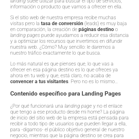
landing
suele utilizar para buscar el tipo de servicios,
información o producto que vamos a ofrecer en ella.
Si el sitio web de nuestra empresa recibe muchas
visitas pero la
tasa de conversión
(leads) es muy baja
en comparación, la creación de
páginas destino
o
landing pages
puede ayudarnos a reducir esa distancia
y a optimizar los recursos que invertimos en difundir
nuestra web. ¿Cómo? Muy sencillo: le daremos a
nuestro tráfico exactamente lo que busca.
Lo más natural es que pienses que, lo que vas a
ofrecer en esa página destino es lo que ofreces ya
ahora en tu web y que, está claro, no acaba de
convencer a tus visitantes
. Pero no es lo mismo…
Contenido específico para Landing Pages
¿Por qué funcionará una
landing page
y no el enlace
que tengo a ese producto desde mi home? La página
de inicio del sitio web de la empresa está pensada para
recibir a todo tipo de usuarios que pueden llegar a ella,
para -digamos- el público objetivo general de nuestro
negocio, mientras que la página destino se crea para