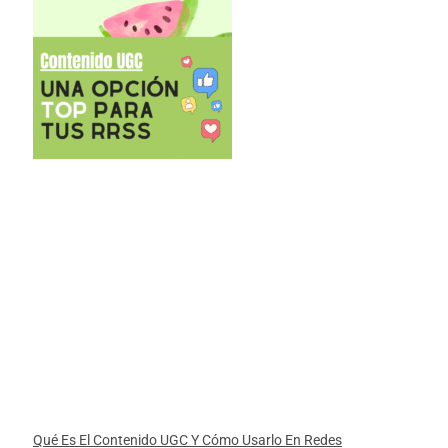
Qué Es El Contenido UGC Y Cómo Usarlo En Redes