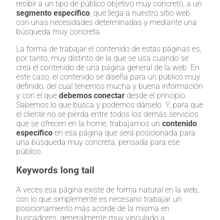
recibir a un tipo de público objetivo muy concreto, a un
segmento específico
, que llega a nuestro sitio web
con unas necesidades determinadas y mediante una
búsqueda muy concreta.
La forma de trabajar el contenido de estas páginas es,
por tanto, muy distinto de la que se usa cuando se
crea el contenido de una página general de la web. En
este caso, el contenido se diseña para un público muy
definido, del cual tenemos mucha y buena información
y con el que
debemos conectar
desde el principio.
Sabemos lo que busca y podemos dárselo. Y, para que
el cliente no se pierda entre todos los demás servicios
que se ofrecen en la home, trabajamos un
contenido
específico
en esa página que será posicionada para
una búsqueda muy concreta, pensada para ese
público.
Keywords long tail
A veces esa página existe de forma natural en la web,
con lo que simplemente es necesario trabajar un
posicionamiento más acorde de la misma en
buscadores, generalmente muy vinculado a