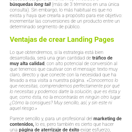
búsquedas
long tail
(más de 3 términos en una única
consulta). Sin embargo, lo más habitual es que no
exista y haya que crearla a propósito para ese objetivo:
incrementar las conversiones de un producto entre un
determinado segmento de público.
Ventajas de crear Landing Pages
Lo que obtendremos, si la estrategia está bien
desarrollada, será una gran cantidad de
tráfico de
muy alta calidad
, con alto potencial de conversión al
que tenemos que cautivar con el mensaje: texto muy
claro, directo y que conecte con la necesidad que ha
llevado a esa visita a nuestra página.
«Conocemos lo
que necesitas, comprendemos perfectamente por qué
lo necesitas y podemos darte la solución, que es ésta y
que, como ésta, no la encontrarás en ningún otro lugar.
¿Cómo la consigues? Muy sencillo, así, y sin este ni
aquel riesgo.»
Parece sencillo y, para un profesional del
marketing de
contenidos,
lo es, pero también es cierto que hacer
una
página de aterrizaje de éxito
exige esfuerzo,