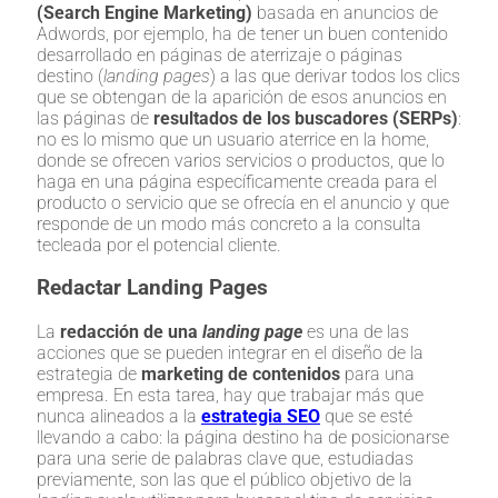
(Search Engine Marketing)
basada en anuncios de
Adwords, por ejemplo, ha de tener un buen contenido
desarrollado en páginas de aterrizaje o páginas
destino (
landing pages
) a las que derivar todos los clics
que se obtengan de la aparición de esos anuncios en
las páginas de
resultados de los buscadores (SERPs)
:
no es lo mismo que un usuario aterrice en la home,
donde se ofrecen varios servicios o productos, que lo
haga en una página específicamente creada para el
producto o servicio que se ofrecía en el anuncio y que
responde de un modo más concreto a la consulta
tecleada por el potencial cliente.
Redactar Landing Pages
La
redacción de una
landing page
es una de las
acciones que se pueden integrar en el diseño de la
estrategia de
marketing de contenidos
para una
empresa. En esta tarea, hay que trabajar más que
nunca alineados a la
estrategia SEO
que se esté
llevando a cabo: la página destino ha de posicionarse
para una serie de palabras clave que, estudiadas
previamente, son las que el público objetivo de la