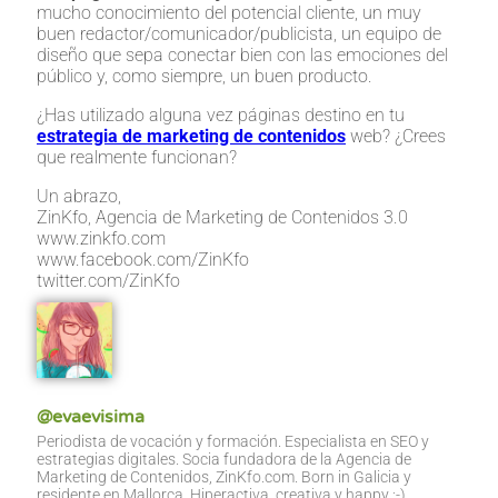
mucho conocimiento del potencial cliente, un muy
buen redactor/comunicador/publicista, un equipo de
diseño que sepa conectar bien con las emociones del
público y, como siempre, un buen producto.
¿Has utilizado alguna vez páginas destino en tu
estrategia de marketing de contenidos
web? ¿Crees
que realmente funcionan?
Un abrazo,
ZinKfo, Agencia de Marketing de Contenidos 3.0
www.zinkfo.com
www.facebook.com/ZinKfo
twitter.com/ZinKfo
@evaevisima
Periodista de vocación y formación. Especialista en SEO y
estrategias digitales. Socia fundadora de la Agencia de
Marketing de Contenidos, ZinKfo.com. Born in Galicia y
residente en Mallorca. Hiperactiva, creativa y happy ;-)