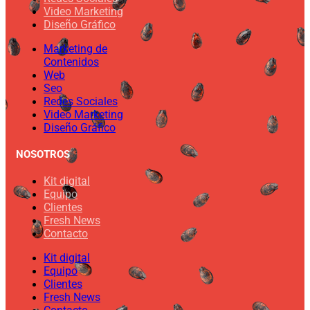
Video Marketing
Diseño Gráfico
Marketing de
Contenidos
Web
Seo
Redes Sociales
Video Marketing
Diseño Gráfico
NOSOTROS
Kit digital
Equipo
Clientes
Fresh News
Contacto
Kit digital
Equipo
Clientes
Fresh News