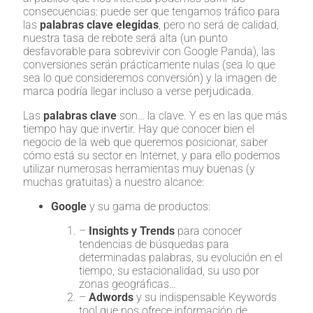
consecuencias: puede ser que tengamos tráfico para
las
palabras clave elegidas
, pero no será de calidad,
nuestra tasa de rebote será alta (un punto
desfavorable para sobrevivir con Google Panda), las
conversiones serán prácticamente nulas (sea lo que
sea lo que consideremos conversión) y la imagen de
marca podría llegar incluso a verse perjudicada.
Las
palabras clave
son… la clave. Y es en las que más
tiempo hay que invertir. Hay que conocer bien el
negocio de la web que queremos posicionar, saber
cómo está su sector en Internet, y para ello podemos
utilizar numerosas herramientas muy buenas (y
muchas gratuitas) a nuestro alcance:
Google
y su gama de productos:
–
Insights y Trends
para conocer
tendencias de búsquedas para
determinadas palabras, su evolución en el
tiempo, su estacionalidad, su uso por
zonas geográficas…
–
Adwords
y su indispensable Keywords
tool que nos ofrece información de