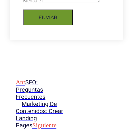
Mensaje
ENVIAR
Ant
SEO:
Preguntas
Frecuentes
Marketing De
Contenidos: Crear
Landing
Pages
Siguiente