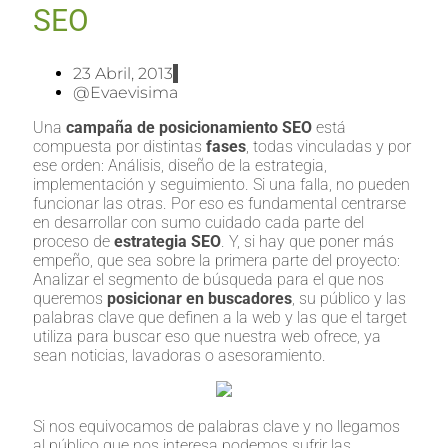
SEO
23 Abril, 2013
@evaevisima
Una
campaña de posicionamiento SEO
está
compuesta por distintas
fases
, todas vinculadas y por
ese orden: Análisis, diseño de la estrategia,
implementación y seguimiento. Si una falla, no pueden
funcionar las otras. Por eso es fundamental centrarse
en desarrollar con sumo cuidado cada parte del
proceso de
estrategia SEO
. Y, si hay que poner más
empeño, que sea sobre la primera parte del proyecto:
Analizar el segmento de búsqueda para el que nos
queremos
posicionar en buscadores
, su público y las
palabras clave que definen a la web y las que el target
utiliza para buscar eso que nuestra web ofrece, ya
sean noticias, lavadoras o asesoramiento.
Si nos equivocamos de palabras clave y no llegamos
al público que nos interesa podemos sufrir las