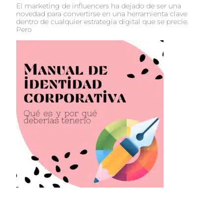
El marketing de influencers ha dejado de ser una
novedad para convertirse en una herramienta clave
dentro de cualquier estrategia digital que se precie.
Pero