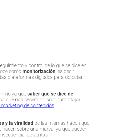
guimiento y control de lo que se dice en
conoce como
monitorización
, es decir,
tas plataformas digitales para detectar
online ya que
saber qué se dice de
a que nos servirá no solo para atajar
e marketing de contenidos
.
es y la viralidad
de las mismas hacen que
se hacen sobre una marca, ya que pueden
consecuencia, de ventas.