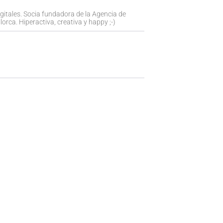
igitales. Socia fundadora de la Agencia de
orca. Hiperactiva, creativa y happy ;-)