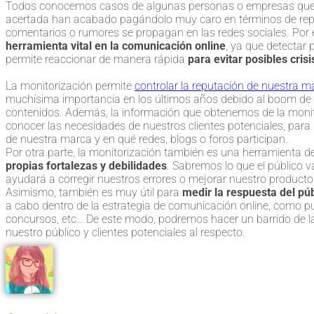
Todos conocemos casos de algunas personas o empresas que 
acertada han acabado pagándolo muy caro en términos de reput
comentarios o rumores se propagan en las redes sociales. Por el
herramienta vital en la comunicación online
, ya que detectar 
permite reaccionar de manera rápida
para evitar posibles crisi
La monitorización permite
controlar la reputación
de nuestra m
muchísima importancia en los últimos años debido al boom de l
contenidos. Además, la información que obtenemos de la monit
conocer las necesidades de nuestros clientes potenciales, para 
de nuestra marca y en qué redes, blogs o foros participan.
Por otra parte, la monitorización también es una herramienta d
propias fortalezas y debilidades
. Sabremos lo que el público va
ayudará a corregir nuestros errores o mejorar nuestro producto 
Asimismo, también es muy útil para
medir la respuesta del pú
a cabo dentro de la estrategia de comunicación online, como
concursos, etc… De este modo, podremos hacer un barrido de la
nuestro público y clientes potenciales al respecto.