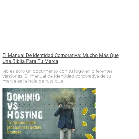
El Manual De Identidad Corporativa: Mucho Más Que
Una Biblia Para Tu Marca
No es solo un documento con tu logo en diferentes
versiones. El manual de identidad corporativa de tu
marca es la hoja de ruta que