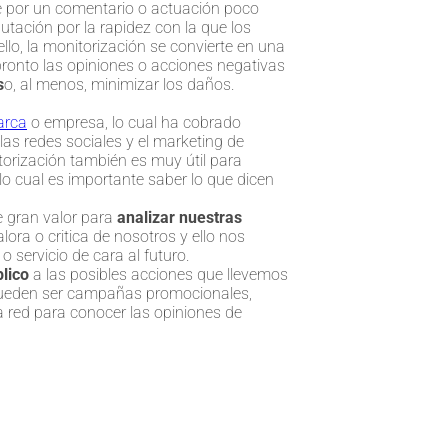
por un comentario o actuación poco
ación por la rapidez con la que los
lo, la monitorización se convierte en una
pronto las opiniones o acciones negativas
s
o, al menos, minimizar los daños.
arca
o empresa, lo cual ha cobrado
as redes sociales y el marketing de
orización también es muy útil para
lo cual es importante saber lo que dicen
e gran valor para
analizar nuestras
lora o critica de nosotros y ello nos
o servicio de cara al futuro.
blico
a las posibles acciones que llevemos
 pueden ser campañas promocionales,
 red para conocer las opiniones de