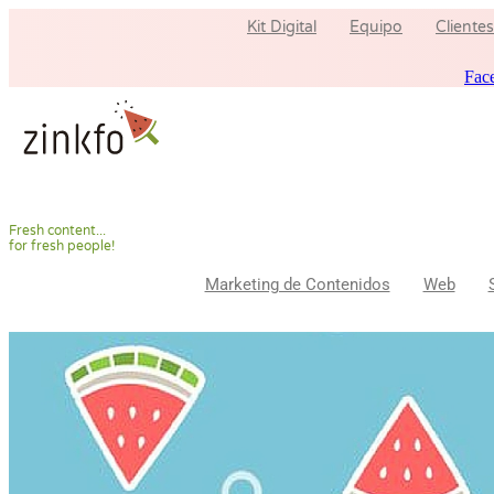
Ir
Kit Digital
Equipo
Clientes
al
contenido
Fac
F
r
e
s
h
c
o
n
t
e
n
t
.
.
.
f
o
r
f
r
e
s
h
p
e
o
p
l
e
!
Marketing de Contenidos
Web