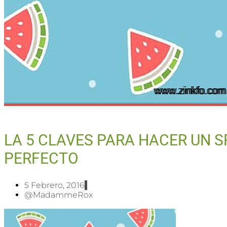
LA 5 CLAVES PARA HACER UN S
PERFECTO
5 Febrero, 2016
@MadammeRox