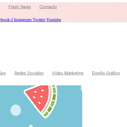
Fresh News
Contacto
ebook-f
Instagram
Twitter
Youtube
Seo
Redes Sociales
Video Marketing
Diseño Gráfico