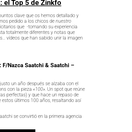
 el Top 5 de Zinkfo
 puntos clave que os hemos detallado y
os pedido a los chicos de
nuestro
icitarios que -tomando su experiencia
ta totalmente diferentes y notas que
s… vídeos que han sabido unir la imagen
a:
F/Nazca Saatchi & Saatchi –
 justo un año después se alzaba con el
ions con la pieza
«100».
Un spot que reúne
uras perfectas) y que hace un repaso de
 estos últimos 100 años, resaltando así
atchi se convirtió en la primera agencia