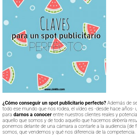
¿Cómo conseguir un spot publicitario perfecto?
Además de ser
todo ese mundo que nos rodea, el vídeo es -desde hace años- 
para
darnos a conocer
entre nuestros clientes reales y potenc
aquello que somos y de todo aquello que hacemos
debería resu
ponernos delante de una cámara a contarle a la audiencia (de 
somos, que vendemos y qué nos diferencia de la competencia. S