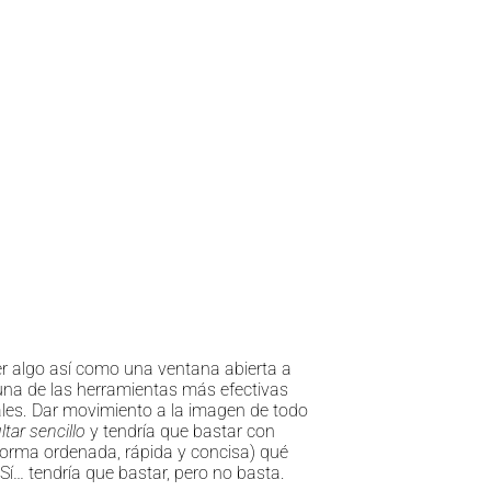
 algo así como una ventana abierta a
una de las herramientas más efectivas
iales. Dar movimiento a la imagen de todo
ltar sencillo
y tendría que bastar con
forma ordenada, rápida y concisa) qué
í… tendría que bastar, pero no basta.