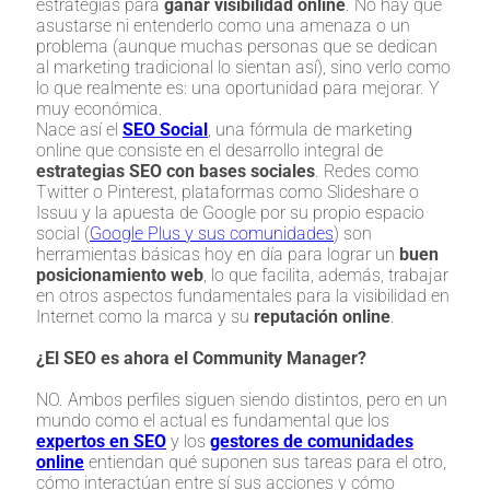
estrategias para
ganar visibilidad online
. No hay que
asustarse ni entenderlo como una amenaza o un
problema (aunque muchas personas que se dedican
al marketing tradicional lo sientan así), sino verlo como
lo que realmente es: una oportunidad para mejorar. Y
muy económica.
Nace así el
SEO Social
, una fórmula de marketing
online que consiste en el desarrollo integral de
estrategias SEO con bases sociales
. Redes como
Twitter o Pinterest, plataformas como Slideshare o
Issuu y la apuesta de Google por su propio espacio
social (
Google Plus y sus comunidades
) son
herramientas básicas hoy en día para lograr un
buen
posicionamiento web
, lo que facilita, además, trabajar
en otros aspectos fundamentales para la visibilidad en
Internet como la marca y su
reputación online
.
¿El SEO es ahora el Community Manager?
NO. Ambos perfiles siguen siendo distintos, pero en un
mundo como el actual es fundamental que los
expertos en SEO
y los
gestores de comunidades
online
entiendan qué suponen sus tareas para el otro,
cómo interactúan entre sí sus acciones y cómo