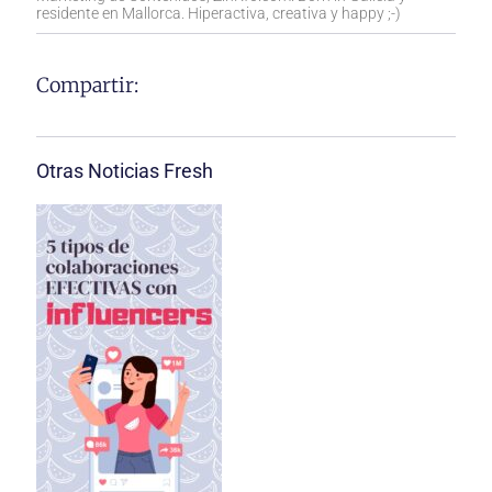
residente en Mallorca. Hiperactiva, creativa y happy ;-)
Compartir:
Otras Noticias Fresh