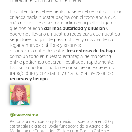
interesante para compartir en redes.
El contenido es el elemento base: en él se colocarán los
enlaces hacia nuestra página con el texto ancla que
más nos interese, se compartirá en aquellos lugares
que nos puedan
dar más autoridad y difusión
y
podremos llevarlo a nuestras redes para que nuestros
seguidores hagan de prescriptores y nos ayuden a
llegar a nuevos públicos y sectores.
Si logramos entender estas
tres esferas de trabajo
como un todo en nuestra estrategia de marketing
online podremos observar resultados rápidamente.
Eso sí, como todo, nada se consigue sin experiencia,
trabajo duro y constante y una buena inversión de
recursos y tiempo
.
@evaevisima
Periodista de vocación y formación. Especialista en SEO y
estrategias digitales. Socia fundadora de la Agencia de
Marketing de Contenidos, ZinKfo.com. Born in Galicia y