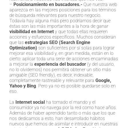
–
Posicionamiento en buscadores.-
Que nuestra web
aparezca en las mejores posiciones para los términos
de búsqueda relevantes para nuestro negocio.
Todavía hay alguna más pero podríamos decir que
éstas son las más importantes a la hora de ganar
visibilidad en Internet
y que todas ellas requieren
acciones y esfuerzos específicos. Muchos consideran
que las
estrategias SEO (Search Engine
Optimization)
son suficientes por sí solas para lograr
mejorar esa visibilidad y, en gran medida, están en lo
cierto: aplicar toda una serie de acciones encaminadas
a mejorar la
experiencia del buscador
(y del usuario,
no lo olvidemos) nos permitirá obtener un sitio más
amigable
(SEO friendly), es decir, indexable,
completamente rastreable y relevante para
Google,
Yahoo y Bing
. Pero ya no es posible quedarse solo en
eso.
La
Internet social
ha tomado el mando y el
consumidor ya no navega por la red como hace años.
Además de haber aprendido tanto o más que los que
nos dedicamos a esto, han desarrollado hábitos
nuevos que hemos de asimilar e introducir en nuestras