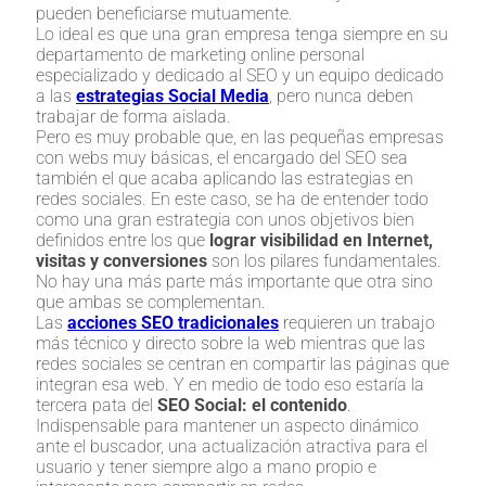
pueden beneficiarse mutuamente.
Lo ideal es que una gran empresa tenga siempre en su
departamento de marketing online personal
especializado y dedicado al SEO y un equipo dedicado
a las
estrategias Social Media
, pero nunca deben
trabajar de forma aislada.
Pero es muy probable que, en las pequeñas empresas
con webs muy básicas, el encargado del SEO sea
también el que acaba aplicando las estrategias en
redes sociales. En este caso, se ha de entender todo
como una gran estrategia con unos objetivos bien
definidos entre los que
lograr visibilidad en Internet,
visitas y conversiones
son los pilares fundamentales.
No hay una más parte más importante que otra sino
que ambas se complementan.
Las
acciones SEO tradicionales
requieren un trabajo
más técnico y directo sobre la web mientras que las
redes sociales se centran en compartir las páginas que
integran esa web. Y en medio de todo eso estaría la
tercera pata del
SEO Social: el contenido
.
Indispensable para mantener un aspecto dinámico
ante el buscador, una actualización atractiva para el
usuario y tener siempre algo a mano propio e