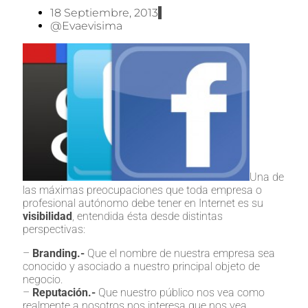
18 Septiembre, 2013
@evaevisima
Una de
las máximas preocupaciones que toda empresa o
profesional autónomo debe tener en Internet es su
visibilidad
, entendida ésta desde distintas
perspectivas:
–
Branding.-
Que el nombre de nuestra empresa sea
conocido y asociado a nuestro principal objeto de
negocio.
–
Reputación.-
Que nuestro público nos vea como
realmente a nosotros nos interesa que nos vea.