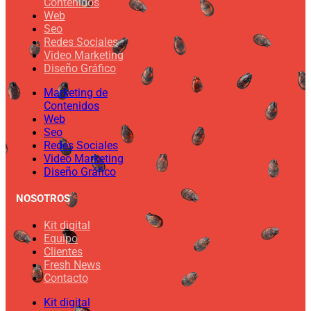
Contenidos
Web
Seo
Redes Sociales
Video Marketing
Diseño Gráfico
Marketing de
Contenidos
Web
Seo
Redes Sociales
Video Marketing
Diseño Gráfico
NOSOTROS
Kit digital
Equipo
Clientes
Fresh News
Contacto
Kit digital