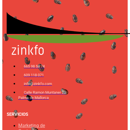
665 98 58 74
609 118 071
info@zinkfo.com
Calle Ramon Muntaner 23
Palma de Mallorca
SERVICIOS
Marketing de