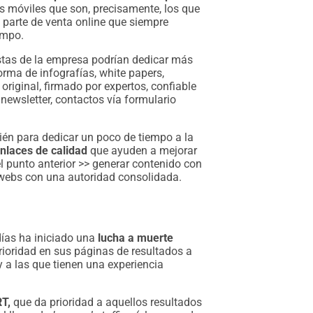
os móviles que son, precisamente, los que
 parte de venta online que siempre
empo.
istas de la empresa podrían dedicar más
orma de infografías, white papers,
original, firmado por expertos, confiable
newsletter, contactos vía formulario
én para dedicar un poco de tiempo a la
nlaces de calidad
que ayuden a mejorar
el punto anterior >> generar contenido con
webs con una autoridad consolidada.
días ha iniciado una
lucha a muerte
rioridad en sus páginas de resultados a
 a las que tienen una experiencia
T,
que da prioridad a aquellos resultados