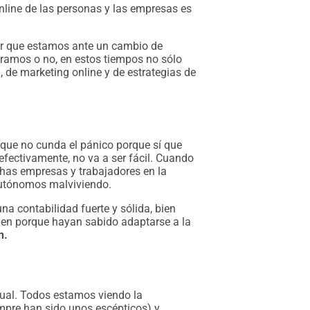
nline de las personas y las empresas es
ir que estamos ante un cambio de
eramos o no, en estos tiempos no sólo
, de marketing online y de estrategias de
ue no cunda el pánico porque sí que
efectivamente, no va a ser fácil. Cuando
chas empresas y trabajadores en la
 autónomos malviviendo.
na contabilidad fuerte y sólida, bien
ien porque hayan sabido adaptarse a la
n.
gual. Todos estamos viendo la
empre han sido unos escépticos) y