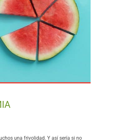
MIA
hos una frivolidad. Y así sería si no