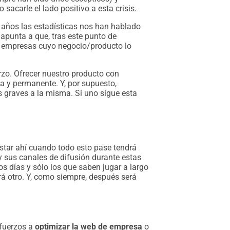
sacarle el lado positivo a esta crisis.
 años las estadísticas nos han hablado
apunta a que, tras este punto de
las empresas cuyo negocio/producto lo
rzo. Ofrecer nuestro producto con
ana y permanente. Y, por supuesto,
s graves a la misma. Si uno sigue esta
estar ahí cuando todo esto pase tendrá
 sus canales de difusión durante estas
s días y sólo los que saben jugar a largo
ará otro. Y, como siempre, después será
fuerzos a
optimizar la web de empresa
o