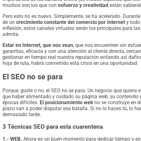
muchos son los que con
esfuerzo y creatividad
están sabiendo 
Pero esto no es nuevo. Simplemente, se ha acelerado. Durante
de un
crecimiento constante del comercio por Internet
y todo 
inflexión, estos canales virtuales serán los principales para 
admita.
Estar en Internet, que nos vean
, que nos encuentren sin esfue
garantías, eficacia y con una atención al cliente directa, cerc
gestionar en tiempo real nuestra reputación evitando así daño
hoja de ruta, habrá convertido esta crisis en una oportunidad.
El SEO no se para
Porque, guste o no, el SEO no se para. Un negocio que quiera 
que haber alimentado y cuidado su página web, su contenido y
épocas difíciles.
El posicionamiento web
no se construye en do
plazo van a poder disputar esa batalla. Si no lo haces tú, lo h
demasiado tarde.
3 Técnicas SEO para esta cuarentena
1.- WEB.
Ahora es un buen momento para dedicar tiempo y es