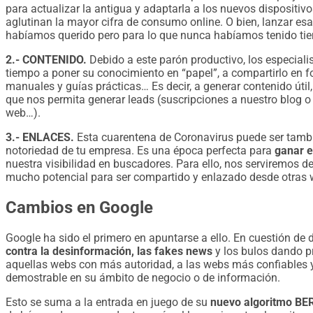
para actualizar la antigua y adaptarla a los nuevos dispositiv
aglutinan la mayor cifra de consumo online. O bien, lanzar esa
habíamos querido pero para lo que nunca habíamos tenido ti
2.- CONTENIDO.
Debido a este parón productivo, los especial
tiempo a poner su conocimiento en “papel”, a compartirlo en f
manuales y guías prácticas… Es decir, a generar contenido útil, 
que nos permita generar leads (suscripciones a nuestro blog o 
web…).
3.- ENLACES.
Esta cuarentena de Coronavirus puede ser tambi
notoriedad de tu empresa. Es una época perfecta para
ganar e
nuestra visibilidad en buscadores. Para ello, nos serviremos d
mucho potencial para ser compartido y enlazado desde otras 
Cambios en Google
Google ha sido el primero en apuntarse a ello. En cuestión de 
contra la desinformación, las fakes news
y los bulos dando p
aquellas webs con más autoridad, a las webs más confiables y
demostrable en su ámbito de negocio o de información.
Esto se suma a la entrada en juego de su
nuevo algoritmo BER