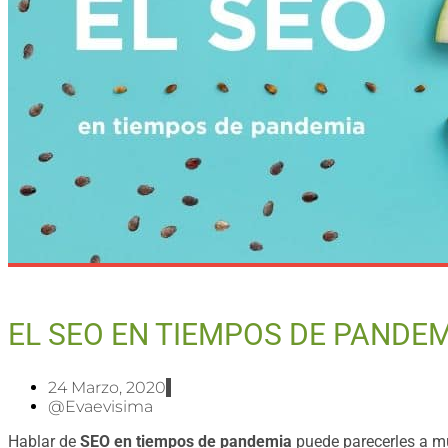
EL SEO EN TIEMPOS DE PANDE
24 Marzo, 2020
@evaevisima
Hablar de
SEO en tiempos de pandemia
puede parecerles a muc