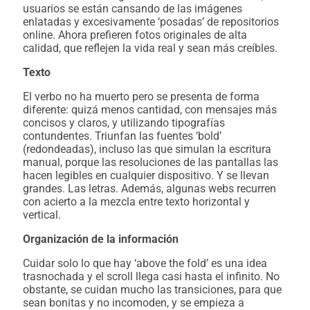
usuarios se están cansando de las imágenes
enlatadas y excesivamente ‘posadas’ de repositorios
online. Ahora prefieren fotos originales de alta
calidad, que reflejen la vida real y sean más creíbles.
Texto
El verbo no ha muerto pero se presenta de forma
diferente: quizá menos cantidad, con mensajes más
concisos y claros, y utilizando tipografías
contundentes. Triunfan las fuentes ‘bold’
(redondeadas), incluso las que simulan la escritura
manual, porque las resoluciones de las pantallas las
hacen legibles en cualquier dispositivo. Y se llevan
grandes. Las letras. Además, algunas webs recurren
con acierto a la mezcla entre texto horizontal y
vertical.
Organización de la información
Cuidar solo lo que hay ‘above the fold’ es una idea
trasnochada y el scroll llega casi hasta el infinito. No
obstante, se cuidan mucho las transiciones, para que
sean bonitas y no incomoden, y se empieza a