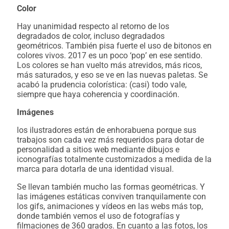
Color
Hay unanimidad respecto al retorno de los
degradados de color, incluso degradados
geométricos. También pisa fuerte el uso de bitonos en
colores vivos. 2017 es un poco ‘pop’ en ese sentido.
Los colores se han vuelto más atrevidos, más ricos,
más saturados, y eso se ve en las nuevas paletas. Se
acabó la prudencia colorística: (casi) todo vale,
siempre que haya coherencia y coordinación.
Imágenes
los ilustradores están de enhorabuena porque sus
trabajos son cada vez más requeridos para dotar de
personalidad a sitios web mediante dibujos e
iconografías totalmente customizados a medida de la
marca para dotarla de una identidad visual.
Se llevan también mucho las formas geométricas. Y
las imágenes estáticas conviven tranquilamente con
los gifs, animaciones y vídeos en las webs más top,
donde también vemos el uso de fotografías y
filmaciones de 360 grados. En cuanto a las fotos, los