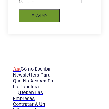
Mensaje
ENVIAR
Ant
Cómo Escribir
Newsletters Para
Que No Acaben En
La Papelera
¿Deben Las
Empresas
Contratar A Un