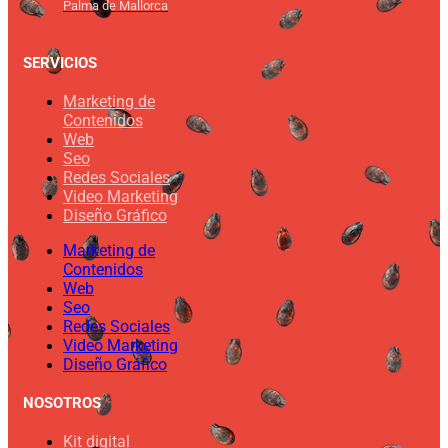
Palma de Mallorca
SERVICIOS
Marketing de
Contenidos
Web
Seo
Redes Sociales
Video Marketing
Diseño Gráfico
Marketing de
Contenidos
Web
Seo
Redes Sociales
Video Marketing
Diseño Gráfico
NOSOTROS
Kit digital