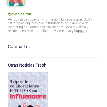
@evaevisima
Periodista de vocación y formación. Especialista en SEO y
estrategias digitales. Socia fundadora de la Agencia de
Marketing de Contenidos, ZinKfo.com. Born in Galicia y
residente en Mallorca. Hiperactiva, creativa y happy ;-)
Compartir:
Otras Noticias Fresh