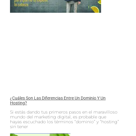
¿Cuáles Son Las Diferencias Entre Un Dominio Y Un
Hosting?
Si estás dando tus primeros pasos en el maravilloso
mundo del marketing digital, es probable que
hayas escuchado los términos “dominio” y “hosting”
sin tener