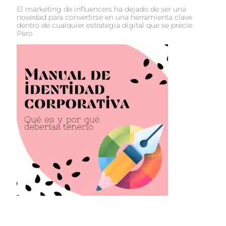
El marketing de influencers ha dejado de ser una
novedad para convertirse en una herramienta clave
dentro de cualquier estrategia digital que se precie.
Pero