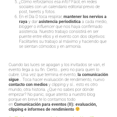
¿Cómo reforzamos esa info?
Fácil, en redes
sociales con un calendario editorial previo de
post, tweets y fotos.
En el Día D toca respirar,
mantener los nervios a
raya
y dar
asistencia periodística
a cada medio,
blogger
o
influencer
que nos haya confirmado
asistencia. Nuestro trabajo consistirá en ser
puente entre ellos y el evento con dos objetivos:
Facilitarles su trabajo al máximo y haciendo que
se sientan cómodos y en armonía.
Cuando las luces se apagan y los invitados se van, el
evento llega a su fin. Cierto… pero no para quien lo
cubre. Una vez que termina el evento,
la comunicación
sigue
… Toca hacer evaluación de rendimiento, nuevo
contacto con medios
y clipping y sí… esto es otro
mundo, otra historia. ¿Que no sabes por dónde
empezar? No panic, sigue atento a nuestro blog
porque en breve te lo contamos todo
en
Comunicación para eventos (II): evaluación,
clipping e informes de rendimiento