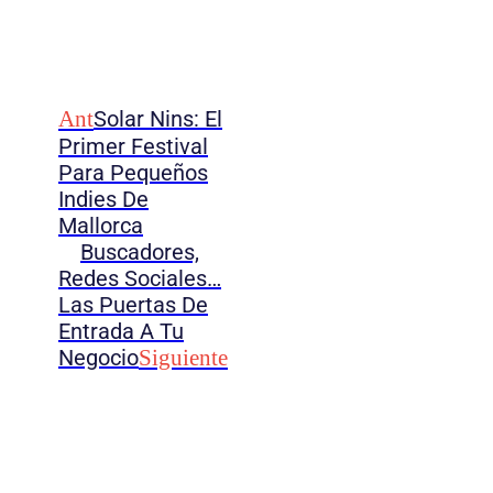
Ant
Solar Nins: El
Primer Festival
Para Pequeños
Indies De
Mallorca
Buscadores,
Redes Sociales…
Las Puertas De
Entrada A Tu
Negocio
Siguiente