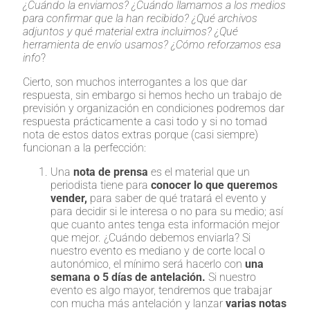
¿Cuándo la enviamos? ¿Cuándo llamamos a los medios
para confirmar que la han recibido? ¿Qué archivos
adjuntos y qué material extra incluimos? ¿Qué
herramienta de envío usamos? ¿Cómo reforzamos esa
info
?
Cierto, son muchos interrogantes a los que dar
respuesta, sin embargo si hemos hecho un trabajo de
previsión y organización en condiciones podremos dar
respuesta prácticamente a casi todo y si no tomad
nota de estos datos extras porque (casi siempre)
funcionan a la perfección:
Una
nota de prensa
es el material que un
periodista tiene para
conocer lo que queremos
vender,
para saber de qué tratará el evento y
para decidir si le interesa o no para su medio; así
que cuanto antes tenga esta información mejor
que mejor. ¿Cuándo debemos enviarla? Si
nuestro evento es mediano y de corte local o
autonómico, el mínimo será hacerlo con
una
semana o 5 días de antelación.
Si nuestro
evento es algo mayor, tendremos que trabajar
con mucha más antelación y lanzar
varias notas