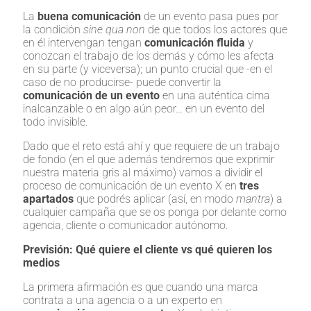
La
buena comunicación
de un evento pasa pues por
la condición
sine qua non
de que todos los actores que
en él intervengan tengan
comunicación fluida
y
conozcan el trabajo de los demás y cómo les afecta
en su parte (y viceversa); un punto crucial que -en el
caso de no producirse- puede convertir la
comunicación de un evento
en una auténtica cima
inalcanzable o en algo aún peor… en un evento del
todo invisible.
Dado que el reto está ahí y que requiere de un trabajo
de fondo (en el que además tendremos que exprimir
nuestra materia gris al máximo) vamos a dividir el
proceso de comunicación de un evento X en
tres
apartados
que podrés aplicar (así, en modo
mantra
) a
cualquier campaña que se os ponga por delante como
agencia, cliente o comunicador autónomo.
Previsión: Qué quiere el cliente vs qué quieren los
medios
La primera afirmación es que cuando una marca
contrata a una agencia o a un experto en