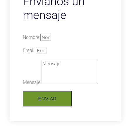
Envíanos un
mensaje
Nombre
Email
Mensaje
ENVIAR