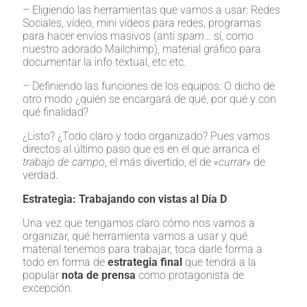
– Eligiendo las herramientas que vamos a usar: Redes
Sociales, vídeo, mini vídeos para redes, programas
para hacer envíos masivos (anti
spam
… sí, como
nuestro adorado Mailchimp), material gráfico para
documentar la info textual, etc etc.
– Definiendo las funciones de los equipos: O dicho de
otro modo ¿quién se encargará de qué, por qué y con
qué finalidad?
¿Listo? ¿Todo claro y todo organizado? Pues vamos
directos al último paso que es en el que arranca el
trabajo de campo
, el más divertido, el de
«currar»
de
verdad.
Estrategia: Trabajando con vistas al Día D
Una vez que tengamos claro cómo nos vamos a
organizar, qué herramienta vamos a usar y qué
material tenemos para trabajar, toca darle forma a
todo en forma de
estrategia final
que
tendrá a la
popular
nota de prensa
como protagonista de
excepción.