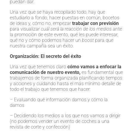
puedan dar.
Una vez que se haya recopilado todo, hay que
estudiarlo a fondo, hacer puestas en común, bocetos
de ideas y, cómo no, empezar
trabajar con previsión
para visualizar
cuál será la reacción de los medios
ante
la promoción de este evento, qué les puede interesar,
qué no y cómo podemos hacer un
boost
para que
nuestra campaña sea un éxito.
Organización: El secreto del éxito
Una vez que tenemos claro
cómo vamos a enfocar la
comunicación de nuestro evento,
es fundamental que
trabajemos de forma organizada planificando tiempos
y acciones y cuidando hasta el más mínimo detalle de
todo el trabajo que tenemos que hacer:
– Evaluando qué información damos y cómo la
damos
– Decidiendo los medios a los que nos vamos a dirigir
(no podemos vender un evento de coches a una
revista de corte y confección)