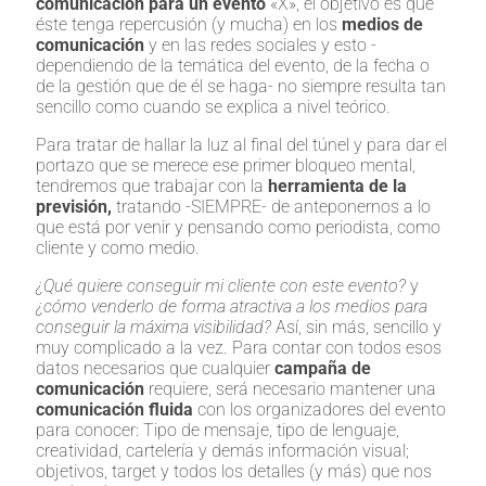
comunicación para un evento
«X», el objetivo es que
éste tenga repercusión (y mucha) en los
medios de
comunicación
y en las redes sociales y esto -
dependiendo de la temática del evento, de la fecha o
de la gestión que de él se haga- no siempre resulta tan
sencillo como cuando se explica a nivel teórico.
Para tratar de hallar la luz al final del túnel y para dar el
portazo que se merece ese primer bloqueo mental,
tendremos que trabajar con la
herramienta de la
previsión,
tratando -SIEMPRE- de anteponernos a lo
que está por venir y pensando como periodista, como
cliente y como medio.
¿Qué quiere conseguir mi cliente con este evento?
y
¿cómo venderlo de forma atractiva a los medios para
conseguir la máxima visibilidad?
Así, sin más, sencillo y
muy complicado a la vez. Para contar con todos esos
datos necesarios que cualquier
campaña de
comunicación
requiere, será necesario mantener una
comunicación fluida
con los organizadores del evento
para conocer: Tipo de mensaje, tipo de lenguaje,
creatividad, cartelería y demás información visual;
objetivos, target y todos los detalles (y más) que nos