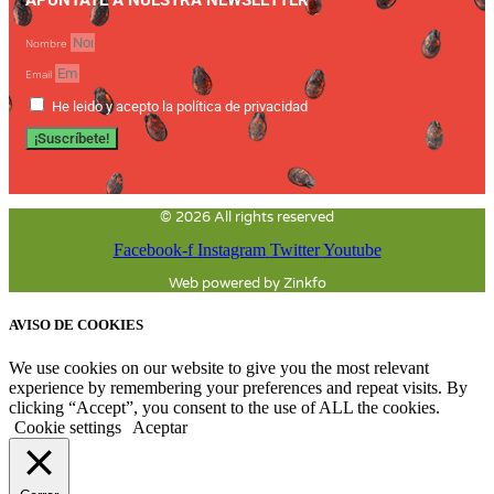
Nombre
Email
He leido y acepto la política de privacidad
¡Suscríbete!
© 2026 All rights reserved
Facebook-f
Instagram
Twitter
Youtube
Web powered by Zinkfo
AVISO DE COOKIES
We use cookies on our website to give you the most relevant
experience by remembering your preferences and repeat visits. By
clicking “Accept”, you consent to the use of ALL the cookies.
Cookie settings
Aceptar