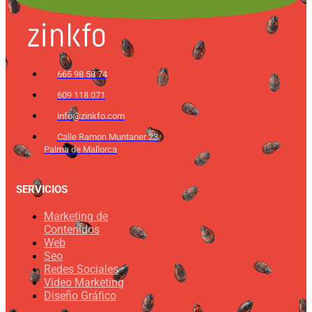
665 98 58 74
609 118 071
info@zinkfo.com
Calle Ramon Muntaner 23
Palma de Mallorca
SERVICIOS
Marketing de
Contenidos
Web
Seo
Redes Sociales
Video Marketing
Diseño Gráfico