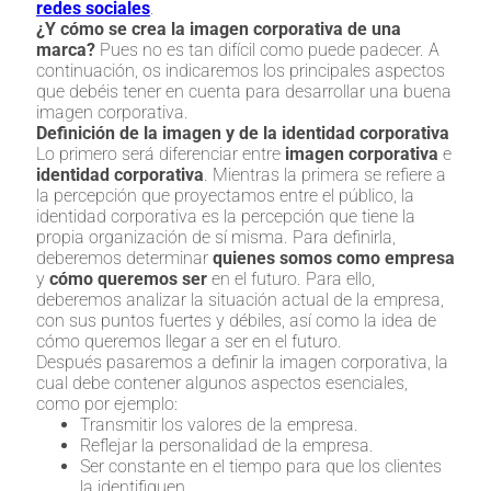
redes sociales
.
¿Y cómo se crea la imagen corporativa de una
marca?
Pues no es tan difícil como puede padecer. A
continuación, os indicaremos los principales aspectos
que debéis tener en cuenta para desarrollar una buena
imagen corporativa.
Definición de la imagen y de la identidad corporativa
Lo primero será diferenciar entre
imagen corporativa
e
identidad corporativa
. Mientras la primera se refiere a
la percepción que proyectamos entre el público, la
identidad corporativa es la percepción que tiene la
propia organización de sí misma. Para definirla,
deberemos determinar
quienes somos como empresa
y
cómo queremos ser
en el futuro. Para ello,
deberemos analizar la situación actual de la empresa,
con sus puntos fuertes y débiles, así como la idea de
cómo queremos llegar a ser en el futuro.
Después pasaremos a definir la imagen corporativa, la
cual debe contener algunos aspectos esenciales,
como por ejemplo:
Transmitir los valores de la empresa.
Reflejar la personalidad de la empresa.
Ser constante en el tiempo para que los clientes
la identifiquen