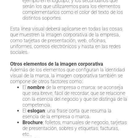
ejemplo en el logotipo, y los secundarios que
serán los que utilizaremos para los elementos
complementarios como el color del texto de los
distintos soportes.
Esta línea visual deberá aplicarse en todas las cosas
que muestren la imagen corporativa de la empresa,
como tarjetas de presentación, web, oficinas,
uniformes, correos electrónicos y hasta en las redes
sociales.
Otros elementos de la imagen corporativa
Además de los elementos que configuran la identidad
visual de la marca, la imagen corporativa también se
compone de otros factores como:
El
nombre
de la empresa o marca: se aconseja
que sea breve, fácil de recordar, que se relacione
con la esencia del negocio y que se distinga de la
competencia.
El
eslogan
: una frase corta que resuma la
esencia de la empresa o marca.
Brochure
: folletos, manuales de negocio, tarjetas
de presentación, sobres y etiquetas, facturas,
etc…