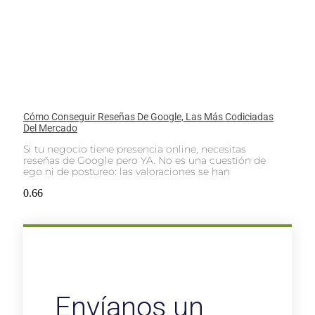
Cómo Conseguir Reseñas De Google, Las Más Codiciadas
Del Mercado
Si tu negocio tiene presencia online, necesitas
reseñas de Google pero YA. No es una cuestión de
ego ni de postureo: las valoraciones se han
Envíanos un