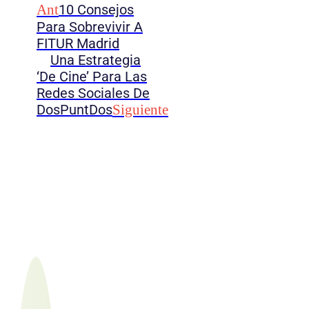
Ant
10 Consejos
Para Sobrevivir A
FITUR Madrid
Una Estrategia
‘de Cine’ Para Las
Redes Sociales De
DosPuntDos
Siguiente