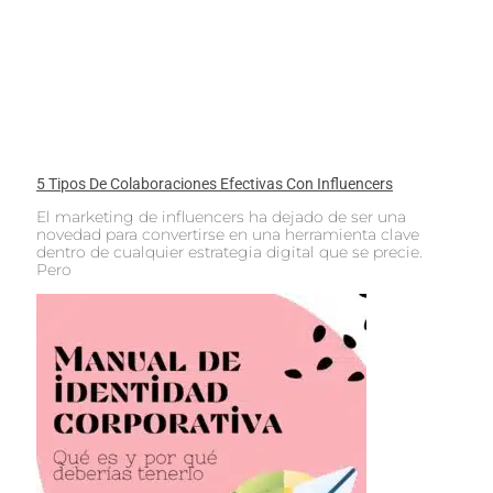
5 Tipos De Colaboraciones Efectivas Con Influencers
El marketing de influencers ha dejado de ser una
novedad para convertirse en una herramienta clave
dentro de cualquier estrategia digital que se precie.
Pero