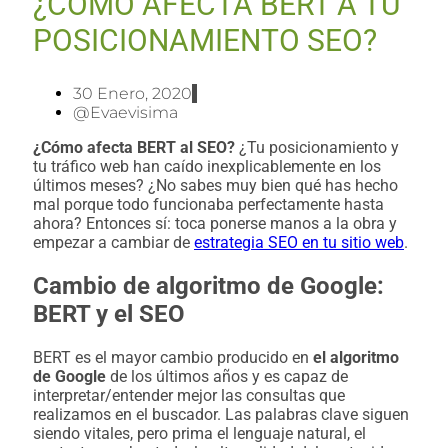
¿CÓMO AFECTA BERT A TU
POSICIONAMIENTO SEO?
30 Enero, 2020
@evaevisima
¿Cómo afecta BERT al SEO?
¿Tu posicionamiento y
tu tráfico web han caído inexplicablemente en los
últimos meses? ¿No sabes muy bien qué has hecho
mal porque todo funcionaba perfectamente hasta
ahora? Entonces sí: toca ponerse manos a la obra y
empezar a cambiar de
estrategia SEO en tu sitio web
.
Cambio de algoritmo de Google:
BERT y el SEO
BERT es el mayor cambio producido en
el algoritmo
de Google
de los últimos años y es capaz de
interpretar/entender mejor las consultas que
realizamos en el buscador. Las palabras clave siguen
siendo vitales, pero prima el lenguaje natural, el