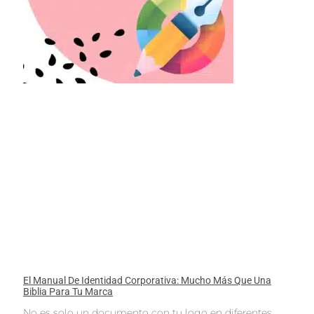
El Manual De Identidad Corporativa: Mucho Más Que Una
Biblia Para Tu Marca
No es solo un documento con tu logo en diferentes