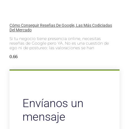
Cómo Conseguir Reseñas De Google, Las Más Codiciadas
Del Mercado
Si tu negocio tiene presencia online, necesitas
reseñas de Google pero YA. No es una cuestión de
ego ni de postureo: las valoraciones se han
Envíanos un
mensaje