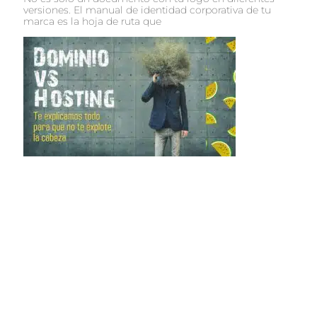
versiones. El manual de identidad corporativa de tu
marca es la hoja de ruta que