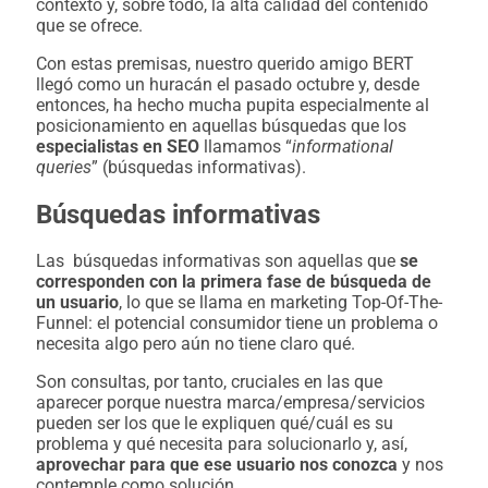
contexto y, sobre todo, la alta calidad del contenido
que se ofrece.
Con estas premisas, nuestro querido amigo BERT
llegó como un huracán el pasado octubre y, desde
entonces, ha hecho mucha pupita especialmente al
posicionamiento en aquellas búsquedas que los
especialistas en SEO
llamamos “
informational
queries
” (búsquedas informativas).
Búsquedas informativas
Las búsquedas informativas son aquellas que
se
corresponden con la primera fase de búsqueda de
un usuario
, lo que se llama en marketing Top-Of-The-
Funnel: el potencial consumidor tiene un problema o
necesita algo pero aún no tiene claro qué.
Son consultas, por tanto, cruciales en las que
aparecer porque nuestra marca/empresa/servicios
pueden ser los que le expliquen qué/cuál es su
problema y qué necesita para solucionarlo y, así,
aprovechar para que ese usuario nos conozca
y nos
contemple como solución.