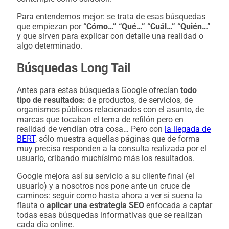
Para entendernos mejor: se trata de esas búsquedas
que empiezan por
“Cómo…” “Qué…” “Cuál…” “Quién…”
y que sirven para explicar con detalle una realidad o
algo determinado.
Búsquedas Long Tail
Antes para estas búsquedas Google ofrecían
todo
tipo de resultados:
de productos, de servicios, de
organismos públicos relacionados con el asunto, de
marcas que tocaban el tema de refilón pero en
realidad de vendían otra cosa… Pero con
la llegada de
BERT
, sólo muestra aquellas páginas que de forma
muy precisa responden a la consulta realizada por el
usuario, cribando muchísimo más los resultados.
Google mejora así su servicio a su cliente final (el
usuario) y a nosotros nos pone ante un cruce de
caminos: seguir como hasta ahora a ver si suena la
flauta o
aplicar una estrategia SEO
enfocada a captar
todas esas búsquedas informativas que se realizan
cada día online.