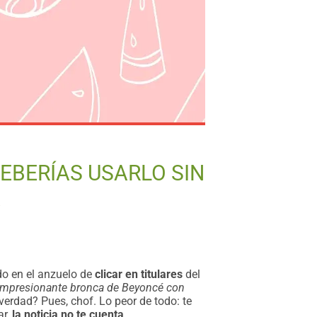
DEBERÍAS USARLO SIN
A
do en el anzuelo de
clicar en titulares
del
Impresionante bronca de Beyoncé con
verdad? Pues, chof. Lo peor de todo: te
ar,
la noticia no te cuenta