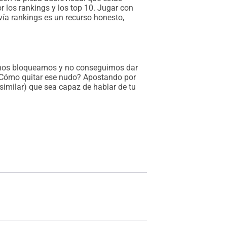
r los rankings y los top 10. Jugar con
ía rankings es un recurso honesto,
e nos bloqueamos y no conseguimos dar
 ¿Cómo quitar ese nudo? Apostando por
similar) que sea capaz de hablar de tu