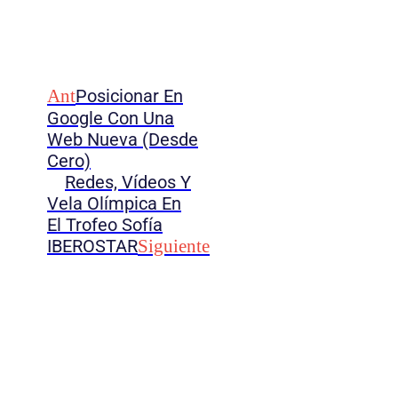
Ant
Posicionar En
Google Con Una
Web Nueva (desde
Cero)
Redes, Vídeos Y
Vela Olímpica En
El Trofeo Sofía
IBEROSTAR
Siguiente