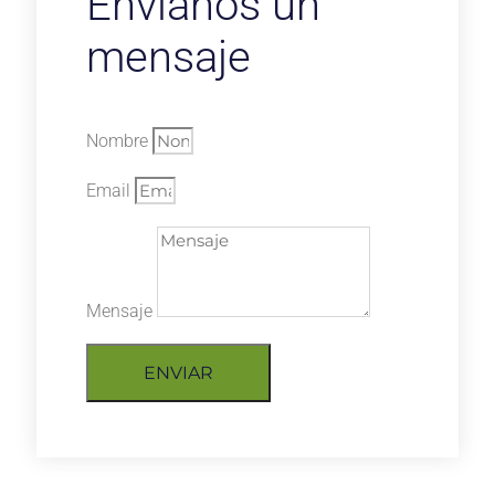
Envíanos un
mensaje
Nombre
Email
Mensaje
ENVIAR