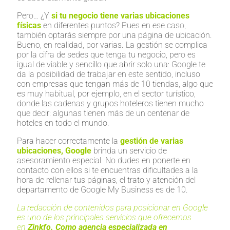
Pero… ¿Y
si tu negocio tiene varias ubicaciones
físicas
en diferentes puntos? Pues en ese caso,
también optarás siempre por una página de ubicación.
Bueno, en realidad, por varias. La gestión se complica
por la cifra de sedes que tenga tu negocio, pero es
igual de viable y sencillo que abrir solo una: Google te
da la posibilidad de trabajar en este sentido, incluso
con empresas que tengan más de 10 tiendas, algo que
es muy habitual, por ejemplo, en el sector turístico,
donde las cadenas y grupos hoteleros tienen mucho
que decir: algunas tienen más de un centenar de
hoteles en todo el mundo.
Para hacer correctamente la
gestión de varias
ubicaciones, Google
brinda un servicio de
asesoramiento especial. No dudes en ponerte en
contacto con ellos si te encuentras dificultades a la
hora de rellenar tus páginas, el trato y atención del
departamento de Google My Business es de 10.
La redacción de contenidos para posicionar en Google
es uno de los principales servicios que ofrecemos
en
Zinkfo. Como agencia especializada en