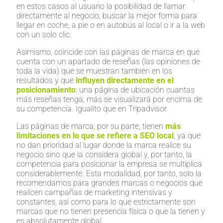
en estos casos al usuario la posibilidad de llamar
directamente al negocio, buscar la mejor forma para
llegar en coche, a pie o en autobús al local o ir a la web
con un solo clic.
Asimismo, coincide con las páginas de marca en que
cuenta con un apartado de reseñas (las opiniones de
toda la vida) que se muestran también en los
resultados y que
influyen directamente en el
posicionamiento
: una página de ubicación cuantas
más reseñas tenga, más se visualizará por encima de
su competencia. Igualito que en Tripadvisor.
Las páginas de marca, por su parte, tienen
más
limitaciones en lo que se refiere a SEO local
, ya que
no dan prioridad al lugar donde la marca realice su
negocio sino que la considera global y, por tanto, la
competencia para posicionar la empresa se multiplica
considerablemente. Esta modalidad, por tanto, solo la
recomendamos para grandes marcas o negocios que
realicen campañas de marketing intensivas y
constantes, así como para lo que estrictamente son
marcas que no tienen presencia física o que la tienen y
es absolutamente global.