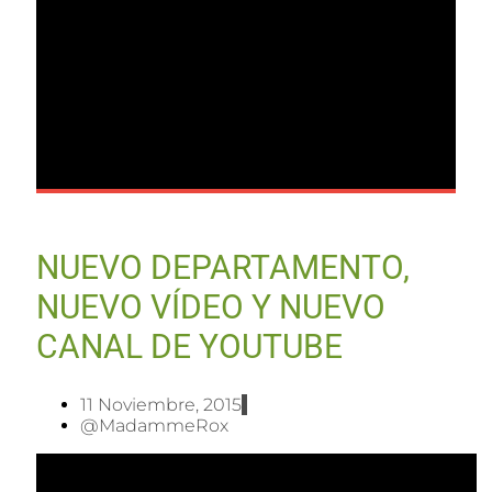
NUEVO DEPARTAMENTO,
NUEVO VÍDEO Y NUEVO
CANAL DE YOUTUBE
11 Noviembre, 2015
@MadammeRox