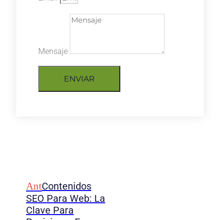
Mensaje
ENVIAR
Ant
Contenidos
SEO Para Web: La
Clave Para