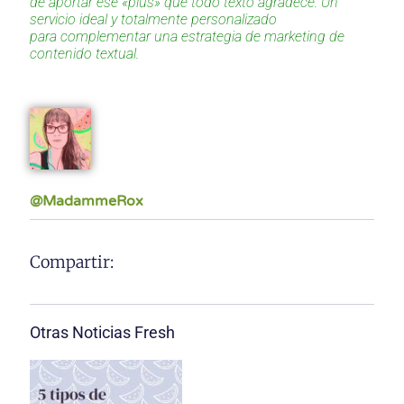
de aportar ese «plus» que todo texto agradece. Un
servicio ideal y totalmente personalizado
para complementar una estrategia de marketing de
contenido textual.
@MadammeRox
Compartir:
Otras Noticias Fresh