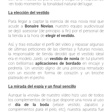
-en todo momento- la tonalidad natural del lugar.
La elección del vestido
Para llegar a captar la esencia de esa novia real que
acude a
Bonaire Novias
, nuestro equipo audiovisual
se dejó asesorar (de principio a fin) por el personal de
la tienda a la hora de
elegir el vestido.
Así, y tras estudiar el perfil del vídeo y repasar algunas
de últimas peticiones de las clientas y futuras novias,
la responsable de tienda decidió que el vestido ideal
era el modelo Jaleb; un
vestido de novia
de tul plumeti
con bellísimas
aplicaciones de bordado
en encaje y
pedrería. Un
vestido digno de una princesa
rematado
con un escote en forma de corazón y un broche
plateado en el pecho.
La mirada del espía y un final sencillo
Aunque la «
novia
» de nuestro vídeo hizo uso de todos
los complementos de los que dispone una novia al uso
el
día de la boda
(
véase vestido, zapatos y
complementos para el pelo, etc
), nuestra apuesta fue