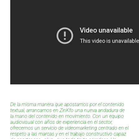
De la misma manera que apostamos por el contenido
textual, arrancamos en ZinKfo una nueva andadura de
la mano del contenido en movimiento. Con un equipo
audiovisual con años de experiencia en el sector,
ofrecemos un servicio de videomarketing centrado en el
respeto a las marcas y en el trabajo constructivo capaz