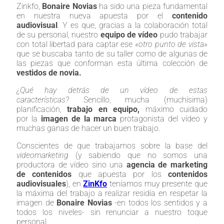
Zinkfo,
Bonaire Novias
ha sido una pieza fundamental
en nuestra nueva apuesta por el
contenido
audiovisual
. Y es que, gracias a la colaboración total
de su personal, nuestro
equipo de vídeo
pudo trabajar
con total libertad para captar ese
«otro punto de vista»
que se buscaba tanto de su taller como de algunas de
las piezas que conforman esta última colección de
vestidos de novia.
¿Qué hay detrás de un vídeo de estas
características?
Sencillo, mucha (muchísima)
planificación,
trabajo en equipo,
máximo cuidado
por la
imagen de la marca
protagonista del vídeo y
muchas ganas de hacer un buen trabajo.
Conscientes de que trabajamos sobre la base del
videomarketing
(y sabiendo que no somos una
productora de vídeo sino una
agencia de marketing
de contenidos
que apuesta por los
contenidos
audiovisuales
), en
ZinKfo
teníamos muy presente que
la máxima del trabajo a realizar residía en respetar la
imagen de
Bonaire Novias
-en todos los sentidos y a
todos los niveles- sin renunciar a nuestro toque
personal.