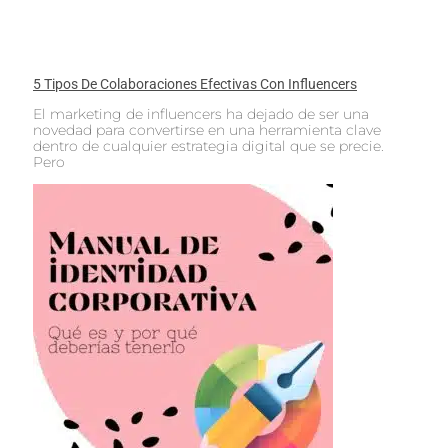
5 Tipos De Colaboraciones Efectivas Con Influencers
El marketing de influencers ha dejado de ser una
novedad para convertirse en una herramienta clave
dentro de cualquier estrategia digital que se precie.
Pero