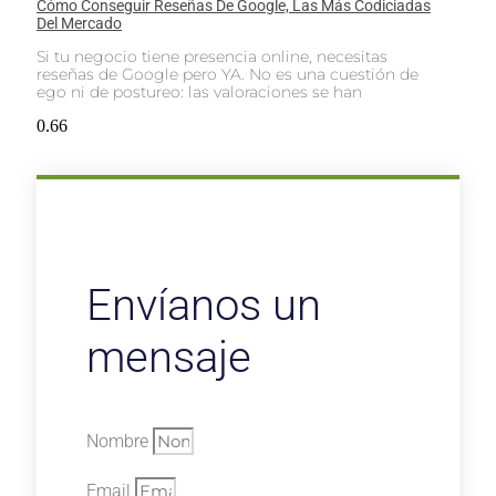
Cómo Conseguir Reseñas De Google, Las Más Codiciadas
Del Mercado
Si tu negocio tiene presencia online, necesitas
reseñas de Google pero YA. No es una cuestión de
ego ni de postureo: las valoraciones se han
Envíanos un
mensaje
Nombre
Email