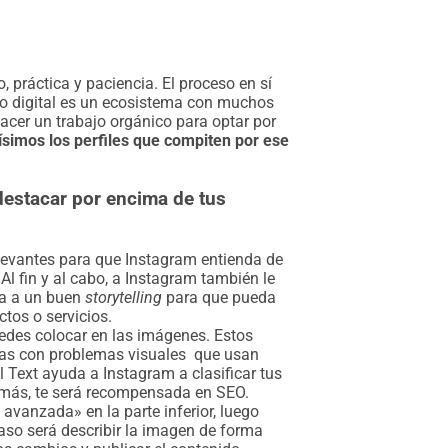
 práctica y paciencia. El proceso en sí
do digital es un ecosistema con muchos
acer un trabajo orgánico para optar por
simos los perfiles que compiten por ese
destacar por encima de tus
levantes para que Instagram entienda de
 Al fin y al cabo, a Instagram también le
lta a un buen
storytelling
para que pueda
ctos o servicios.
uedes colocar en las imágenes. Estos
nas con problemas visuales que usan
l Text ayuda a Instagram a clasificar tus
emás, te será recompensada en SEO.
 avanzada» en la parte inferior, luego
 paso será describir la imagen de forma