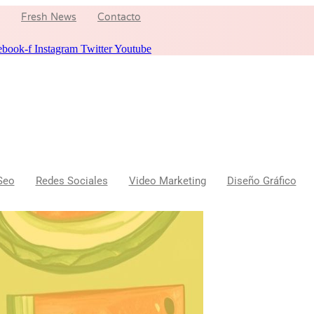
Fresh News
Contacto
ebook-f
Instagram
Twitter
Youtube
Seo
Redes Sociales
Video Marketing
Diseño Gráfico