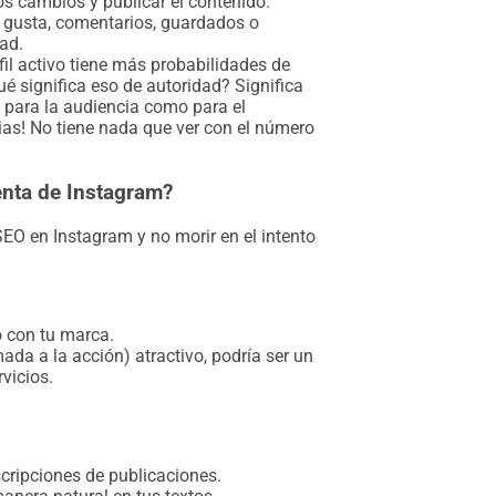
los cambios y publicar el contenido.
 gusta, comentarios, guardados o
dad.
fil activo tiene más probabilidades de
é significa eso de autoridad? Significa
o para la audiencia como para el
ias! No tiene nada que ver con el número
enta de Instagram?
O en Instagram y no morir en el intento
o con tu marca.
ada a la acción) atractivo, podría ser un
rvicios.
scripciones de publicaciones.