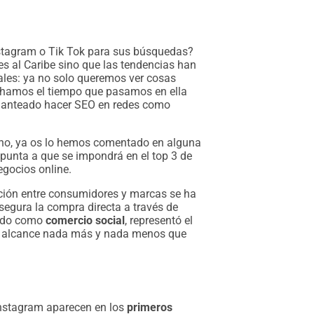
nstagram o Tik Tok para sus búsquedas?
s al Caribe sino que las tendencias han
les: ya no solo queremos ver cosas
vechamos el tiempo que pasamos en ella
 planteado hacer SEO en redes como
ho, ya os lo hemos comentado en alguna
apunta a que se impondrá en el top 3 de
gocios online.
cción entre consumidores y marcas se ha
segura la compra directa a través de
cido como
comercio social
, representó el
ue alcance nada más y nada menos que
Instagram aparecen en los
primeros