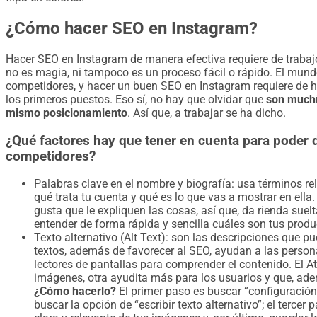
¿Cómo hacer SEO en Instagram?
Hacer SEO en Instagram de manera efectiva requiere de trabajo,
no es magia, ni tampoco es un proceso fácil o rápido. El mun
competidores, y hacer un buen SEO en Instagram requiere de h
los primeros puestos. Eso sí, no hay que olvidar que
son muchí
mismo posicionamiento
. Así que, a trabajar se ha dicho.
¿Qué factores hay que tener en cuenta para poder 
competidores?
Palabras clave en el nombre y biografía:
usa términos re
qué trata tu cuenta y qué es lo que vas a mostrar en ella.
gusta que le expliquen las cosas, así que, da rienda sue
entender de forma rápida y sencilla cuáles son tus produ
Texto alternativo (Alt Text)
: son las descripciones que p
textos, además de favorecer al SEO, ayudan a las perso
lectores de pantallas para comprender el contenido. El At
imágenes, otra ayudita más para los usuarios y que, ad
¿Cómo hacerlo?
El primer paso es buscar “configuración
buscar la opción de “escribir texto alternativo”; el tercer