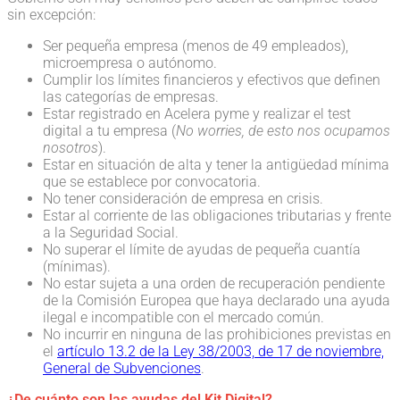
sin excepción:
Ser pequeña empresa (menos de 49 empleados),
microempresa o autónomo.
Cumplir los límites financieros y efectivos que definen
las categorías de empresas.
Estar registrado en Acelera pyme y realizar el test
digital a tu empresa (
No worries, de esto nos ocupamos
nosotros
).
Estar en situación de alta y tener la antigüedad mínima
que se establece por convocatoria.
No tener consideración de empresa en crisis.
Estar al corriente de las obligaciones tributarias y frente
a la Seguridad Social.
No superar el límite de ayudas de pequeña cuantía
(mínimas).
No estar sujeta a una orden de recuperación pendiente
de la Comisión Europea que haya declarado una ayuda
ilegal e incompatible con el mercado común.
No incurrir en ninguna de las prohibiciones previstas en
el
artículo 13.2 de la Ley 38/2003, de 17 de noviembre,
General de Subvenciones
.
¿De cuánto son las ayudas del Kit Digital?