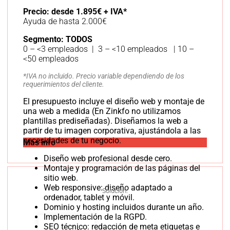
Precio: desde 1.895€ + IVA*
Ayuda de hasta 2.000€
Segmento: TODOS
0 – <3 empleados | 3 – <10 empleados | 10 –
<50 empleados
*IVA no incluido. Precio variable dependiendo de los
requerimientos del cliente.
El presupuesto incluye el diseño web y montaje de
una web a medida (En Zinkfo no utilizamos
plantillas prediseñadas). Diseñamos la web a
partir de tu imagen corporativa, ajustándola a las
necesidades de tu negocio.
Más info
Diseño web profesional desde cero.
Montaje y programación de las páginas del
sitio web.
Web responsive: diseño adaptado a
Solución:
ordenador, tablet y móvil.
Dominio y hosting incluidos durante un año.
Implementación de la RGPD.
SEO técnico: redacción de meta etiquetas e