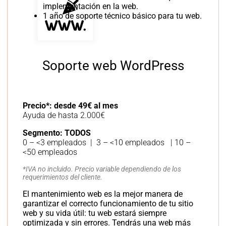
implementación en la web.
1 año de soporte técnico básico para tu web.
Soporte web WordPress
Precio*: desde 49€ al mes
Ayuda de hasta 2.000€
Segmento: TODOS
0 – <3 empleados | 3 – <10 empleados | 10 –
<50 empleados
*IVA no incluido. Precio variable dependiendo de los
requerimientos del cliente.
El mantenimiento web es la mejor manera de
garantizar el correcto funcionamiento de tu sitio
web y su vida útil: tu web estará siempre
optimizada y sin errores. Tendrás una web más