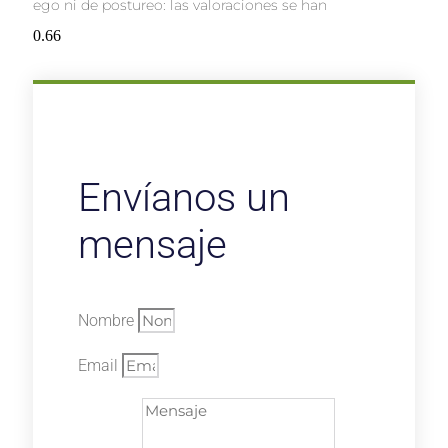
ego ni de postureo: las valoraciones se han
Envíanos un
mensaje
Nombre
Email