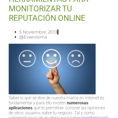
MONITORIZAR TU
REPUTACIÓN ONLINE
5 Noviembre, 2013
@evaevisima
Saber lo que se dice de nuestra marca en Internet es
fundamental y para ello existen
numerosas
aplicaciones
que te permitirán conocer las opiniones
de otros usuarios sobre tu negocio. Tal y como
comentábamos en el último post sobre
monitorización