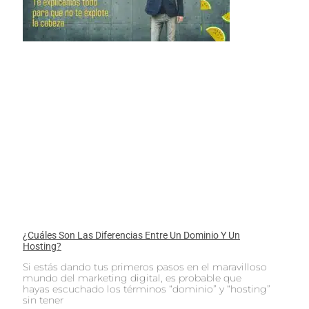
¿Cuáles Son Las Diferencias Entre Un Dominio Y Un
Hosting?
Si estás dando tus primeros pasos en el maravilloso
mundo del marketing digital, es probable que
hayas escuchado los términos “dominio” y “hosting”
sin tener