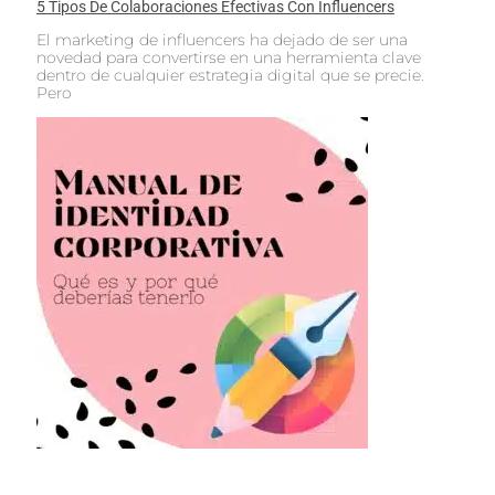
5 Tipos De Colaboraciones Efectivas Con Influencers
El marketing de influencers ha dejado de ser una
novedad para convertirse en una herramienta clave
dentro de cualquier estrategia digital que se precie.
Pero