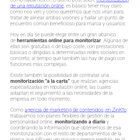
de una reputación online
, es básico tener muy claro
cómo nos ven y cómo queremos que nos vean para
tratar de alinear ambas visiones y hallar un punto de
encuentro común beneficioso para marca y usuarios.
Hoy en día se puede elegir entre un gran abanico
de
herramientas online
para monitorizar
. Algunas de
ellas son gratuitas o de bajo coste, con prestaciones
básicas o dirigidas a determinadas redes sociales en
concreto, al tiempo que también las hay de pago con
funciones más complejas.
Existe también la posibilidad de contratar una
monitorización “a la carta”
que realizan agencias
especializadas en reputación online, las cuales
adaptan el seguimiento a las necesidades de la
empresa en todo momento.
Como
agencia de marketing de contenidos, en ZinKfo
trabajamos con planes flexibles de gestión de la
personalidad online,
monitorizando a diario
y
coordinando la información que obtenemos de esa
monitorización con el resto de departamentos de la
marca que influyen -en mayor o menor medida- en la