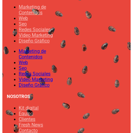
Marketing de
Contenidos
Web
Seo
Redes Sociales
Video Marketing
Diseño Gráfico
Marketing de
Contenidos
Web
Seo
Redes Sociales
Video Marketing
Diseño Gráfico
NOSOTROS
Kit digital
Equipo
Clientes
Fresh News
Contacto